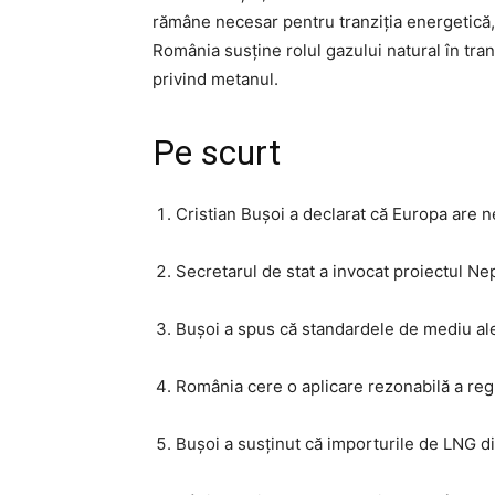
rămâne necesar pentru tranziția energetică,
România susține rolul gazului natural în tran
privind metanul.
Pe scurt
Cristian Bușoi a declarat că Europa are n
Secretarul de stat a invocat proiectul N
Bușoi a spus că standardele de mediu ale
România cere o aplicare rezonabilă a regu
Bușoi a susținut că importurile de LNG din