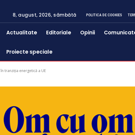
8, august, 2026, sâmbătă
POLITICA DE COOKIES
TER
Actualitate
Editoriale
Opinii
Comunicat
Proiecte speciale
în tranziția energetică a UE