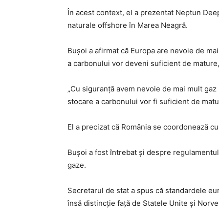
În acest context, el a prezentat Neptun De
naturale offshore în Marea Neagră.
Bușoi a afirmat că Europa are nevoie de mai 
a carbonului vor deveni suficient de mature,
„Cu siguranță avem nevoie de mai mult gaz n
stocare a carbonului vor fi suficient de matu
El a precizat că România se coordonează cu 
Bușoi a fost întrebat și despre regulamentul
gaze.
Secretarul de stat a spus că standardele eur
însă distincție față de Statele Unite și Nor