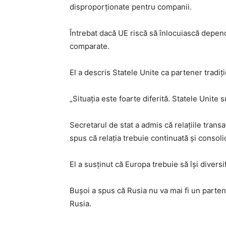
disproporționate pentru companii.
Întrebat dacă UE riscă să înlocuiască depend
comparate.
El a descris Statele Unite ca partener tradiți
„Situația este foarte diferită. Statele Unite
Secretarul de stat a admis că relațiile trans
spus că relația trebuie continuată și consoli
El a susținut că Europa trebuie să își diversi
Bușoi a spus că Rusia nu va mai fi un parte
Rusia.