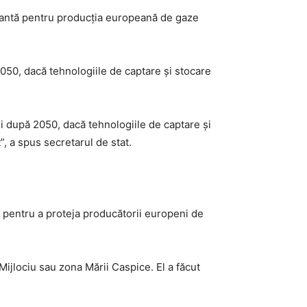
rtantă pentru producția europeană de gaze
2050, dacă tehnologiile de captare și stocare
i după 2050, dacă tehnologiile de captare și
”, a spus secretarul de stat.
t pentru a proteja producătorii europeni de
ijlociu sau zona Mării Caspice. El a făcut