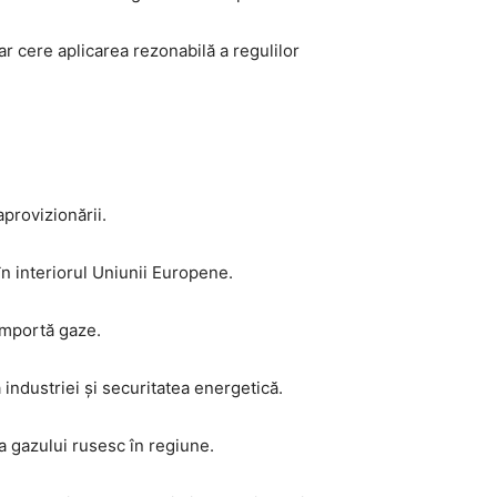
ar cere aplicarea rezonabilă a regulilor
provizionării.
n interiorul Uniunii Europene.
importă gaze.
industriei și securitatea energetică.
ea gazului rusesc în regiune.