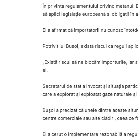
În privința regulamentului privind metanul, B
să aplici legislație europeană și obligații în
El a afirmat că importatorii nu cunosc întotd
Potrivit lui Bușoi, există riscul ca reguli a
„Există riscul să ne blocăm importurile, iar
el.
Secretarul de stat a invocat și situația part
care a explorat și exploatat gaze naturale și
Bușoi a precizat că unele dintre aceste situr
centre comerciale sau alte clădiri, ceea ce f
El a cerut o implementare rezonabilă a regul