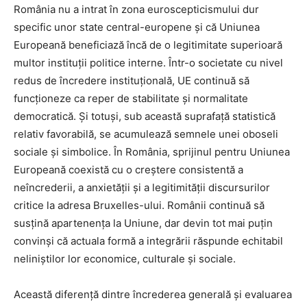
România nu a intrat în zona euroscepticismului dur
specific unor state central-europene și că Uniunea
Europeană beneficiază încă de o legitimitate superioară
multor instituții politice interne. Într-o societate cu nivel
redus de încredere instituțională, UE continuă să
funcționeze ca reper de stabilitate și normalitate
democratică. Și totuși, sub această suprafață statistică
relativ favorabilă, se acumulează semnele unei oboseli
sociale și simbolice. În România, sprijinul pentru Uniunea
Europeană coexistă cu o creștere consistentă a
neîncrederii, a anxietății și a legitimității discursurilor
critice la adresa Bruxelles-ului. Românii continuă să
susțină apartenența la Uniune, dar devin tot mai puțin
convinși că actuala formă a integrării răspunde echitabil
neliniștilor lor economice, culturale și sociale.
Această diferență dintre încrederea generală și evaluarea