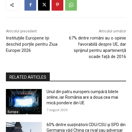
Articolul precedent
Articolul următor
Instituțiile Europene își
67% dintre români au o opinie
deschid porțile pentru Ziua
favorabilă despre UE, dar
Europei 2026
sprijinul pentru apartenență
scade față de 2016
RELATED ARTICLES
Unul din patru europeni cumpără bilete
online, iar România are a doua cea mai
mică pondere din UE
7 august 2026
Europa
60% dintre susținătorii CDU/CSU și SPD din
Germania văd China ca rival sau adversar