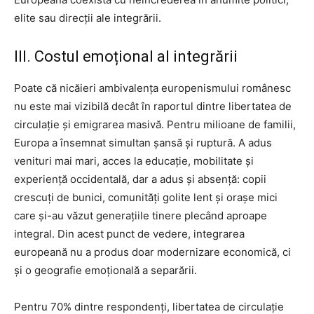
elite sau direcții ale integrării.
III. Costul emoțional al integrării
Poate că nicăieri ambivalența europenismului românesc
nu este mai vizibilă decât în raportul dintre libertatea de
circulație și emigrarea masivă. Pentru milioane de familii,
Europa a însemnat simultan șansă și ruptură. A adus
venituri mai mari, acces la educație, mobilitate și
experiență occidentală, dar a adus și absență: copii
crescuți de bunici, comunități golite lent și orașe mici
care și-au văzut generațiile tinere plecând aproape
integral. Din acest punct de vedere, integrarea
europeană nu a produs doar modernizare economică, ci
și o geografie emoțională a separării.
Pentru 70% dintre respondenți, libertatea de circulație