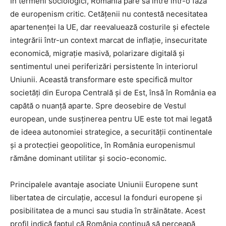
În termeni sociologici, România pare să intre într-o fază
de europenism critic. Cetățenii nu contestă necesitatea
apartenenței la UE, dar reevaluează costurile și efectele
integrării într-un context marcat de inflație, insecuritate
economică, migrație masivă, polarizare digitală și
sentimentul unei periferizări persistente în interiorul
Uniunii. Această transformare este specifică multor
societăți din Europa Centrală și de Est, însă în România ea
capătă o nuanță aparte. Spre deosebire de Vestul
european, unde susținerea pentru UE este tot mai legată
de ideea autonomiei strategice, a securității continentale
și a protecției geopolitice, în România europenismul
rămâne dominant utilitar și socio-economic.
Principalele avantaje asociate Uniunii Europene sunt
libertatea de circulație, accesul la fonduri europene și
posibilitatea de a munci sau studia în străinătate. Acest
profil indică faptul că România continuă să perceapă