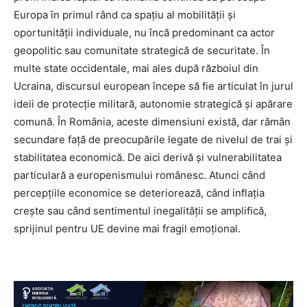
Europa în primul rând ca spațiu al mobilității și
oportunității individuale, nu încă predominant ca actor
geopolitic sau comunitate strategică de securitate. În
multe state occidentale, mai ales după războiul din
Ucraina, discursul european începe să fie articulat în jurul
ideii de protecție militară, autonomie strategică și apărare
comună. În România, aceste dimensiuni există, dar rămân
secundare față de preocupările legate de nivelul de trai și
stabilitatea economică. De aici derivă și vulnerabilitatea
particulară a europenismului românesc. Atunci când
percepțiile economice se deteriorează, când inflația
crește sau când sentimentul inegalității se amplifică,
sprijinul pentru UE devine mai fragil emoțional.