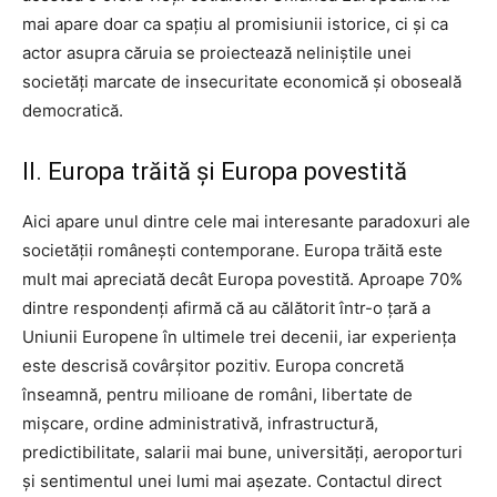
mai apare doar ca spațiu al promisiunii istorice, ci și ca
actor asupra căruia se proiectează neliniștile unei
societăți marcate de insecuritate economică și oboseală
democratică.
II. Europa trăită și Europa povestită
Aici apare unul dintre cele mai interesante paradoxuri ale
societății românești contemporane. Europa trăită este
mult mai apreciată decât Europa povestită. Aproape 70%
dintre respondenți afirmă că au călătorit într-o țară a
Uniunii Europene în ultimele trei decenii, iar experiența
este descrisă covârșitor pozitiv. Europa concretă
înseamnă, pentru milioane de români, libertate de
mișcare, ordine administrativă, infrastructură,
predictibilitate, salarii mai bune, universități, aeroporturi
și sentimentul unei lumi mai așezate. Contactul direct