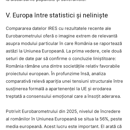
V. Europa între statistici și neliniște
Compararea datelor IRES cu rezultatele recente ale
Eurobarometrului oferă o imagine extrem de relevantă
asupra modului particular în care România se raportează
astăzi la Uniunea Europeană. La prima vedere, cele două
seturi de date par să confirme o concluzie liniștitoare:
România rămâne una dintre societățile relativ favorabile
proiectului european. În profunzime însă, analiza
comparativă relevă apariția unei tensiuni structurale între
susținerea formală a apartenenței la UE și erodarea
treptată a consensului emoțional care a însoțit aderarea.
Potrivit Eurobarometrului din 2025, nivelul de încredere
al românilor în Uniunea Europeană se situa la 56%, peste
media europeană. Acest lucru este important. El arată că