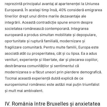
reprezintă principalul avantaj al apartenenței la Uniunea
Europeană. În același timp însă, 40% consideră emigrarea
tinerilor drept unul dintre marile dezavantaje ale
integrării. Această contradicție spune enorm despre
societatea românească contemporană. Integrarea
europeană a produs simultan mobilitate și depopulare,
oportunitate și ruptură familială, modernizare și
fragilizare comunitară. Pentru multe familii, Europa este
asociată atât cu prosperitatea, cât și cu lipsa. Ea a adus
venituri, experiențe și libertate, dar și plecarea copiilor,
destrămarea comunităților și sentimentul că
modernizarea s-a făcut uneori prin pierdere demografică.
Tocmai această experiență dublă explică de ce
europenismul românesc este astăzi mai puțin triumfalist
și mult mai ambivalent.
IV. România între Bruxelles și anxietatea