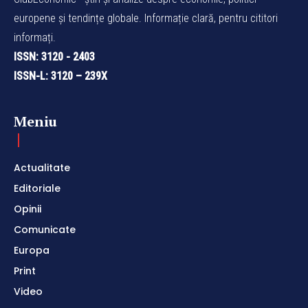
europene și tendințe globale. Informație clară, pentru cititori
informați.
ISSN: 3120 - 2403
ISSN-L: 3120 – 239X
Meniu
Actualitate
Editoriale
Opinii
Comunicate
Europa
Print
Video