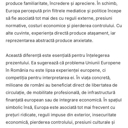
produce familiaritate, încredere și apreciere. În schimb,
Europa percepută prin filtrele mediatice și politice începe
să fie asociată tot mai des cu reguli externe, presiuni
normative, costuri economice și pierderea controlului. Cu
alte cuvinte, experiența directă produce atașament, iar
reprezentarea abstractă produce anxietate.
Această diferență este esențială pentru înțelegerea
prezentului. Ea sugerează că problema Uniunii Europene
în România nu este lipsa experienței europene, ci
competiția pentru interpretarea ei. În viața concretă,
milioane de români au beneficiat direct de libertatea de
circulație, de mobilitate profesională, de infrastructură
finanțată european sau de integrare economică. În spațiul
simbolic însă, Europa este asociată tot mai frecvent cu
prețuri ridicate, reguli impuse din exterior, insecuritate
economică, pierderea controlului, presiuni culturale și