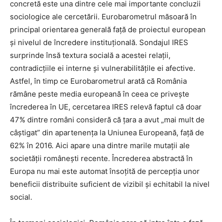
concretă este una dintre cele mai importante concluzii
sociologice ale cercetării. Eurobarometrul măsoară în
principal orientarea generală față de proiectul european
și nivelul de încredere instituțională. Sondajul IRES
surprinde însă textura socială a acestei relații,
contradicțiile ei interne și vulnerabilitățile ei afective.
Astfel, în timp ce Eurobarometrul arată că România
rămâne peste media europeană în ceea ce privește
încrederea în UE, cercetarea IRES relevă faptul că doar
47% dintre români consideră că țara a avut „mai mult de
câștigat” din apartenența la Uniunea Europeană, față de
62% în 2016. Aici apare una dintre marile mutații ale
societății românești recente. Încrederea abstractă în
Europa nu mai este automat însoțită de percepția unor
beneficii distribuite suficient de vizibil și echitabil la nivel
social.