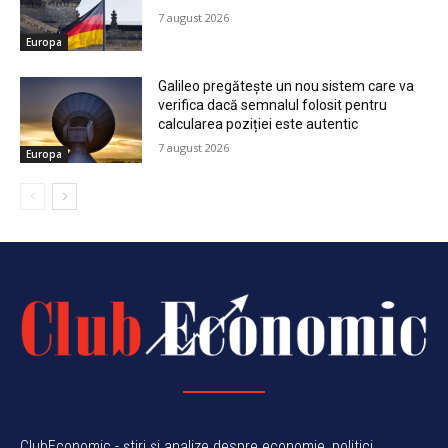
7 august 2026
Europa
Galileo pregătește un nou sistem care va
verifica dacă semnalul folosit pentru
calcularea poziției este autentic
7 august 2026
Europa
ClubEconomic - știri și analize despre economie, politici