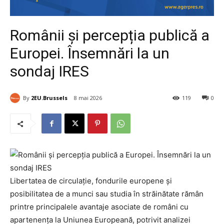
Românii și percepția publică a
Europei. Însemnări la un
sondaj IRES
By
2EU.Brussels
8 mai 2026
119
0
Libertatea de circulație, fondurile europene și
posibilitatea de a munci sau studia în străinătate rămân
printre principalele avantaje asociate de români cu
apartenența la Uniunea Europeană, potrivit analizei