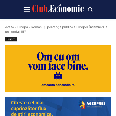
Acasă
Europa
Românii și percepția publică a Europei. Însemnări la
un sondaj IRES
Europa