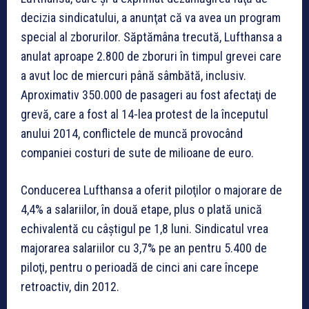
decizia sindicatului, a anunţat că va avea un program
special al zborurilor. Săptămâna trecută, Lufthansa a
anulat aproape 2.800 de zboruri în timpul grevei care
a avut loc de miercuri până sâmbătă, inclusiv.
Aproximativ 350.000 de pasageri au fost afectaţi de
grevă, care a fost al 14-lea protest de la începutul
anului 2014, conflictele de muncă provocând
companiei costuri de sute de milioane de euro.
Conducerea Lufthansa a oferit piloţilor o majorare de
4,4% a salariilor, în două etape, plus o plată unică
echivalentă cu câştigul pe 1,8 luni. Sindicatul vrea
majorarea salariilor cu 3,7% pe an pentru 5.400 de
piloţi, pentru o perioadă de cinci ani care începe
retroactiv, din 2012.