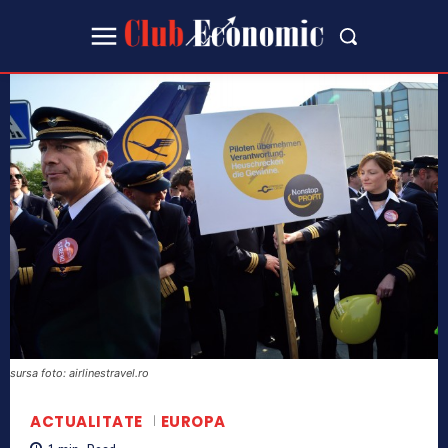
sursa foto: airlinestravel.ro
ACTUALITATE
EUROPA