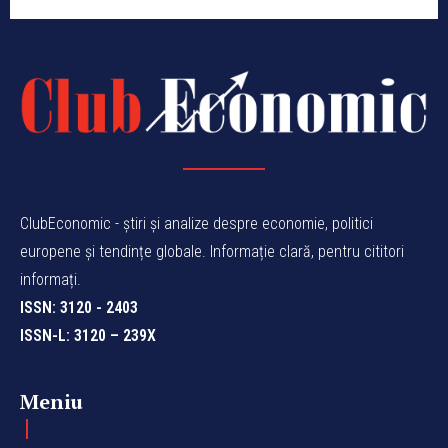
ClubEconomic - știri și analize despre economie, politici
europene și tendințe globale. Informație clară, pentru cititori
informați.
ISSN: 3120 - 2403
ISSN-L: 3120 – 239X
Meniu