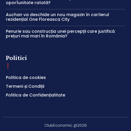
oportunitate ratată?
Auchan va deschide un nou magazin în cartierul
rezidențial One Floreasca City
Penurie sau construcția unei percepții care justifică
prețuri mai mari în România?
Politici
Politica de cookies
Termeni și Condiții
Politica de Confidențialitate
ClubEconomic @2026