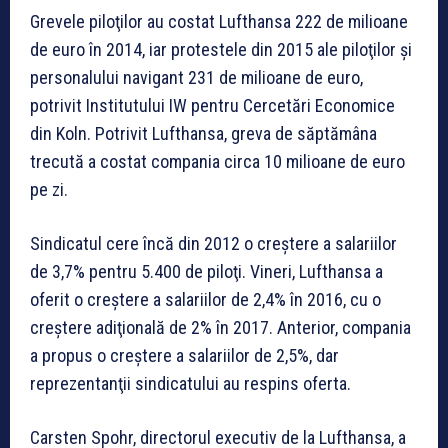
Grevele piloţilor au costat Lufthansa 222 de milioane
de euro în 2014, iar protestele din 2015 ale piloţilor şi
personalului navigant 231 de milioane de euro,
potrivit Institutului IW pentru Cercetări Economice
din Koln. Potrivit Lufthansa, greva de săptămâna
trecută a costat compania circa 10 milioane de euro
pe zi.
Sindicatul cere încă din 2012 o creştere a salariilor
de 3,7% pentru 5.400 de piloţi. Vineri, Lufthansa a
oferit o creştere a salariilor de 2,4% în 2016, cu o
creştere adiţională de 2% în 2017. Anterior, compania
a propus o creştere a salariilor de 2,5%, dar
reprezentanţii sindicatului au respins oferta.
Carsten Spohr, directorul executiv de la Lufthansa, a