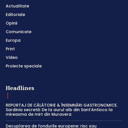
Actualitate
Editoriale
Opinii
Comunicate
Europa
Print
Video
Proiecte speciale
Headlines
REPORTAJ DE CĂLĂTORIE & ÎNSEMNĂRI GASTRONOMICE.
Sardinia secretă: De la aurul alb din Sant’Antioco la
mireasma de mirt din Muravera
Decuplarea de fondurile europene: risc sau