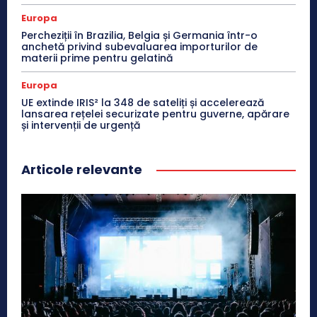
Europa
Percheziții în Brazilia, Belgia și Germania într-o
anchetă privind subevaluarea importurilor de
materii prime pentru gelatină
Europa
UE extinde IRIS² la 348 de sateliți și accelerează
lansarea rețelei securizate pentru guverne, apărare
și intervenții de urgență
Articole relevante