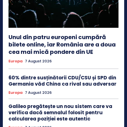
Unul din patru europeni cumpără
bilete online, iar România are a doua
cea mai mică pondere din UE
Europa
7 August 2026
60% dintre susținătorii CDU/CSU și SPD din
Germania văd China ca rival sau adversar
Europa
7 August 2026
Galileo pregătește un nou sistem care va
verifica dacă semnalul folosit pentru
calcularea poziției este autentic