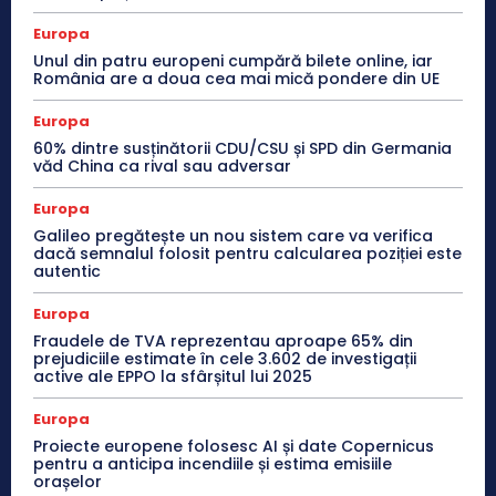
Europa
Unul din patru europeni cumpără bilete online, iar
România are a doua cea mai mică pondere din UE
Europa
60% dintre susținătorii CDU/CSU și SPD din Germania
văd China ca rival sau adversar
Europa
Galileo pregătește un nou sistem care va verifica
dacă semnalul folosit pentru calcularea poziției este
autentic
Europa
Fraudele de TVA reprezentau aproape 65% din
prejudiciile estimate în cele 3.602 de investigații
active ale EPPO la sfârșitul lui 2025
Europa
Proiecte europene folosesc AI și date Copernicus
pentru a anticipa incendiile și estima emisiile
orașelor