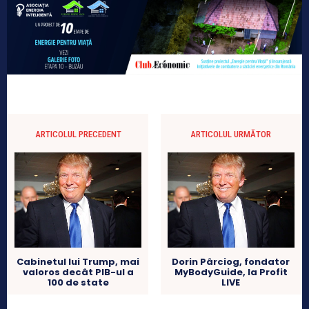
ARTICOLUL PRECEDENT
ARTICOLUL URMĂTOR
Cabinetul lui Trump, mai
Dorin Pârciog, fondator
valoros decât PIB-ul a
MyBodyGuide, la Profit
100 de state
LIVE