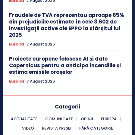
Europa
7 August 2026
Fraudele de TVA reprezentau aproape 65%
din prejudiciile estimate în cele 3.602 de
investigații active ale EPPO la sfârșitul lui
2025
Europa
7 August 2026
Proiecte europene folosesc AI și date
Copernicus pentru a anticipa incendiile și
estima emisiile orașelor
Europa
7 August 2026
Categorii
ACTUALITATE
COMUNICATE
OPINII
EUROPA
VIDEO
REVISTA PRESEI
FĂRĂ CATEGORIE