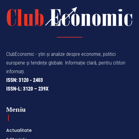
ClubEconomic - știri și analize despre economie, politici
europene și tendințe globale. Informație clară, pentru cititori
informați.
ISSN: 3120 - 2403
ISSN-L: 3120 – 239X
Meniu
Actualitate