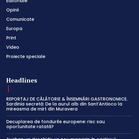
Editoriale
Opinii
Comunicate
Europa
Print
Video
Proiecte speciale
Headlines
REPORTAJ DE CĂLĂTORIE & ÎNSEMNĂRI GASTRONOMICE.
Sardinia secretă: De la aurul alb din Sant’Antioco la
mireasma de mirt din Muravera
Decuplarea de fondurile europene: risc sau
oportunitate ratată?