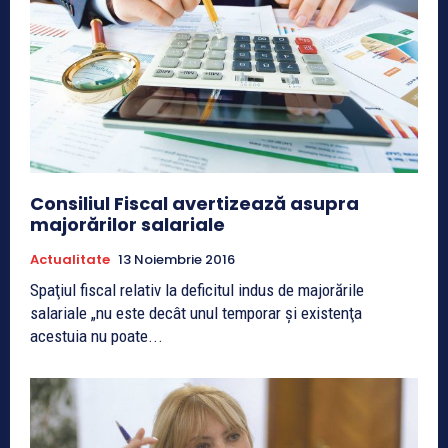
Consiliul Fiscal avertizează asupra
majorărilor salariale
Actualitate
13 Noiembrie 2016
Spaţiul fiscal relativ la deficitul indus de majorările
salariale „nu este decât unul temporar şi existenţa
acestuia nu poate...