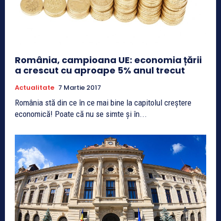
România, campioana UE: economia țării
a crescut cu aproape 5% anul trecut
Actualitate
7 Martie 2017
România stă din ce în ce mai bine la capitolul creştere
economică! Poate că nu se simte şi în...