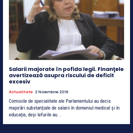
Salarii majorate în pofida legii. Finanţele
avertizează asupra riscului de deficit
excesiv
Actualitate
2 Noiembrie 2016
Comisiile de specialitate ale Parlamentului au decis
majorări substanţiale de salarii în domeniul medical şi în
educaţie, deşi lefurile au...