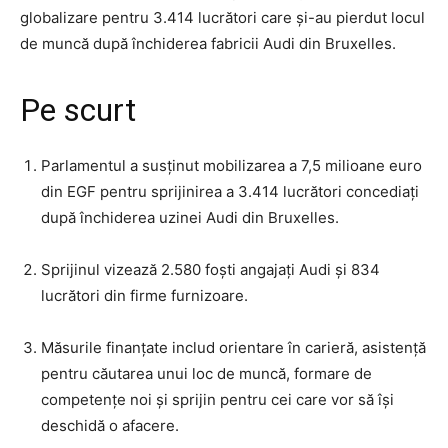
globalizare pentru 3.414 lucrători care și-au pierdut locul
de muncă după închiderea fabricii Audi din Bruxelles.
Pe scurt
Parlamentul a susținut mobilizarea a 7,5 milioane euro
din EGF pentru sprijinirea a 3.414 lucrători concediați
după închiderea uzinei Audi din Bruxelles.
Sprijinul vizează 2.580 foști angajați Audi și 834
lucrători din firme furnizoare.
Măsurile finanțate includ orientare în carieră, asistență
pentru căutarea unui loc de muncă, formare de
competențe noi și sprijin pentru cei care vor să își
deschidă o afacere.