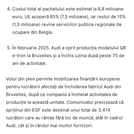
Costul total al pachetului este estimat la 8,8 milioane
euro, UE acoperă 85% (7,5 milioane), iar restul de 15%
(1,3 milioane) revine serviciilor publice regionale de
ocupare din Belgia.
În februarie 2025, Audi a oprit producția modelului Q8
e-tron la Bruxelles și a închis uzina după peste 75 de
ani de activitate.
Votul din plen permite mobilizarea finanțării europene
pentru lucrătorii afectați de închiderea fabricii Audi din
Bruxelles, după ce compania a încheiat activitatea de
producție la această unitate. Comunicatul precizează că
sprijinul din EGF este destinat unui total de 3.414
lucrători care au rămas fără loc de muncă, atât în cadrul
Audi, cât și în rândul mai multor furnizori.