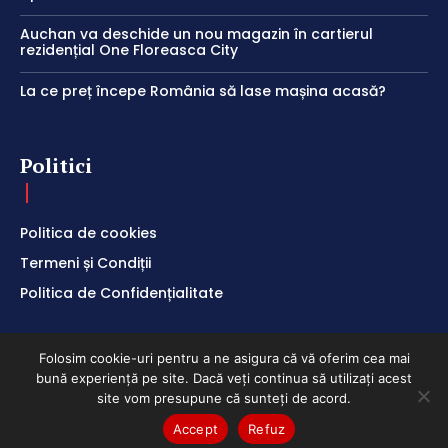
Auchan va deschide un nou magazin în cartierul
rezidențial One Floreasca City
La ce preț începe România să lase mașina acasă?
Politici
Politica de cookies
Termeni și Condiții
Politica de Confidențialitate
Folosim cookie-uri pentru a ne asigura că vă oferim cea mai
bună experiență pe site. Dacă veți continua să utilizați acest
ClubEconomic @2026
site vom presupune că sunteți de acord.
Accept
Refuz