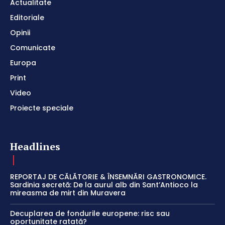
Actualitate
Editoriale
Opinii
Comunicate
Europa
Print
Video
Proiecte speciale
Headlines
REPORTAJ DE CĂLĂTORIE & ÎNSEMNĂRI GASTRONOMICE.
Sardinia secretă: De la aurul alb din Sant’Antioco la
mireasma de mirt din Muravera
Decuplarea de fondurile europene: risc sau
oportunitate ratată?