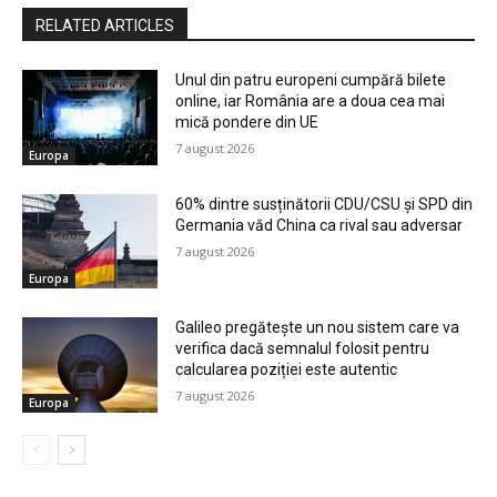
RELATED ARTICLES
Unul din patru europeni cumpără bilete
online, iar România are a doua cea mai
mică pondere din UE
7 august 2026
Europa
60% dintre susținătorii CDU/CSU și SPD din
Germania văd China ca rival sau adversar
7 august 2026
Europa
Galileo pregătește un nou sistem care va
verifica dacă semnalul folosit pentru
calcularea poziției este autentic
7 august 2026
Europa