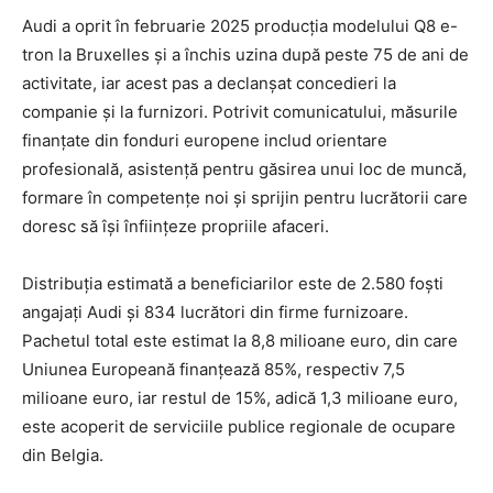
Audi a oprit în februarie 2025 producția modelului Q8 e-
tron la Bruxelles și a închis uzina după peste 75 de ani de
activitate, iar acest pas a declanșat concedieri la
companie și la furnizori. Potrivit comunicatului, măsurile
finanțate din fonduri europene includ orientare
profesională, asistență pentru găsirea unui loc de muncă,
formare în competențe noi și sprijin pentru lucrătorii care
doresc să își înființeze propriile afaceri.
Distribuția estimată a beneficiarilor este de 2.580 foști
angajați Audi și 834 lucrători din firme furnizoare.
Pachetul total este estimat la 8,8 milioane euro, din care
Uniunea Europeană finanțează 85%, respectiv 7,5
milioane euro, iar restul de 15%, adică 1,3 milioane euro,
este acoperit de serviciile publice regionale de ocupare
din Belgia.