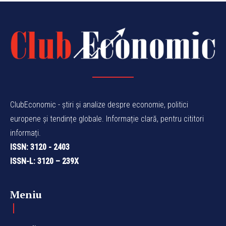
ClubEconomic - știri și analize despre economie, politici
europene și tendințe globale. Informație clară, pentru cititori
informați.
ISSN: 3120 - 2403
ISSN-L: 3120 – 239X
Meniu