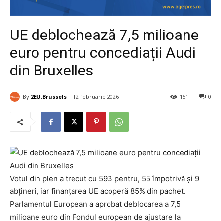
UE deblochează 7,5 milioane
euro pentru concediații Audi
din Bruxelles
By
2EU.Brussels
12 februarie 2026
151
0
Votul din plen a trecut cu 593 pentru, 55 împotrivă și 9
abțineri, iar finanțarea UE acoperă 85% din pachet.
Parlamentul European a aprobat deblocarea a 7,5
milioane euro din Fondul european de ajustare la