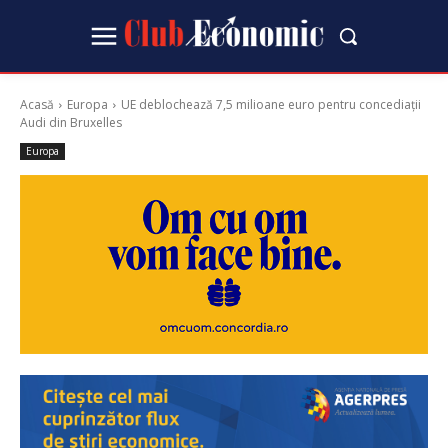
Acasă
Europa
UE deblochează 7,5 milioane euro pentru concediații
Audi din Bruxelles
Europa