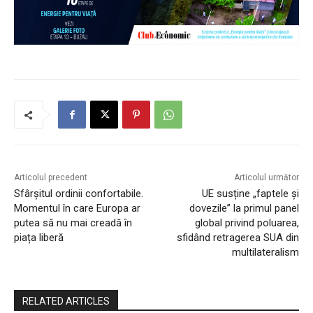
Articolul precedent
Articolul următor
Sfârșitul ordinii confortabile.
UE susține „faptele și
Momentul în care Europa ar
dovezile” la primul panel
putea să nu mai creadă în
global privind poluarea,
piața liberă
sfidând retragerea SUA din
multilateralism
RELATED ARTICLES