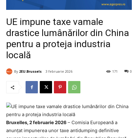
UE impune taxe vamale
drastice lumânărilor din China
pentru a proteja industria
locală
By
2EU.Brussels
3 februarie 2026
171
0
Bruxelles, 2 februarie 2026
– Comisia Europeană a
anunțat impunerea unor taxe antidumping definitive