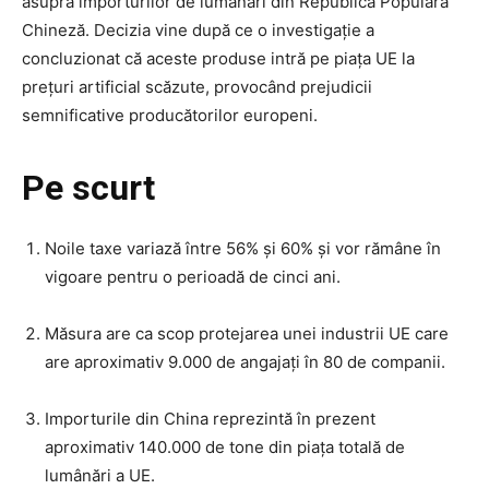
asupra importurilor de lumânări din Republica Populară
Chineză. Decizia vine după ce o investigație a
concluzionat că aceste produse intră pe piața UE la
prețuri artificial scăzute, provocând prejudicii
semnificative producătorilor europeni.
Pe scurt
Noile taxe variază între 56% și 60% și vor rămâne în
vigoare pentru o perioadă de cinci ani.
Măsura are ca scop protejarea unei industrii UE care
are aproximativ 9.000 de angajați în 80 de companii.
Importurile din China reprezintă în prezent
aproximativ 140.000 de tone din piața totală de
lumânări a UE.