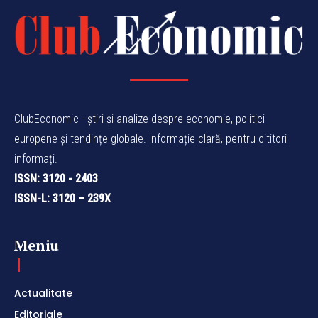
ClubEconomic - știri și analize despre economie, politici
europene și tendințe globale. Informație clară, pentru cititori
informați.
ISSN: 3120 - 2403
ISSN-L: 3120 – 239X
Meniu
Actualitate
Editoriale