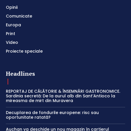
Opinii
Comunicate
Europa
Print
Video
Proiecte speciale
Headlines
REPORTAJ DE CĂLĂTORIE & ÎNSEMNĂRI GASTRONOMICE.
Sardinia secretă: De la aurul alb din Sant’Antioco la
mireasma de mirt din Muravera
Decuplarea de fondurile europene: risc sau
oportunitate ratată?
Auchan va deschide un nou magazin în cartierul