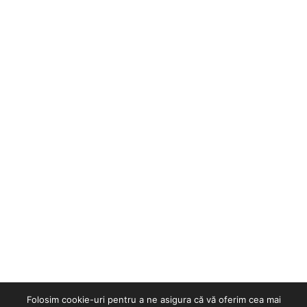
Folosim cookie-uri pentru a ne asigura că vă oferim cea mai