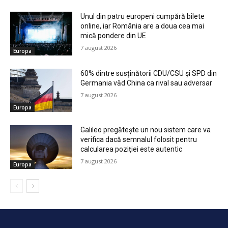
Unul din patru europeni cumpără bilete
online, iar România are a doua cea mai
mică pondere din UE
7 august 2026
Europa
60% dintre susținătorii CDU/CSU și SPD din
Germania văd China ca rival sau adversar
7 august 2026
Europa
Galileo pregătește un nou sistem care va
verifica dacă semnalul folosit pentru
calcularea poziției este autentic
7 august 2026
Europa