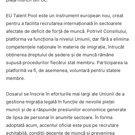
EU Talent Pool este un instrument european nou, creat
pentru a facilita recrutarea internațională în sectoarele
afectate de deficit de forță de muncă. Potrivit Consiliului,
platforma va funcționa la nivelul Uniunii, dar fără a elimina
competențele naționale în materie de imigrație, întrucât
obținerea dreptului de ședere și de muncă rămâne
supusă procedurilor fiecărui stat membru. Participarea la
platformă va fi, de asemenea, voluntară pentru statele
membre.
Dosarul se înscrie în eforturile mai largi ale Uniunii de a
gestiona migrația legală în funcție de nevoile pieței
muncii și de a răspunde presiunilor economice generate
de lipsa de personal în anumite sectoare. În forma
adoptată acum, accentul oficial este pus pe recrutare
echitabilă, condiții decente de muncă și prevenirea