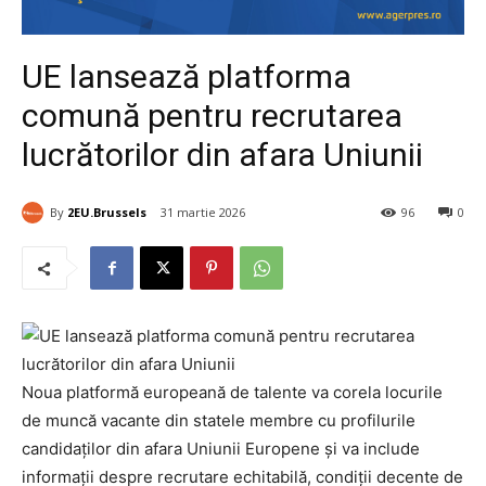
UE lansează platforma
comună pentru recrutarea
lucrătorilor din afara Uniunii
By
2EU.Brussels
31 martie 2026
96
0
Noua platformă europeană de talente va corela locurile
de muncă vacante din statele membre cu profilurile
candidaților din afara Uniunii Europene și va include
informații despre recrutare echitabilă, condiții decente de