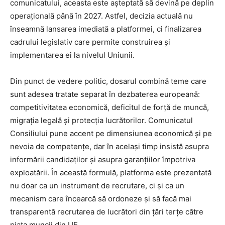
comunicatului, aceasta este așteptată să devină pe deplin
operațională până în 2027. Astfel, decizia actuală nu
înseamnă lansarea imediată a platformei, ci finalizarea
cadrului legislativ care permite construirea și
implementarea ei la nivelul Uniunii.
Din punct de vedere politic, dosarul combină teme care
sunt adesea tratate separat în dezbaterea europeană:
competitivitatea economică, deficitul de forță de muncă,
migrația legală și protecția lucrătorilor. Comunicatul
Consiliului pune accent pe dimensiunea economică și pe
nevoia de competențe, dar în același timp insistă asupra
informării candidaților și asupra garanțiilor împotriva
exploatării. În această formulă, platforma este prezentată
nu doar ca un instrument de recrutare, ci și ca un
mecanism care încearcă să ordoneze și să facă mai
transparentă recrutarea de lucrători din țări terțe către
piața muncii din UE.