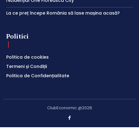
rezidențial One Floreasca City
La ce preț începe România să lase mașina acasă?
Politici
Politica de cookies
Termeni și Condiții
Politica de Confidențialitate
ClubEconomic @2026