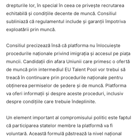
drepturile lor, în special în ceea ce privește recrutarea
echitabilă și condițiile decente de muncă. Consiliul
subliniază că regulamentul include și garanții împotriva
exploatării prin muncă.
Consiliul precizează însă că platforma nu înlocuiește
procedurile naționale privind imigrația și accesul pe piața
muncii. Candidații din afara Uniunii care primesc o ofertă
de muncă prin intermediul EU Talent Pool vor trebui să
treacă în continuare prin procedurile naționale pentru
obținerea permiselor de ședere și de muncă. Platforma
va oferi informații și despre aceste proceduri, inclusiv
despre condițiile care trebuie îndeplinite.
Un element important al compromisului politic este faptul
că participarea statelor membre la platformă va fi
voluntară. Această formulă păstrează la nivel național