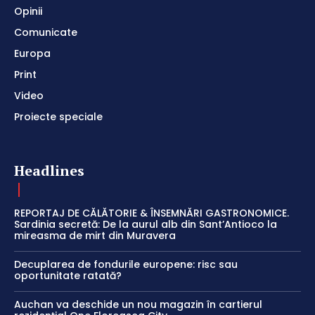
Opinii
Comunicate
Europa
Print
Video
Proiecte speciale
Headlines
REPORTAJ DE CĂLĂTORIE & ÎNSEMNĂRI GASTRONOMICE.
Sardinia secretă: De la aurul alb din Sant’Antioco la
mireasma de mirt din Muravera
Decuplarea de fondurile europene: risc sau
oportunitate ratată?
Auchan va deschide un nou magazin în cartierul