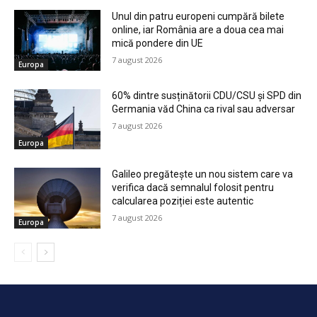
Unul din patru europeni cumpără bilete
online, iar România are a doua cea mai
mică pondere din UE
7 august 2026
Europa
60% dintre susținătorii CDU/CSU și SPD din
Germania văd China ca rival sau adversar
7 august 2026
Europa
Galileo pregătește un nou sistem care va
verifica dacă semnalul folosit pentru
calcularea poziției este autentic
7 august 2026
Europa