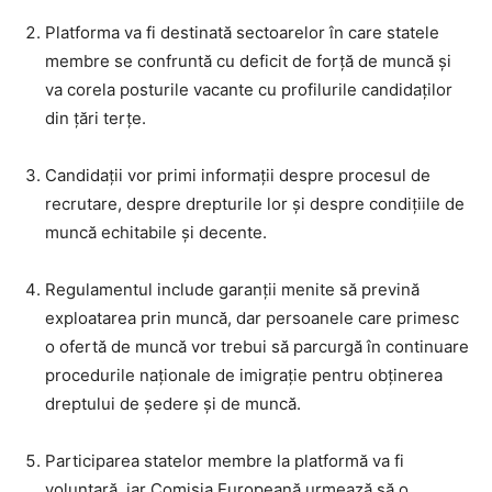
Platforma va fi destinată sectoarelor în care statele
membre se confruntă cu deficit de forță de muncă și
va corela posturile vacante cu profilurile candidaților
din țări terțe.
Candidații vor primi informații despre procesul de
recrutare, despre drepturile lor și despre condițiile de
muncă echitabile și decente.
Regulamentul include garanții menite să prevină
exploatarea prin muncă, dar persoanele care primesc
o ofertă de muncă vor trebui să parcurgă în continuare
procedurile naționale de imigrație pentru obținerea
dreptului de ședere și de muncă.
Participarea statelor membre la platformă va fi
voluntară, iar Comisia Europeană urmează să o