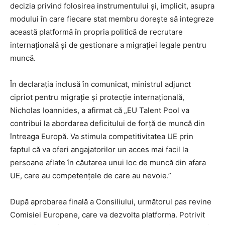
decizia privind folosirea instrumentului și, implicit, asupra
modului în care fiecare stat membru dorește să integreze
această platformă în propria politică de recrutare
internațională și de gestionare a migrației legale pentru
muncă.
În declarația inclusă în comunicat, ministrul adjunct
cipriot pentru migrație și protecție internațională,
Nicholas Ioannides, a afirmat că „EU Talent Pool va
contribui la abordarea deficitului de forță de muncă din
întreaga Europă. Va stimula competitivitatea UE prin
faptul că va oferi angajatorilor un acces mai facil la
persoane aflate în căutarea unui loc de muncă din afara
UE, care au competențele de care au nevoie.”
După aprobarea finală a Consiliului, următorul pas revine
Comisiei Europene, care va dezvolta platforma. Potrivit