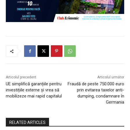
Articolul precedent
Articolul următor
UE simplifică garanțiile pentru
Fraudă de peste 750.000 euro
investițiile externe și vrea să
prin evitarea taxelor anti-
mobilizeze mai rapid capitalul
dumping, condamnare în
Germania
RELATED ARTICLES