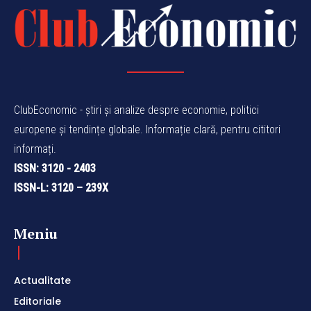
ClubEconomic - știri și analize despre economie, politici
europene și tendințe globale. Informație clară, pentru cititori
informați.
ISSN: 3120 - 2403
ISSN-L: 3120 – 239X
Meniu
Actualitate
Editoriale