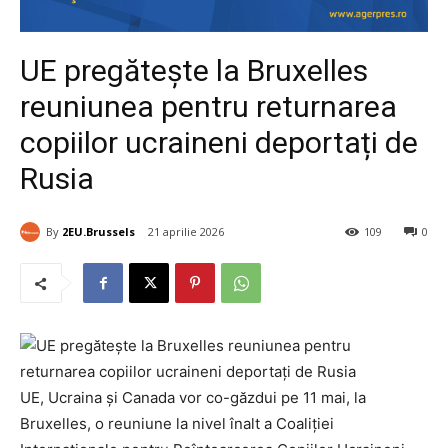
UE pregătește la Bruxelles
reuniunea pentru returnarea
copiilor ucraineni deportați de
Rusia
By
2EU.Brussels
21 aprilie 2026
109
0
UE, Ucraina și Canada vor co-găzdui pe 11 mai, la
Bruxelles, o reuniune la nivel înalt a Coaliției