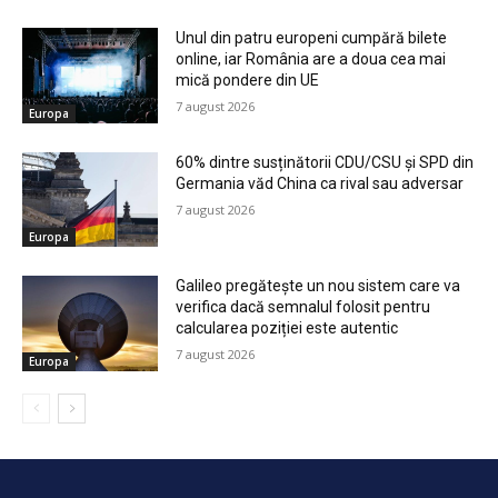
Unul din patru europeni cumpără bilete
online, iar România are a doua cea mai
mică pondere din UE
7 august 2026
Europa
60% dintre susținătorii CDU/CSU și SPD din
Germania văd China ca rival sau adversar
7 august 2026
Europa
Galileo pregătește un nou sistem care va
verifica dacă semnalul folosit pentru
calcularea poziției este autentic
7 august 2026
Europa