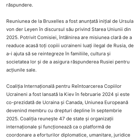
răspundere.
Reuniunea de la Bruxelles a fost anunțată inițial de Ursula
von der Leyen în discursul său privind Starea Uniunii din
2025. Potrivit Comisiei, întâlnirea are misiunea clară de a
readuce acasă toți copiii ucraineni luați ilegal de Rusia, de
a-i ajuta să se reintegreze în familiile, cultura și
societatea lor și de a asigura răspunderea Rusiei pentru
acțiunile sale.
Coaliția Internațională pentru Reîntoarcerea Copiilor
Ucraineni a fost lansată la Kiev în februarie 2024 și este
co-prezidată de Ucraina și Canada, Uniunea Europeană
devenind membru cu drepturi depline în septembrie
2025. Coaliția reunește 47 de state și organizații
internaționale și funcționează ca o platformă de
coordonare a eforturilor diplomatice, umanitare, juridice