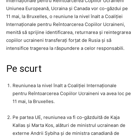
Internaționale pentru Reîntoarcerea Copiilor Ucraineni
Uniunea Europeană, Ucraina și Canada vor co-găzdui pe
11 mai, la Bruxelles, o reuniune la nivel înalt a Coaliției
Internaționale pentru Reîntoarcerea Copiilor Ucraineni,
menită să sprijine identificarea, returnarea și reintegrarea
copiilor ucraineni transferați forțat de Rusia și să
intensifice tragerea la răspundere a celor responsabili.
Pe scurt
Reuniunea la nivel înalt a Coaliției Internaționale
pentru Reîntoarcerea Copiilor Ucraineni va avea loc pe
11 mai, la Bruxelles.
Pe partea UE, reuniunea va fi co-găzduită de Kaja
Kallas și Marta Kos, alături de ministrul ucrainean de
externe Andrii Sybiha și de ministra canadiană de