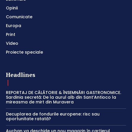
Opinii
Comunicate
Europa
Print
Video
Proiecte speciale
Headlines
REPORTAJ DE CĂLĂTORIE & ÎNSEMNĂRI GASTRONOMICE.
Sardinia secretă: De la aurul alb din Sant’Antioco la
mireasma de mirt din Muravera
Decuplarea de fondurile europene: risc sau
oportunitate ratată?
Auchan va deschide un nou magazin în cartierul