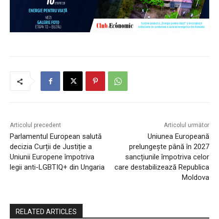
Articolul precedent
Articolul următor
Parlamentul European salută
Uniunea Europeană
decizia Curții de Justiție a
prelungește până în 2027
Uniunii Europene împotriva
sancțiunile împotriva celor
legii anti-LGBTIQ+ din Ungaria
care destabilizează Republica
Moldova
RELATED ARTICLES