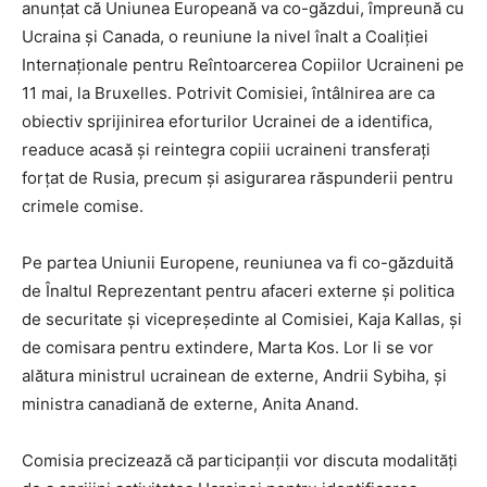
anunțat că Uniunea Europeană va co-găzdui, împreună cu
Ucraina și Canada, o reuniune la nivel înalt a Coaliției
Internaționale pentru Reîntoarcerea Copiilor Ucraineni pe
11 mai, la Bruxelles. Potrivit Comisiei, întâlnirea are ca
obiectiv sprijinirea eforturilor Ucrainei de a identifica,
readuce acasă și reintegra copiii ucraineni transferați
forțat de Rusia, precum și asigurarea răspunderii pentru
crimele comise.
Pe partea Uniunii Europene, reuniunea va fi co-găzduită
de Înaltul Reprezentant pentru afaceri externe și politica
de securitate și vicepreședinte al Comisiei, Kaja Kallas, și
de comisara pentru extindere, Marta Kos. Lor li se vor
alătura ministrul ucrainean de externe, Andrii Sybiha, și
ministra canadiană de externe, Anita Anand.
Comisia precizează că participanții vor discuta modalități