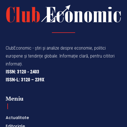
ClubEconomic - știri și analize despre economie, politici
europene și tendințe globale. Informație clară, pentru cititori
informați.
ISSN: 3120 - 2403
ISSN-L: 3120 – 239X
Meniu
Actualitate
Editoriale