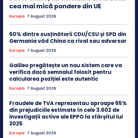
cea mai mică pondere din UE
Europa
7 August 2026
60% dintre susținătorii CDU/CSU și SPD din
Germania văd China ca rival sau adversar
Europa
7 August 2026
Galileo pregătește un nou sistem care va
verifica dacă semnalul folosit pentru
calcularea poziției este autentic
Europa
7 August 2026
Fraudele de TVA reprezentau aproape 65%
din prejudiciile estimate în cele 3.602 de
investigații active ale EPPO la sfârșitul lui
2025
Europa
7 August 2026