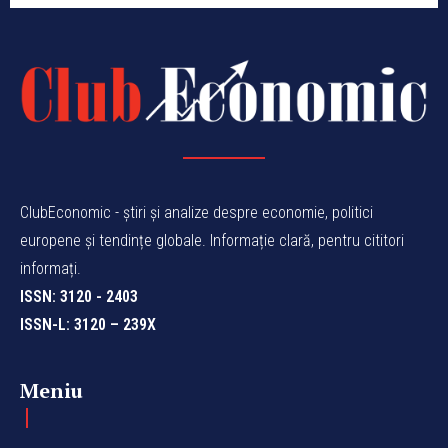
ClubEconomic - știri și analize despre economie, politici
europene și tendințe globale. Informație clară, pentru cititori
informați.
ISSN: 3120 - 2403
ISSN-L: 3120 – 239X
Meniu