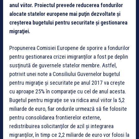
anul viitor. Proiectul prevede reducerea fondurilor
alocate statelor europene mai puţin dezvoltate şi
creşterea bugetului pentru securitate şi gestionarea
migraţiei.
Propunerea Comisiei Europene de sporire a fondurilor
pentru gestionarea crizei imigranţilor a fost pe deplin
susţinută de guvernele statelor membre. Astfel,
potrivit unei note a Consiliului Guvernelor bugetul
pentru migraţie şi securitate pe anul 2017 va creşte
cu aproape 25% în comparaţie cu cel de anul acesta.
Bugetul pentru migraţie se va ridica anul viitor la 5,2
miliarde de euro, fiar ondurile urmează să fie folosite
pentru consolidarea frontierelor externe,
redistribuirea solicitanţilor de azil şi integrarea
migranţilor, în timp ce 2,2 miliarde de euro vor folosi la