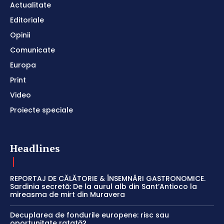
Actualitate
Editoriale
Opinii
Comunicate
Europa
Print
Video
Proiecte speciale
Headlines
REPORTAJ DE CĂLĂTORIE & ÎNSEMNĂRI GASTRONOMICE.
Sardinia secretă: De la aurul alb din Sant’Antioco la
mireasma de mirt din Muravera
Decuplarea de fondurile europene: risc sau
oportunitate ratată?