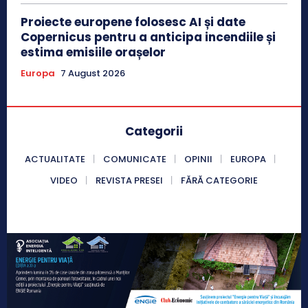
Proiecte europene folosesc AI și date
Copernicus pentru a anticipa incendiile și
estima emisiile orașelor
Europa
7 August 2026
Categorii
ACTUALITATE
COMUNICATE
OPINII
EUROPA
VIDEO
REVISTA PRESEI
FĂRĂ CATEGORIE