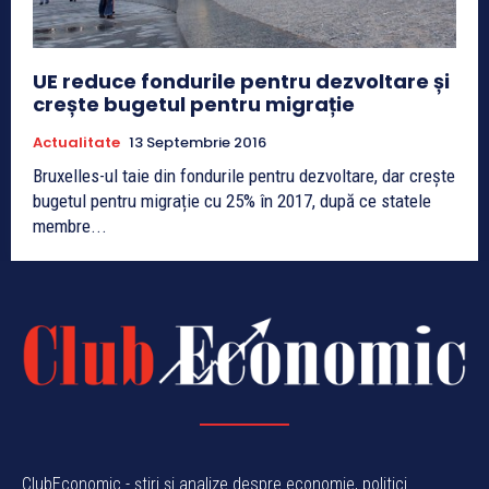
UE reduce fondurile pentru dezvoltare și
crește bugetul pentru migrație
Actualitate
13 Septembrie 2016
Bruxelles-ul taie din fondurile pentru dezvoltare, dar crește
bugetul pentru migrație cu 25% în 2017, după ce statele
membre...
ClubEconomic - știri și analize despre economie, politici