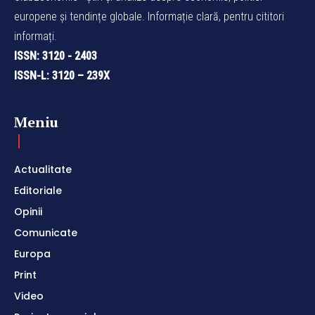
europene și tendințe globale. Informație clară, pentru cititori
informați.
ISSN: 3120 - 2403
ISSN-L: 3120 – 239X
Meniu
Actualitate
Editoriale
Opinii
Comunicate
Europa
Print
Video