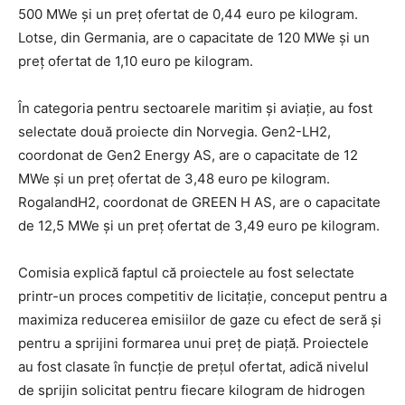
500 MWe și un preț ofertat de 0,44 euro pe kilogram.
Lotse, din Germania, are o capacitate de 120 MWe și un
preț ofertat de 1,10 euro pe kilogram.
În categoria pentru sectoarele maritim și aviație, au fost
selectate două proiecte din Norvegia. Gen2-LH2,
coordonat de Gen2 Energy AS, are o capacitate de 12
MWe și un preț ofertat de 3,48 euro pe kilogram.
RogalandH2, coordonat de GREEN H AS, are o capacitate
de 12,5 MWe și un preț ofertat de 3,49 euro pe kilogram.
Comisia explică faptul că proiectele au fost selectate
printr-un proces competitiv de licitație, conceput pentru a
maximiza reducerea emisiilor de gaze cu efect de seră și
pentru a sprijini formarea unui preț de piață. Proiectele
au fost clasate în funcție de prețul ofertat, adică nivelul
de sprijin solicitat pentru fiecare kilogram de hidrogen