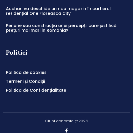
Auchan va deschide un nou magazin în cartierul
rezidențial One Floreasca City
Penurie sau construcția unei percepții care justifică
prețuri mai mari în România?
Politici
Politica de cookies
Termeni și Condiții
Politica de Confidențialitate
ClubEconomic @2026