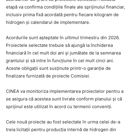
etapă va confirma condițiile finale ale sprijinului financiar,
inclusiv prima fixă acordată pentru fiecare kilogram de
hidrogen și calendarul de implementare.
Acordurile sunt așteptate în ultimul trimestru din 2026.
Proiectele selectate trebuie să ajungă la închiderea
financiară în cel mult doi ani și jumătate de la semnarea
grantului și să intre în funcțiune în cel mult cinci ani.
Aceste obligații sunt susținute printr-o garanție de
finalizare furnizată de proiecte Comisiei.
CINEA va monitoriza implementarea proiectelor pentru a
se asigura că acestea sunt livrate conform planului și că
sprijinul este utilizat în acord cu termenii conveniți.
Cele nouă proiecte au fost selectate în urma celei de-a
treia licitații pentru producția internă de hidrogen din