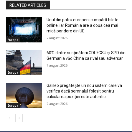
RELATED ARTICLES
Unul din patru europeni cumpără bilete
online, iar România are a doua cea mai
mică pondere din UE
7 august 2026
Europa
60% dintre susținătorii CDU/CSU și SPD din
Germania văd China ca rival sau adversar
7 august 2026
Europa
Galileo pregătește un nou sistem care va
verifica dacă semnalul folosit pentru
calcularea poziției este autentic
7 august 2026
Europa