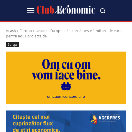
Acasă
Europa
Uniunea Europeană acordă peste 1 miliard de euro
pentru nouă proiecte de...
Europa