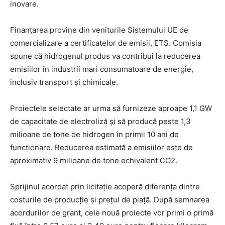
inovare.
Finanțarea provine din veniturile Sistemului UE de
comercializare a certificatelor de emisii, ETS. Comisia
spune că hidrogenul produs va contribui la reducerea
emisiilor în industrii mari consumatoare de energie,
inclusiv transport și chimicale.
Proiectele selectate ar urma să furnizeze aproape 1,1 GW
de capacitate de electroliză și să producă peste 1,3
milioane de tone de hidrogen în primii 10 ani de
funcționare. Reducerea estimată a emisiilor este de
aproximativ 9 milioane de tone echivalent CO2.
Sprijinul acordat prin licitație acoperă diferența dintre
costurile de producție și prețul de piață. După semnarea
acordurilor de grant, cele nouă proiecte vor primi o primă