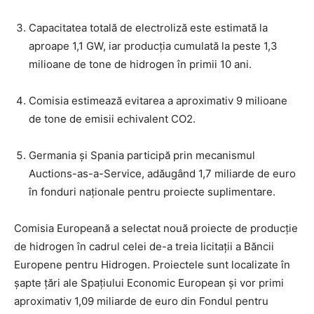
Capacitatea totală de electroliză este estimată la
aproape 1,1 GW, iar producția cumulată la peste 1,3
milioane de tone de hidrogen în primii 10 ani.
Comisia estimează evitarea a aproximativ 9 milioane
de tone de emisii echivalent CO2.
Germania și Spania participă prin mecanismul
Auctions-as-a-Service, adăugând 1,7 miliarde de euro
în fonduri naționale pentru proiecte suplimentare.
Comisia Europeană a selectat nouă proiecte de producție
de hidrogen în cadrul celei de-a treia licitații a Băncii
Europene pentru Hidrogen. Proiectele sunt localizate în
șapte țări ale Spațiului Economic European și vor primi
aproximativ 1,09 miliarde de euro din Fondul pentru