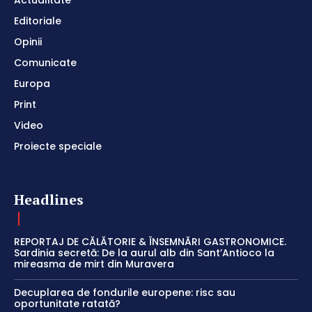
Actualitate
Editoriale
Opinii
Comunicate
Europa
Print
Video
Proiecte speciale
Headlines
REPORTAJ DE CĂLĂTORIE & ÎNSEMNĂRI GASTRONOMICE.
Sardinia secretă: De la aurul alb din Sant’Antioco la
mireasma de mirt din Muravera
Decuplarea de fondurile europene: risc sau
oportunitate ratată?