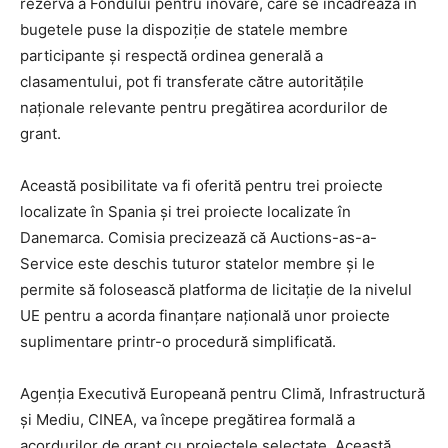
rezervă a Fondului pentru inovare, care se încadrează în
bugetele puse la dispoziție de statele membre
participante și respectă ordinea generală a
clasamentului, pot fi transferate către autoritățile
naționale relevante pentru pregătirea acordurilor de
grant.
Această posibilitate va fi oferită pentru trei proiecte
localizate în Spania și trei proiecte localizate în
Danemarca. Comisia precizează că Auctions-as-a-
Service este deschis tuturor statelor membre și le
permite să folosească platforma de licitație de la nivelul
UE pentru a acorda finanțare națională unor proiecte
suplimentare printr-o procedură simplificată.
Agenția Executivă Europeană pentru Climă, Infrastructură
și Mediu, CINEA, va începe pregătirea formală a
acordurilor de grant cu proiectele selectate. Această