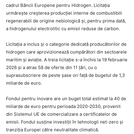
cadrul Băncii Europene pentru Hidrogen. Licitația
urmărește creșterea producției interne de combustibili
regenerabili de origine nebiologică și, pentru prima dată,
a hidrogenului electrolitic cu emisii reduse de carbon.
Licitația a inclus și o categorie dedicată producătorilor de
hidrogen care aprovizionează cumpărători din sectoarele
maritim și aviație. A treia licitație s-a închis la 19 februarie
2026 și a atras 58 de oferte din 11 țări, cu o
suprasubscriere de peste șase ori față de bugetul de 1,3
miliarde de euro.
Fondul pentru inovare are un buget total estimat la 40 de
miliarde de euro pentru perioada 2020-2030, provenit
din Sistemul UE de comercializare a certificatelor de
emisii. Fondul susține investiții în tehnologii net-zero și
tranziția Europei către neutralitate climatică.