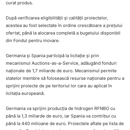
curat produs.
După verificarea eligibilității și calității proiectelor,
acestea au fost selectate în ordine crescătoare a prețului
ofertat, până la alocarea completă a bugetului disponibil
din Fondul pentru inovare.
Germania și Spania participă la licitație și prin
mecanismul Auctions-as-a-Service, adăugând fonduri
naționale de 1,7 miliarde de euro. Mecanismul permite
statelor membre să folosească resurse naționale pentru a
sprijini proiecte de pe teritoriul lor care au aplicat în
licitația europeană.
Germania va sprijini producția de hidrogen RFNBO cu
până la 1,3 miliarde de euro, iar Spania va contribui cu
până la 440 milioane de euro. Proiectele aflate pe lista de