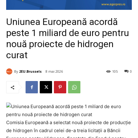
Uniunea Europeană acordă
peste 1 miliard de euro pentru
nouă proiecte de hidrogen
curat
By
2EU.Brussels
8 mai 2026
105
0
Comisia Europeană a selectat nouă proiecte de producție
de hidrogen în cadrul celei de-a treia licitații a Băncii