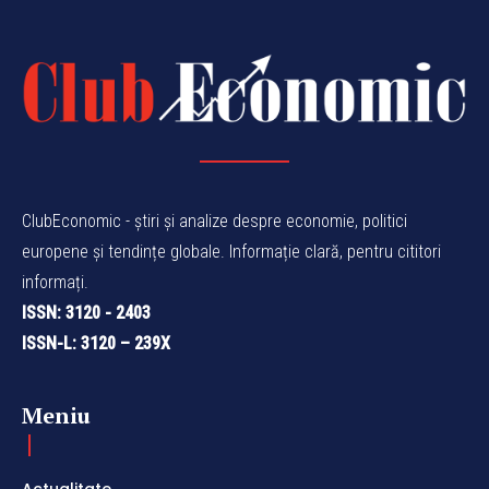
ClubEconomic - știri și analize despre economie, politici
europene și tendințe globale. Informație clară, pentru cititori
informați.
ISSN: 3120 - 2403
ISSN-L: 3120 – 239X
Meniu