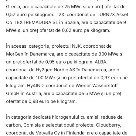
Grecia, are o capacitate de 25 MWe și un preț ofertat de
0,57 euro pe kilogram. T2X, coordonat de TURN2X Asset
Co II EXTREMADURA SL în Spania, are o capacitate de 9
MWe și un preț ofertat de 0,62 euro pe kilogram.
În aceeași categorie, proiectul NJK, coordonat de
MorGen în Danemarca, are o capacitate de 300 MWe și
un preț ofertat de 0,95 euro pe kilogram. ALBA,
coordonat de Hy2gen Nordic AS în Danemarca, are o
capacitate de 100 MWe și un preț ofertat de 0,97 euro pe
kilogram. Hy4IND, coordonat de Wiener Wasserstoff
GmbH în Austria, are o capacitate de 5 MWe și un preț
ofertat de 0,98 euro pe kilogram.
În categoria dedicată hidrogenului cu emisii reduse de
carbon, Comisia a selectat două proiecte. Cloudberry,
coordonat de Vetyalfa Oy în Finlanda, are o capacitate de