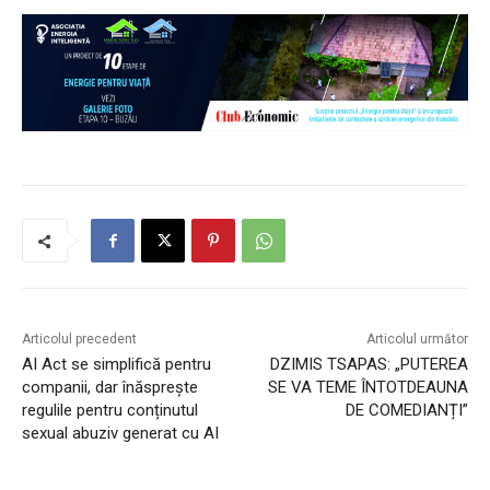
Articolul precedent
Articolul următor
AI Act se simplifică pentru
DZIMIS TSAPAS: „PUTEREA
companii, dar înăsprește
SE VA TEME ÎNTOTDEAUNA
regulile pentru conținutul
DE COMEDIANȚI”
sexual abuziv generat cu AI