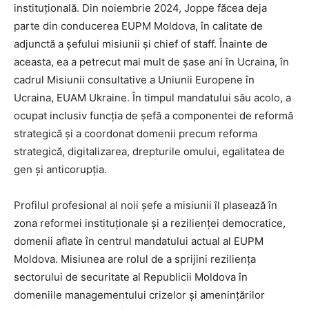
instituțională. Din noiembrie 2024, Joppe făcea deja
parte din conducerea EUPM Moldova, în calitate de
adjunctă a șefului misiunii și chief of staff. Înainte de
aceasta, ea a petrecut mai mult de șase ani în Ucraina, în
cadrul Misiunii consultative a Uniunii Europene în
Ucraina, EUAM Ukraine. În timpul mandatului său acolo, a
ocupat inclusiv funcția de șefă a componentei de reformă
strategică și a coordonat domenii precum reforma
strategică, digitalizarea, drepturile omului, egalitatea de
gen și anticorupția.
Profilul profesional al noii șefe a misiunii îl plasează în
zona reformei instituționale și a rezilienței democratice,
domenii aflate în centrul mandatului actual al EUPM
Moldova. Misiunea are rolul de a sprijini reziliența
sectorului de securitate al Republicii Moldova în
domeniile managementului crizelor și amenințărilor