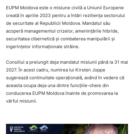
EUPM Moldova este o misiune civilă a Uniunii Europene
creată în aprilie 2023 pentru a întări reziliența sectorului
de securitate al Republicii Moldova. Mandatul său
acoperă managementul crizelor, amenințările hibride,
securitatea cibernetică și combaterea manipulării și
ingerințelor informaționale străine.
Consiliul a prelungit deja mandatul misiunii până la 31 mai
2027. În acest cadru, numirea lui Kirsten Joppe
sugerează continuitate operațională, având în vedere că
aceasta ocupa deja una dintre funcțiile-cheie din
conducerea EUPM Moldova înainte de promovarea la
vârful misiunii.