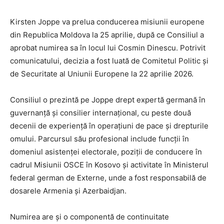
Kirsten Joppe va prelua conducerea misiunii europene
din Republica Moldova la 25 aprilie, după ce Consiliul a
aprobat numirea sa în locul lui Cosmin Dinescu. Potrivit
comunicatului, decizia a fost luată de Comitetul Politic și
de Securitate al Uniunii Europene la 22 aprilie 2026.
Consiliul o prezintă pe Joppe drept expertă germană în
guvernanță și consilier internațional, cu peste două
decenii de experiență în operațiuni de pace și drepturile
omului. Parcursul său profesional include funcții în
domeniul asistenței electorale, poziții de conducere în
cadrul Misiunii OSCE în Kosovo și activitate în Ministerul
federal german de Externe, unde a fost responsabilă de
dosarele Armenia și Azerbaidjan.
Numirea are și o componentă de continuitate