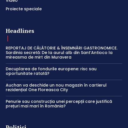
Video
Proiecte speciale
Headlines
REPORTAJ DE CĂLĂTORIE & ÎNSEMNĂRI GASTRONOMICE.
Sardinia secretă: De la aurul alb din Sant’Antioco la
mireasma de mirt din Muravera
Decuplarea de fondurile europene: risc sau
oportunitate ratată?
Auchan va deschide un nou magazin în cartierul
rezidențial One Floreasca City
Penurie sau construcția unei percepții care justifică
prețuri mai mari în România?
Politici