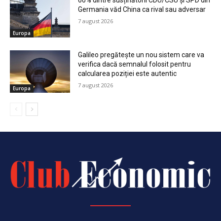
Germania văd China ca rival sau adversar
7 august 2026
Europa
Galileo pregătește un nou sistem care va
verifica dacă semnalul folosit pentru
calcularea poziției este autentic
7 august 2026
Europa