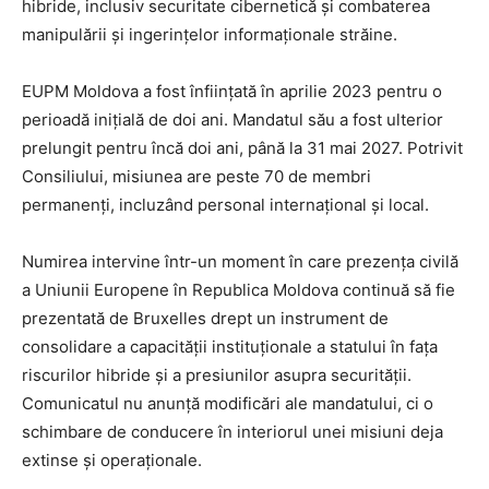
hibride, inclusiv securitate cibernetică și combaterea
manipulării și ingerințelor informaționale străine.
EUPM Moldova a fost înființată în aprilie 2023 pentru o
perioadă inițială de doi ani. Mandatul său a fost ulterior
prelungit pentru încă doi ani, până la 31 mai 2027. Potrivit
Consiliului, misiunea are peste 70 de membri
permanenți, incluzând personal internațional și local.
Numirea intervine într-un moment în care prezența civilă
a Uniunii Europene în Republica Moldova continuă să fie
prezentată de Bruxelles drept un instrument de
consolidare a capacității instituționale a statului în fața
riscurilor hibride și a presiunilor asupra securității.
Comunicatul nu anunță modificări ale mandatului, ci o
schimbare de conducere în interiorul unei misiuni deja
extinse și operaționale.