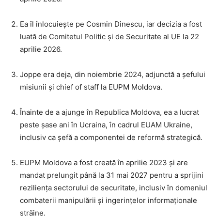
Ea îl înlocuiește pe Cosmin Dinescu, iar decizia a fost
luată de Comitetul Politic și de Securitate al UE la 22
aprilie 2026.
Joppe era deja, din noiembrie 2024, adjunctă a șefului
misiunii și chief of staff la EUPM Moldova.
Înainte de a ajunge în Republica Moldova, ea a lucrat
peste șase ani în Ucraina, în cadrul EUAM Ukraine,
inclusiv ca șefă a componentei de reformă strategică.
EUPM Moldova a fost creată în aprilie 2023 și are
mandat prelungit până la 31 mai 2027 pentru a sprijini
reziliența sectorului de securitate, inclusiv în domeniul
combaterii manipulării și ingerințelor informaționale
străine.