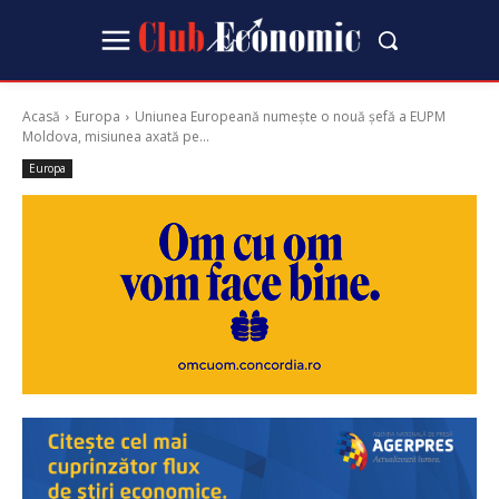
Acasă
Europa
Uniunea Europeană numește o nouă șefă a EUPM
Moldova, misiunea axată pe...
Europa