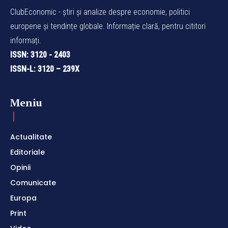
ClubEconomic - știri și analize despre economie, politici
europene și tendințe globale. Informație clară, pentru cititori
informați.
ISSN: 3120 - 2403
ISSN-L: 3120 – 239X
Meniu
Actualitate
Editoriale
Opinii
Comunicate
Europa
Print