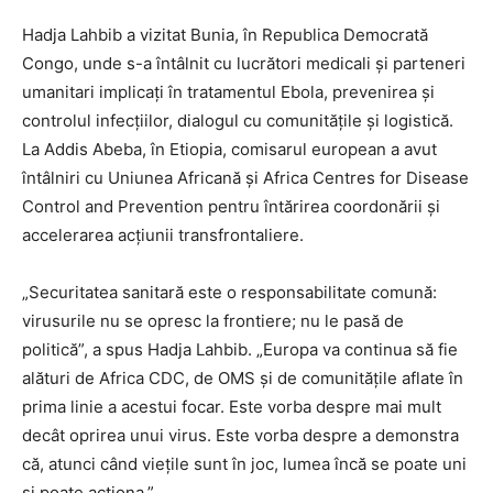
Hadja Lahbib a vizitat Bunia, în Republica Democrată
Congo, unde s-a întâlnit cu lucrători medicali și parteneri
umanitari implicați în tratamentul Ebola, prevenirea și
controlul infecțiilor, dialogul cu comunitățile și logistică.
La Addis Abeba, în Etiopia, comisarul european a avut
întâlniri cu Uniunea Africană și Africa Centres for Disease
Control and Prevention pentru întărirea coordonării și
accelerarea acțiunii transfrontaliere.
„Securitatea sanitară este o responsabilitate comună:
virusurile nu se opresc la frontiere; nu le pasă de
politică”, a spus Hadja Lahbib. „Europa va continua să fie
alături de Africa CDC, de OMS și de comunitățile aflate în
prima linie a acestui focar. Este vorba despre mai mult
decât oprirea unui virus. Este vorba despre a demonstra
că, atunci când viețile sunt în joc, lumea încă se poate uni
și poate acționa.”