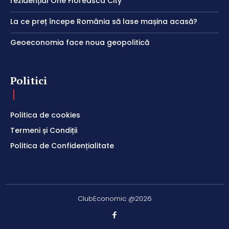
rezidențial One Floreasca City
La ce preț începe România să lase mașina acasă?
Geoeconomia face noua geopolitică
Politici
Politica de cookies
Termeni și Condiții
Politica de Confidențialitate
ClubEconomic @2026