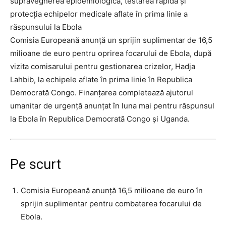
supravegherea epidemiologică, testarea rapidă și
protecția echipelor medicale aflate în prima linie a
răspunsului la Ebola
Comisia Europeană anunță un sprijin suplimentar de 16,5
milioane de euro pentru oprirea focarului de Ebola, după
vizita comisarului pentru gestionarea crizelor, Hadja
Lahbib, la echipele aflate în prima linie în Republica
Democrată Congo. Finanțarea completează ajutorul
umanitar de urgență anunțat în luna mai pentru răspunsul
la Ebola în Republica Democrată Congo și Uganda.
Pe scurt
Comisia Europeană anunță 16,5 milioane de euro în
sprijin suplimentar pentru combaterea focarului de
Ebola.