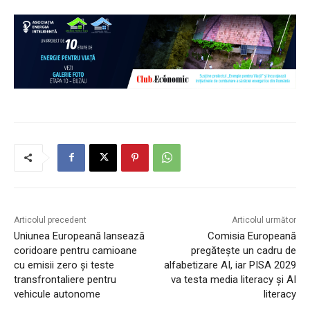
Articolul precedent
Articolul următor
Uniunea Europeană lansează
Comisia Europeană
coridoare pentru camioane
pregătește un cadru de
cu emisii zero și teste
alfabetizare AI, iar PISA 2029
transfrontaliere pentru
va testa media literacy și AI
vehicule autonome
literacy