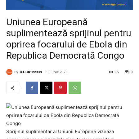
Uniunea Europeană
suplimentează sprijinul pentru
oprirea focarului de Ebola din
Republica Democrată Congo
By
2EU.Brussels
10 iunie 2026
86
0
Sprijinul suplimentar al Uniunii Europene vizează