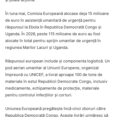
În luna mai, Comisia Europeană alocase deja 15 milioane
de euro în asistență umanitară de urgență pentru
răspunsul la Ebola în Republica Democrată Congo și
Uganda. În 2026, peste 115 milioane de euro au fost
alocate în total pentru sprijin umanitar de urgență în
regiunea Marilor Lacuri și Uganda.
Răspunsul european include și componenta logistică. Un
pod aerian umanitar al Uniunii Europene, organizat
împreună cu UNICEF, a livrat aproape 100 de tone de
materiale în estul Republicii Democrate Congo, inclusiv
medicamente, echipamente de protecție, materiale
pentru controlul infecțiilor și corturi.
Uniunea Europeană pregătește încă cinci zboruri către
Republica Democrată Congo. Aceste livrări urmăresc să