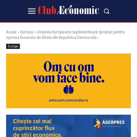
Acasă
Europa
Uniunea Europeană suplimentează sprijinul pentru
oprirea focarului de Ebola din Republica Democrată...
Europa