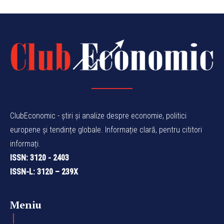
ClubEconomic - știri și analize despre economie, politici
europene și tendințe globale. Informație clară, pentru cititori
informați.
ISSN: 3120 - 2403
ISSN-L: 3120 – 239X
Meniu