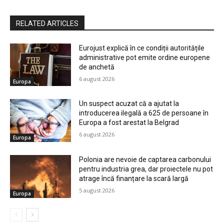
RELATED ARTICLES
Eurojust explică în ce condiții autoritățile
administrative pot emite ordine europene
de anchetă
6 august 2026
Europa
Un suspect acuzat că a ajutat la
introducerea ilegală a 625 de persoane în
Europa a fost arestat la Belgrad
6 august 2026
Europa
Polonia are nevoie de captarea carbonului
pentru industria grea, dar proiectele nu pot
atrage încă finanțare la scară largă
5 august 2026
Europa