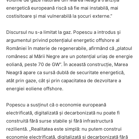
energetică europeană riscă să fie mai instabilă, mai
costisitoare și mai vulnerabilă la șocuri externe.”
Discursul nu s-a limitat la gaz. Popescu a introdus și
argumentul privind potențialul energetic offshore al
României în materie de regenerabile, afirmând că „platoul
românesc al Mării Negre are un potențial uriaș de energie
eoliană, peste 70 de GW”. În această construcție, Marea
Neagră apare ca sursă dublă de securitate energetică,
atât prin gaze, cât și prin capacitatea de dezvoltare a
energiei eoliene offshore.
Popescu a susținut că o economie europeană
electrificată, digitalizată și decarbonizată nu poate fi
construită fără surse stabile și fără infrastructură
rezilientă. „Realitatea este simplă: nu putem construi
economie electrificată, digitalizată și decarbonizată fără