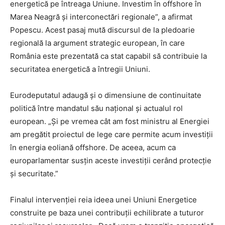
energetică pe întreaga Uniune. Investim în offshore în
Marea Neagră și interconectări regionale”, a afirmat
Popescu. Acest pasaj mută discursul de la pledoarie
regională la argument strategic european, în care
România este prezentată ca stat capabil să contribuie la
securitatea energetică a întregii Uniuni.
Eurodeputatul adaugă și o dimensiune de continuitate
politică între mandatul său național și actualul rol
european. „Și pe vremea cât am fost ministru al Energiei
am pregătit proiectul de lege care permite acum investiții
în energia eoliană offshore. De aceea, acum ca
europarlamentar susțin aceste investiții cerând protecție
și securitate.”
Finalul intervenției reia ideea unei Uniuni Energetice
construite pe baza unei contribuții echilibrate a tuturor