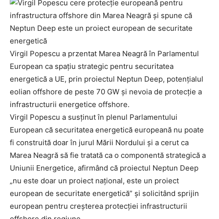
Virgil Popescu a przentat Marea Neagră în Parlamentul
European ca spațiu strategic pentru securitatea
energetică a UE, prin proiectul Neptun Deep, potențialul
eolian offshore de peste 70 GW și nevoia de protecție a
infrastructurii energetice offshore.
Virgil Popescu a susținut în plenul Parlamentului
European că securitatea energetică europeană nu poate
fi construită doar în jurul Mării Nordului și a cerut ca
Marea Neagră să fie tratată ca o componentă strategică a
Uniunii Energetice, afirmând că proiectul Neptun Deep
„nu este doar un proiect național, este un proiect
european de securitate energetică” și solicitând sprijin
european pentru creșterea protecției infrastructurii
offshore din regiune.