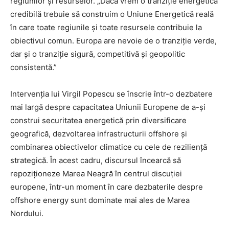
regiunilor și resurselor. „Dacă vrem o tranziție energetică
credibilă trebuie să construim o Uniune Energetică reală
în care toate regiunile și toate resursele contribuie la
obiectivul comun. Europa are nevoie de o tranziție verde,
dar și o tranziție sigură, competitivă și geopolitic
consistentă.”
Intervenția lui Virgil Popescu se înscrie într-o dezbatere
mai largă despre capacitatea Uniunii Europene de a-și
construi securitatea energetică prin diversificare
geografică, dezvoltarea infrastructurii offshore și
combinarea obiectivelor climatice cu cele de reziliență
strategică. În acest cadru, discursul încearcă să
repoziționeze Marea Neagră în centrul discuției
europene, într-un moment în care dezbaterile despre
offshore energy sunt dominate mai ales de Marea
Nordului.