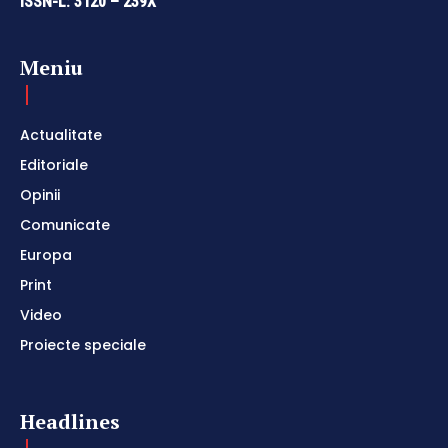
ISSN-L: 3120 – 239X
Meniu
Actualitate
Editoriale
Opinii
Comunicate
Europa
Print
Video
Proiecte speciale
Headlines