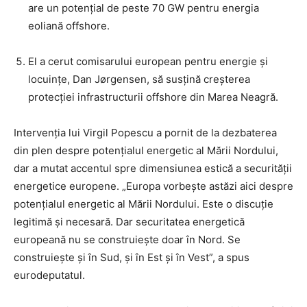
are un potențial de peste 70 GW pentru energia
eoliană offshore.
El a cerut comisarului european pentru energie și
locuințe, Dan Jørgensen, să susțină creșterea
protecției infrastructurii offshore din Marea Neagră.
Intervenția lui Virgil Popescu a pornit de la dezbaterea
din plen despre potențialul energetic al Mării Nordului,
dar a mutat accentul spre dimensiunea estică a securității
energetice europene. „Europa vorbește astăzi aici despre
potențialul energetic al Mării Nordului. Este o discuție
legitimă și necesară. Dar securitatea energetică
europeană nu se construiește doar în Nord. Se
construiește și în Sud, și în Est și în Vest”, a spus
eurodeputatul.