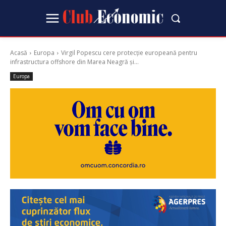
Acasă
Europa
Virgil Popescu cere protecție europeană pentru
infrastructura offshore din Marea Neagră și...
Europa