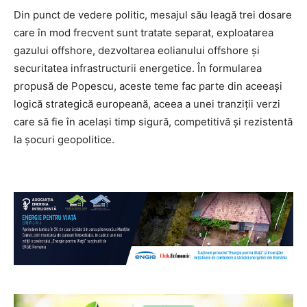
Din punct de vedere politic, mesajul său leagă trei dosare
care în mod frecvent sunt tratate separat, exploatarea
gazului offshore, dezvoltarea eolianului offshore și
securitatea infrastructurii energetice. În formularea
propusă de Popescu, aceste teme fac parte din aceeași
logică strategică europeană, aceea a unei tranziții verzi
care să fie în același timp sigură, competitivă și rezistentă
la șocuri geopolitice.