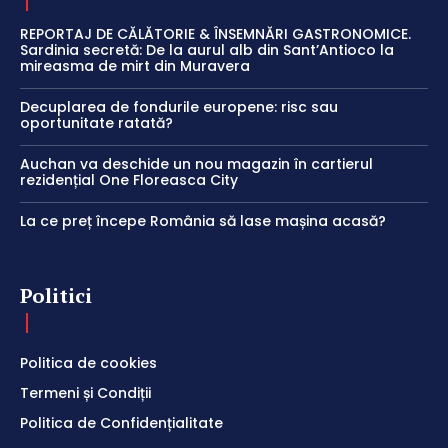
REPORTAJ DE CĂLĂTORIE & ÎNSEMNĂRI GASTRONOMICE.
Sardinia secretă: De la aurul alb din Sant’Antioco la
mireasma de mirt din Muravera
Decuplarea de fondurile europene: risc sau
oportunitate ratată?
Auchan va deschide un nou magazin în cartierul
rezidențial One Floreasca City
La ce preț începe România să lase mașina acasă?
Politici
Politica de cookies
Termeni și Condiții
Politica de Confidențialitate