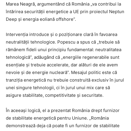
Marea Neagră, argumentând că România „va contribui la
întărirea securității energetice a UE prin proiectul Neptun
Deep și energia eoliană offshore”.
Intervenția introduce și o poziționare clară în favoarea
neutralității tehnologice. Popescu a spus că „trebuie să
rămânem fideli unui principiu fundamental: neutralitatea
tehnologică”, adăugând că „energiile regenerabile sunt
esențiale și trebuie accelerate, dar alături de ele avem
nevoie și de energie nucleară”. Mesajul politic este că
tranziția energetică nu trebuie construită exclusiv în jurul
unei singure tehnologii, ci în jurul unui mix care să
asigure stabilitate, competitivitate și securitate.
În aceeași logică, el a prezentat România drept furnizor
de stabilitate energetică pentru Uniune. „România
demonstrează deja că poate fi un furnizor de stabilitate