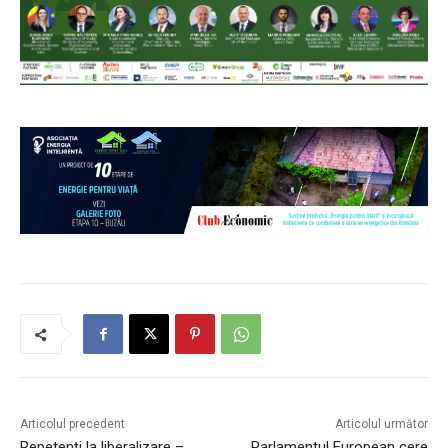
Articolul precedent
Articolul următor
Repetenți la liberalizare –
Parlamentul European cere