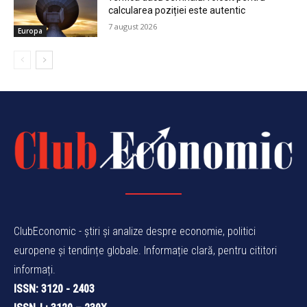
calcularea poziției este autentic
7 august 2026
Europa
ClubEconomic - știri și analize despre economie, politici
europene și tendințe globale. Informație clară, pentru cititori
informați.
ISSN: 3120 - 2403