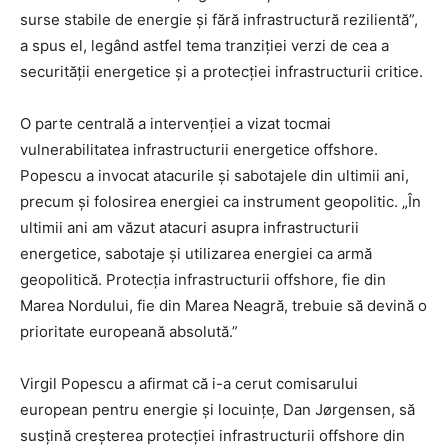
surse stabile de energie și fără infrastructură rezilientă”,
a spus el, legând astfel tema tranziției verzi de cea a
securității energetice și a protecției infrastructurii critice.
O parte centrală a intervenției a vizat tocmai
vulnerabilitatea infrastructurii energetice offshore.
Popescu a invocat atacurile și sabotajele din ultimii ani,
precum și folosirea energiei ca instrument geopolitic. „În
ultimii ani am văzut atacuri asupra infrastructurii
energetice, sabotaje și utilizarea energiei ca armă
geopolitică. Protecția infrastructurii offshore, fie din
Marea Nordului, fie din Marea Neagră, trebuie să devină o
prioritate europeană absolută.”
Virgil Popescu a afirmat că i-a cerut comisarului
european pentru energie și locuințe, Dan Jørgensen, să
susțină creșterea protecției infrastructurii offshore din