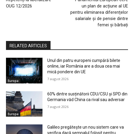
OUG 12/2026
un plan de acțiune al UE
pentru eliminarea diferențelor
salariale și de pensie dintre
femei și bărbați
RELATED ARTICLES
Unul din patru europeni cumpără bilete
online, iar România are a doua cea mai
mică pondere din UE
7 august 2026
Europa
60% dintre susținătorii CDU/CSU și SPD din
Germania văd China ca rival sau adversar
7 august 2026
Europa
Galileo pregătește un nou sistem care va
verifica dacă semnalul folosit pentru