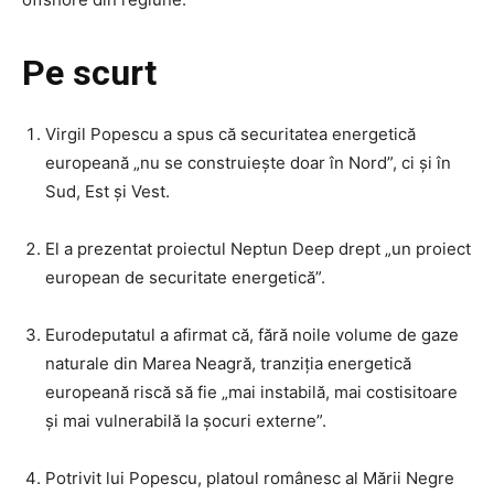
Pe scurt
Virgil Popescu a spus că securitatea energetică
europeană „nu se construiește doar în Nord”, ci și în
Sud, Est și Vest.
El a prezentat proiectul Neptun Deep drept „un proiect
european de securitate energetică”.
Eurodeputatul a afirmat că, fără noile volume de gaze
naturale din Marea Neagră, tranziția energetică
europeană riscă să fie „mai instabilă, mai costisitoare
și mai vulnerabilă la șocuri externe”.
Potrivit lui Popescu, platoul românesc al Mării Negre