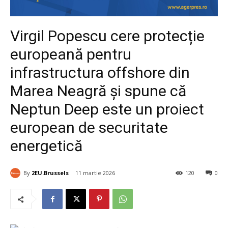
Virgil Popescu cere protecție
europeană pentru
infrastructura offshore din
Marea Neagră și spune că
Neptun Deep este un proiect
european de securitate
energetică
By
2EU.Brussels
11 martie 2026
120
0