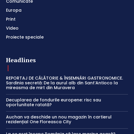
Comunicate
Europa
Print
Video
Proiecte speciale
Headlines
REPORTAJ DE CĂLĂTORIE & ÎNSEMNĂRI GASTRONOMICE.
Sardinia secretă: De la aurul alb din Sant’Antioco la
mireasma de mirt din Muravera
Decuplarea de fondurile europene: risc sau
oportunitate ratată?
Auchan va deschide un nou magazin în cartierul
rezidențial One Floreasca City