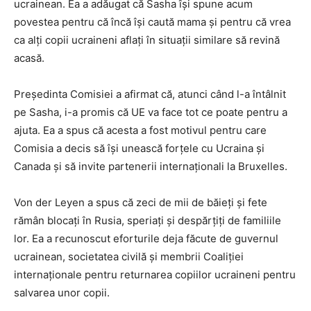
ucrainean. Ea a adăugat că Sasha își spune acum
povestea pentru că încă își caută mama și pentru că vrea
ca alți copii ucraineni aflați în situații similare să revină
acasă.
Președinta Comisiei a afirmat că, atunci când l-a întâlnit
pe Sasha, i-a promis că UE va face tot ce poate pentru a
ajuta. Ea a spus că acesta a fost motivul pentru care
Comisia a decis să își unească forțele cu Ucraina și
Canada și să invite partenerii internaționali la Bruxelles.
Von der Leyen a spus că zeci de mii de băieți și fete
rămân blocați în Rusia, speriați și despărțiți de familiile
lor. Ea a recunoscut eforturile deja făcute de guvernul
ucrainean, societatea civilă și membrii Coaliției
internaționale pentru returnarea copiilor ucraineni pentru
salvarea unor copii.