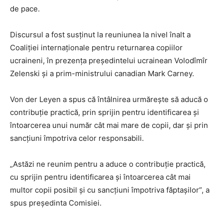
de pace.
Discursul a fost susținut la reuniunea la nivel înalt a
Coaliției internaționale pentru returnarea copiilor
ucraineni, în prezența președintelui ucrainean Volodîmîr
Zelenski și a prim-ministrului canadian Mark Carney.
Von der Leyen a spus că întâlnirea urmărește să aducă o
contribuție practică, prin sprijin pentru identificarea și
întoarcerea unui număr cât mai mare de copii, dar și prin
sancțiuni împotriva celor responsabili.
„Astăzi ne reunim pentru a aduce o contribuție practică,
cu sprijin pentru identificarea și întoarcerea cât mai
multor copii posibil și cu sancțiuni împotriva făptașilor”, a
spus președinta Comisiei.