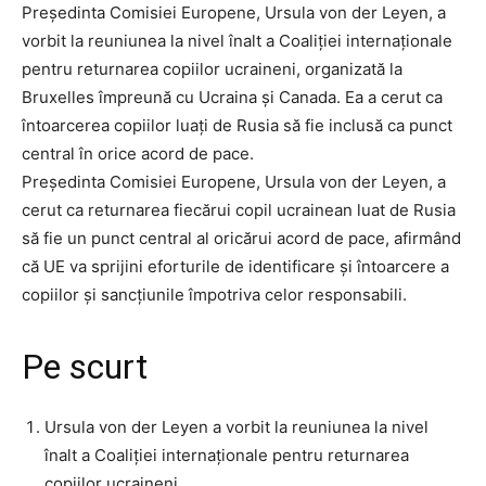
Președinta Comisiei Europene, Ursula von der Leyen, a
vorbit la reuniunea la nivel înalt a Coaliției internaționale
pentru returnarea copiilor ucraineni, organizată la
Bruxelles împreună cu Ucraina și Canada. Ea a cerut ca
întoarcerea copiilor luați de Rusia să fie inclusă ca punct
central în orice acord de pace.
Președinta Comisiei Europene, Ursula von der Leyen, a
cerut ca returnarea fiecărui copil ucrainean luat de Rusia
să fie un punct central al oricărui acord de pace, afirmând
că UE va sprijini eforturile de identificare și întoarcere a
copiilor și sancțiunile împotriva celor responsabili.
Pe scurt
Ursula von der Leyen a vorbit la reuniunea la nivel
înalt a Coaliției internaționale pentru returnarea
copiilor ucraineni.