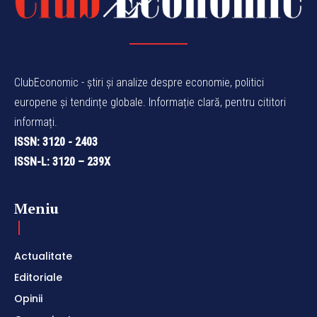
ClubEconomic - știri și analize despre economie, politici
europene și tendințe globale. Informație clară, pentru cititori
informați.
ISSN: 3120 - 2403
ISSN-L: 3120 – 239X
Meniu
Actualitate
Editoriale
Opinii