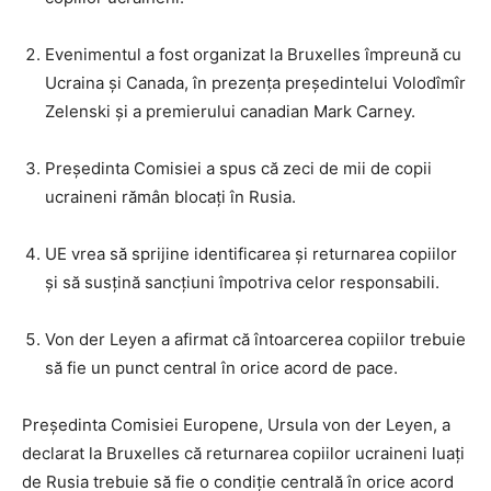
Evenimentul a fost organizat la Bruxelles împreună cu
Ucraina și Canada, în prezența președintelui Volodîmîr
Zelenski și a premierului canadian Mark Carney.
Președinta Comisiei a spus că zeci de mii de copii
ucraineni rămân blocați în Rusia.
UE vrea să sprijine identificarea și returnarea copiilor
și să susțină sancțiuni împotriva celor responsabili.
Von der Leyen a afirmat că întoarcerea copiilor trebuie
să fie un punct central în orice acord de pace.
Președinta Comisiei Europene, Ursula von der Leyen, a
declarat la Bruxelles că returnarea copiilor ucraineni luați
de Rusia trebuie să fie o condiție centrală în orice acord