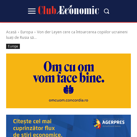
Acasă
Europa
Von der Leyen cere ca întoarcerea copiilor ucraineni
luați de Rusia să...
Europa