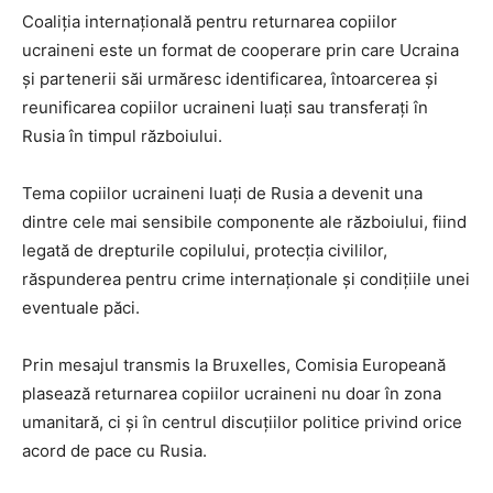
Coaliția internațională pentru returnarea copiilor
ucraineni este un format de cooperare prin care Ucraina
și partenerii săi urmăresc identificarea, întoarcerea și
reunificarea copiilor ucraineni luați sau transferați în
Rusia în timpul războiului.
Tema copiilor ucraineni luați de Rusia a devenit una
dintre cele mai sensibile componente ale războiului, fiind
legată de drepturile copilului, protecția civililor,
răspunderea pentru crime internaționale și condițiile unei
eventuale păci.
Prin mesajul transmis la Bruxelles, Comisia Europeană
plasează returnarea copiilor ucraineni nu doar în zona
umanitară, ci și în centrul discuțiilor politice privind orice
acord de pace cu Rusia.