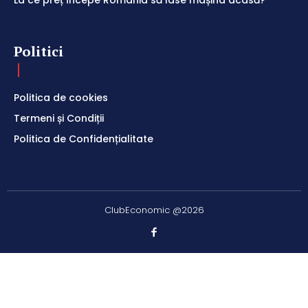
La ce preț începe România să lase mașina acasă?
Politici
Politica de cookies
Termeni și Condiții
Politica de Confidențialitate
ClubEconomic @2026