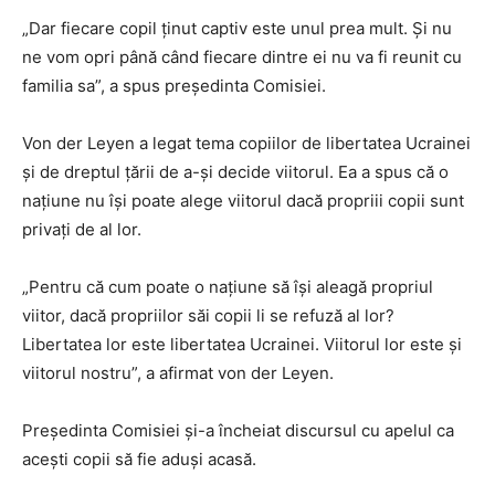
„Dar fiecare copil ținut captiv este unul prea mult. Și nu
ne vom opri până când fiecare dintre ei nu va fi reunit cu
familia sa”, a spus președinta Comisiei.
Von der Leyen a legat tema copiilor de libertatea Ucrainei
și de dreptul țării de a-și decide viitorul. Ea a spus că o
națiune nu își poate alege viitorul dacă propriii copii sunt
privați de al lor.
„Pentru că cum poate o națiune să își aleagă propriul
viitor, dacă propriilor săi copii li se refuză al lor?
Libertatea lor este libertatea Ucrainei. Viitorul lor este și
viitorul nostru”, a afirmat von der Leyen.
Președinta Comisiei și-a încheiat discursul cu apelul ca
acești copii să fie aduși acasă.