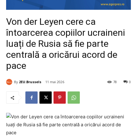
Von der Leyen cere ca
întoarcerea copiilor ucraineni
luați de Rusia să fie parte
centrală a oricărui acord de
pace
By
2EU.Brussels
11 mai 2026
78
0