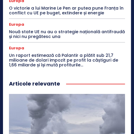
Europa
O victorie a lui Marine Le Pen ar putea pune Franța în
conflict cu UE pe buget, extindere și energie
Europa
Nouă state UE nu au o strategie națională antifraudă
și nici nu pregătesc una
Europa
Un raport estimează că Palantir a plătit sub 21,7
milioane de dolari impozit pe profit la câștiguri de
1,66 miliarde și își mută profiturile...
Articole relevante