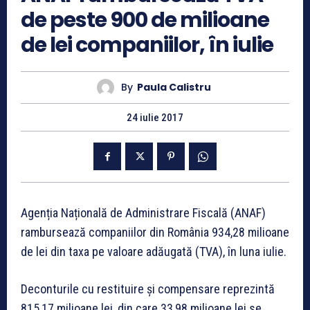
de peste 900 de milioane
de lei companiilor, în iulie
By
Paula Calistru
24 iulie 2017
Agenția Națională de Administrare Fiscală (ANAF)
rambursează companiilor din România 934,28 milioane
de lei din taxa pe valoare adăugată (TVA), în luna iulie.
Deconturile cu restituire şi compensare reprezintă
815,17 milioane lei, din care 33,98 milioane lei se