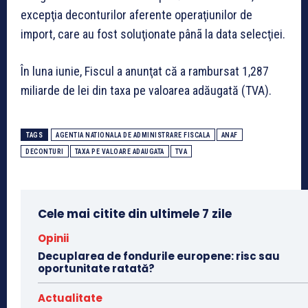
excepţia deconturilor aferente operaţiunilor de
import, care au fost soluţionate pânã la data selecţiei.
În luna iunie, Fiscul a anunţat că a rambursat 1,287
miliarde de lei din taxa pe valoarea adăugată (TVA).
TAGS
AGENTIA NATIONALA DE ADMINISTRARE FISCALA
ANAF
DECONTURI
TAXA PE VALOARE ADAUGATA
TVA
Cele mai citite din ultimele 7 zile
Opinii
Decuplarea de fondurile europene: risc sau
oportunitate ratată?
Actualitate