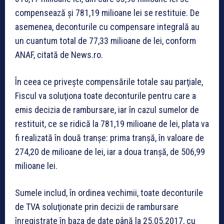
compensează şi 781,19 milioane lei se restituie. De
asemenea, deconturile cu compensare integrală au
un cuantum total de 77,33 milioane de lei, conform
ANAF, citată de News.ro.
În ceea ce privește compensările totale sau parţiale,
Fiscul va soluţiona toate deconturile pentru care a
emis decizia de rambursare, iar în cazul sumelor de
restituit, ce se ridică la 781,19 milioane de lei, plata va
fi realizată în două tranşe: prima tranşă, în valoare de
274,20 de milioane de lei, iar a doua tranşă, de 506,99
milioane lei.
Sumele includ, în ordinea vechimii, toate deconturile
de TVA soluţionate prin decizii de rambursare
înregistrate în baza de date până la 25.05.2017, cu