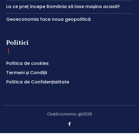
La ce preț începe România să lase mașina acasă?
Geoeconomia face noua geopolitică
Politici
Politica de cookies
Termeni și Condiții
Politica de Confidențialitate
ClubEconomic @2026