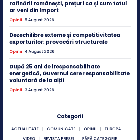
rafinării românești, prețuri ca și cum totul
ar veni din import
Opinii
5 August 2026
Dezechilibre externe și competitivitatea
exporturilor: provocări structurale
Opinii
4 August 2026
După 25 ani de iresponsabilitate
energetică, Guvernul cere responsabilitate
voluntară de la alții
Opinii
3 August 2026
Categorii
ACTUALITATE
COMUNICATE
OPINII
EUROPA
VIDEO
REVISTA PRESEI
FĂRĂ CATEGORIE