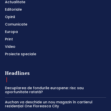
Actualitate
Editoriale
Opinii
Comunicate
Europa
Print
Video
Proiecte speciale
Headlines
Decuplarea de fondurile europene: risc sau
oportunitate ratată?
Auchan va deschide un nou magazin în cartierul
rezidențial One Floreasca City