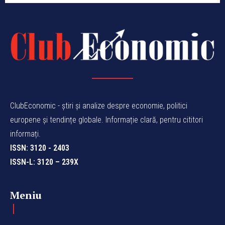
ClubEconomic - știri și analize despre economie, politici
europene și tendințe globale. Informație clară, pentru cititori
informați.
ISSN: 3120 - 2403
ISSN-L: 3120 – 239X
Meniu