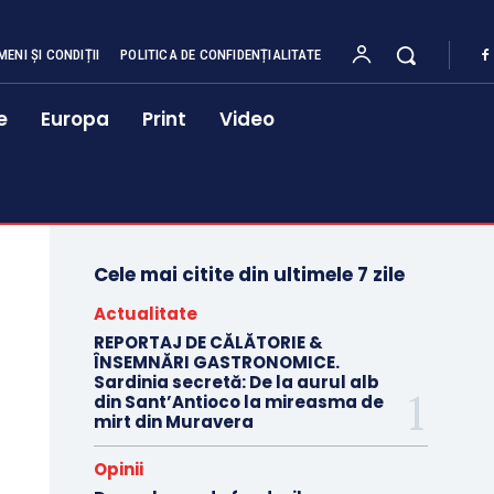
MENI ȘI CONDIȚII
POLITICA DE CONFIDENȚIALITATE
e
Europa
Print
Video
Cele mai citite din ultimele 7 zile
Actualitate
REPORTAJ DE CĂLĂTORIE &
ÎNSEMNĂRI GASTRONOMICE.
Sardinia secretă: De la aurul alb
din Sant’Antioco la mireasma de
mirt din Muravera
Opinii