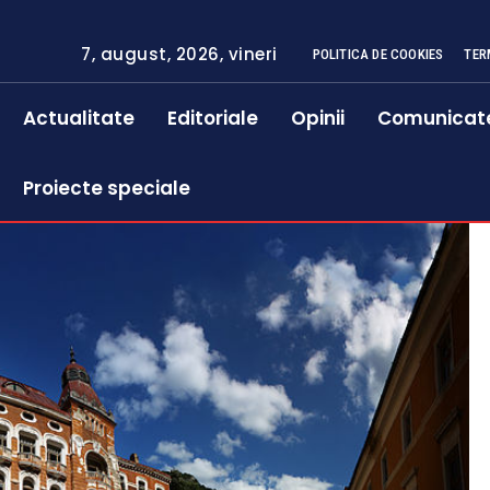
7, august, 2026, vineri
POLITICA DE COOKIES
TER
Actualitate
Editoriale
Opinii
Comunicat
Proiecte speciale