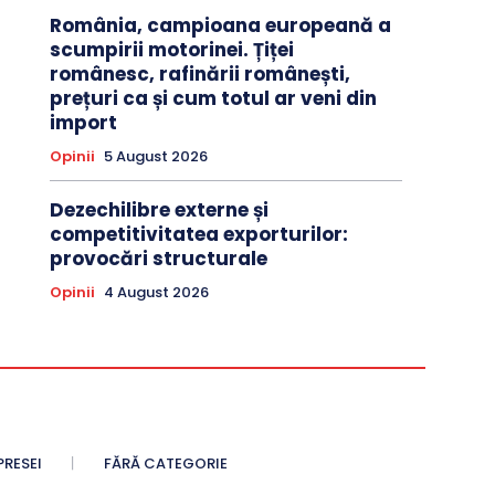
România, campioana europeană a
scumpirii motorinei. Țiței
românesc, rafinării românești,
prețuri ca și cum totul ar veni din
import
Opinii
5 August 2026
Dezechilibre externe și
competitivitatea exporturilor:
provocări structurale
Opinii
4 August 2026
PRESEI
FĂRĂ CATEGORIE