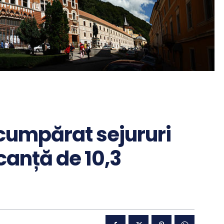
cumpărat sejururi
anță de 10,3