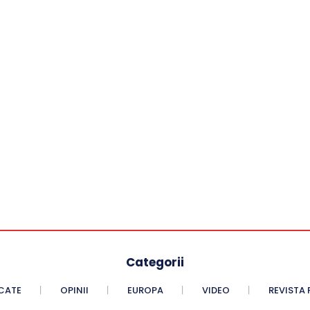
Categorii
CATE
OPINII
EUROPA
VIDEO
REVISTA 