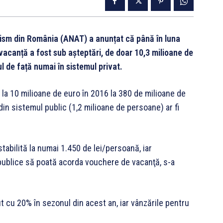
urism din România (ANAT) a anunțat că până în luna
vacanță a fost sub așteptări, de doar 10,3 milioane de
 de față numai în sistemul privat.
la 10 milioane de euro în 2016 la 380 de milioane de
 din sistemul public (1,2 milioane de persoane) ar fi
 stabilită la numai 1.450 de lei/persoană, iar
le publice să poată acorda vouchere de vacanţă, s-a
t cu 20% în sezonul din acest an, iar vânzările pentru