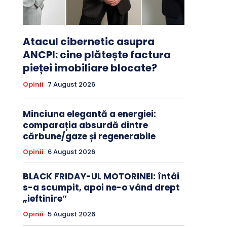
Atacul cibernetic asupra
ANCPI: cine plătește factura
pieței imobiliare blocate?
Opinii
7 August 2026
Minciuna elegantă a energiei:
comparația absurdă dintre
cărbune/gaze și regenerabile
Opinii
6 August 2026
BLACK FRIDAY-UL MOTORINEI: întâi
s-a scumpit, apoi ne-o vând drept
„ieftinire”
Opinii
5 August 2026