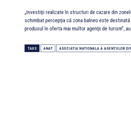
„Investiţii realizate în structuri de cazare din zone
schimbat percepţia că zona balneo este destinată n
produsul în oferta mai multor agenţii de turism”, a
TAGS
ANAT
ASOCIATIA NATIONALA A AGENTIILOR DI