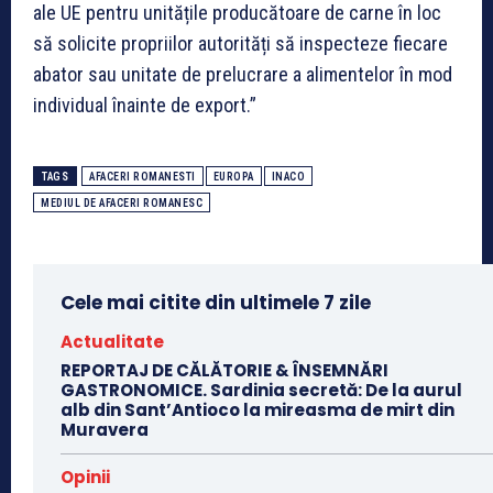
ale UE pentru unitățile producătoare de carne în loc
să solicite propriilor autorități să inspecteze fiecare
abator sau unitate de prelucrare a alimentelor în mod
individual înainte de export.”
TAGS
AFACERI ROMANESTI
EUROPA
INACO
MEDIUL DE AFACERI ROMANESC
Cele mai citite din ultimele 7 zile
Actualitate
REPORTAJ DE CĂLĂTORIE & ÎNSEMNĂRI
GASTRONOMICE. Sardinia secretă: De la aurul
alb din Sant’Antioco la mireasma de mirt din
Muravera
Opinii