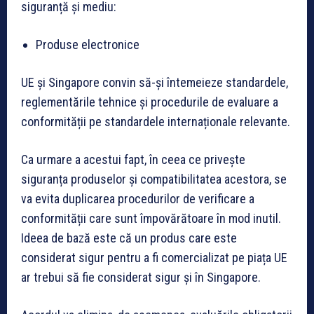
siguranță și mediu:
Produse electronice
UE și Singapore convin să-și întemeieze standardele,
reglementările tehnice și procedurile de evaluare a
conformității pe standardele internaționale relevante.
Ca urmare a acestui fapt, în ceea ce privește
siguranța produselor și compatibilitatea acestora, se
va evita duplicarea procedurilor de verificare a
conformității care sunt împovărătoare în mod inutil.
Ideea de bază este că un produs care este
considerat sigur pentru a fi comercializat pe piața UE
ar trebui să fie considerat sigur și în Singapore.