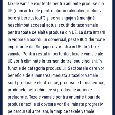
taxele vamale existente pentru anumite produse din
UE (cum ar fi cele pentru băuturi alcoolice, inclusiv
bere și bere „stout”) și se va angaja să mențină
neschimbat accesul actual scutit de taxe vamale
pentru toate celelalte produse din UE. La data intrării
în vigoare a acordului comercial, peste 80% din toate
importurile din Singapore vor intra în UE fără taxe
vamale. Pentru restul importurilor, taxele vamale ale
UE vor fi eliminate în termen de trei sau cinci ani, în
funcție de categoria produsului. Sectoarele care vor
beneficia de eliminarea imediată a taxelor vamale
sunt produsele electronice, produsele farmaceutice,
produsele petrochimice și produsele agricole
prelucrate. Taxele vamale pentru anumite tipuri de
produse textile și covoare vor fi eliminate progresiv
pe parcursul a trei ani, în timp ce taxele vamale