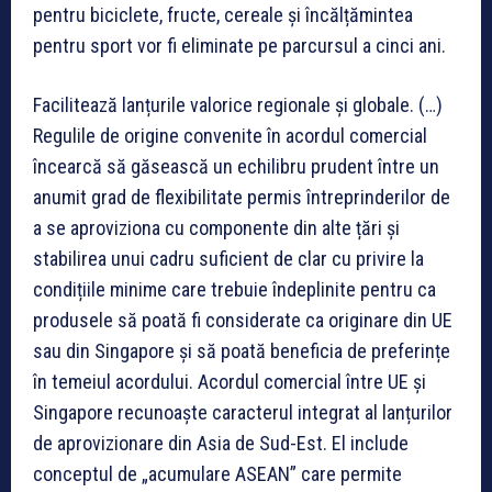
pentru biciclete, fructe, cereale și încălțămintea
pentru sport vor fi eliminate pe parcursul a cinci ani.
Facilitează lanțurile valorice regionale și globale
. (…)
Regulile de origine convenite în acordul comercial
încearcă să găsească un echilibru prudent între un
anumit grad de flexibilitate permis întreprinderilor de
a se aproviziona cu componente din alte țări și
stabilirea unui cadru suficient de clar cu privire la
condițiile minime care trebuie îndeplinite pentru ca
produsele să poată fi considerate ca originare din UE
sau din Singapore și să poată beneficia de preferințe
în temeiul acordului. Acordul comercial între UE și
Singapore recunoaște caracterul integrat al lanțurilor
de aprovizionare din Asia de Sud-Est. El include
conceptul de „acumulare ASEAN” care permite