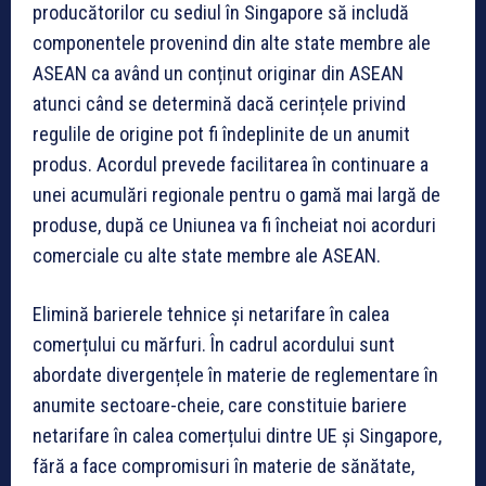
producătorilor cu sediul în Singapore să includă
componentele provenind din alte state membre ale
ASEAN ca având un conținut originar din ASEAN
atunci când se determină dacă cerințele privind
regulile de origine pot fi îndeplinite de un anumit
produs. Acordul prevede facilitarea în continuare a
unei acumulări regionale pentru o gamă mai largă de
produse, după ce Uniunea va fi încheiat noi acorduri
comerciale cu alte state membre ale ASEAN.
Elimină barierele tehnice și netarifare în calea
comerțului cu mărfuri
. În cadrul acordului sunt
abordate divergențele în materie de reglementare în
anumite sectoare-cheie, care constituie bariere
netarifare în calea comerțului dintre UE și Singapore,
fără a face compromisuri în materie de sănătate,