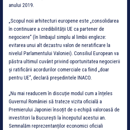
anului 2019.
„Scopul noii arhitecturi europene este „consolidarea
în continuare a credibilității UE ca partener de
negociere” (în limbajul simplu al limbii engleze:
evitarea unui alt dezastru valon de neratificare la
nivelul Parlamentului Valoniei). Consiliul European va
păstra ultimul cuvânt privind oportunitatea negocierii
și ratificării acordurilor comerciale ca fiind „doar
pentru UE”, declară președintele INACO.
„Nu mai readucem în discuție modul cum a înțeles
Guvernul României să trateze vizita oficială a
Premierului Japoniei însoțit de o echipă valoroasă de
investitori la București la începutul acestui an.
Semnalăm reprezentanților economici oficiali