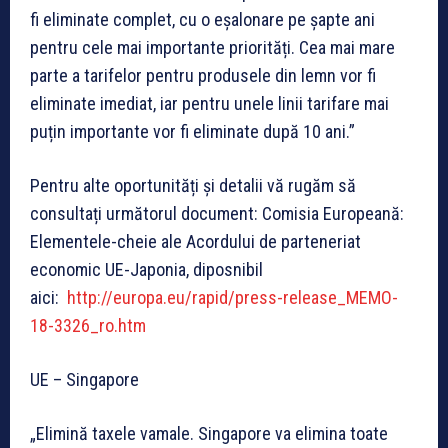
fi eliminate complet, cu o eșalonare pe șapte ani
pentru cele mai importante priorități. Cea mai mare
parte a tarifelor pentru produsele din lemn vor fi
eliminate imediat, iar pentru unele linii tarifare mai
puțin importante vor fi eliminate după 10 ani.”
Pentru alte oportunități și detalii vă rugăm să
consultați următorul document:
Comisia Europeană:
Elementele-cheie ale Acordului de parteneriat
economic UE-Japonia
, diposnibil
aici:
http://europa.eu/rapid/press-release_MEMO-
18-3326_ro.htm
UE – Singapore
„Elimină taxele vamale
. Singapore va elimina toate