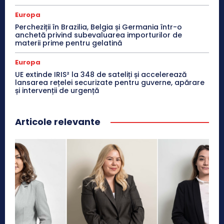
Europa
Percheziții în Brazilia, Belgia și Germania într-o
anchetă privind subevaluarea importurilor de
materii prime pentru gelatină
Europa
UE extinde IRIS² la 348 de sateliți și accelerează
lansarea rețelei securizate pentru guverne, apărare
și intervenții de urgență
Articole relevante