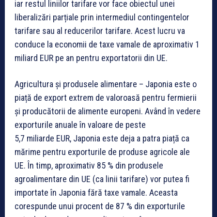
iar restul liniilor tarifare vor face obiectul unei
liberalizări parțiale prin intermediul contingentelor
tarifare sau al reducerilor tarifare. Acest lucru va
conduce la economii de taxe vamale de aproximativ 1
miliard EUR pe an pentru exportatorii din UE.
Agricultura și produsele alimentare
– Japonia este o
piață de export extrem de valoroasă pentru fermierii
și producătorii de alimente europeni. Având în vedere
exporturile anuale în valoare de peste
5,7 miliarde EUR, Japonia este deja a patra piață ca
mărime pentru exporturile de produse agricole ale
UE. În timp, aproximativ 85 % din produsele
agroalimentare din UE (ca linii tarifare) vor putea fi
importate în Japonia fără taxe vamale. Aceasta
corespunde unui procent de 87 % din exporturile