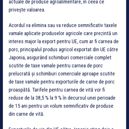
actuale de produse agroalimentare, în ceea ce
privește valoarea.
Acordul va elimina sau va reduce semnificativ taxele
vamale aplicate produselor agricole care prezintă un
interes major la export pentru UE, cum ar fi
carnea de
porc
, principalul produs agricol exportat din UE către
Japonia, asigurând schimburi comerciale complet
scutite de taxe vamale pentru carnea de porc
prelucrată și schimburi comerciale aproape scutite
de taxe vamale pentru exporturile de carne de porc
proaspătă. Tarifele pentru
carnea de vită
vor fi
reduse de la 38,5 % la 9 % în decursul unei perioade
de 15 ani pentru un volum semnificativ de produse
din carne de vită.