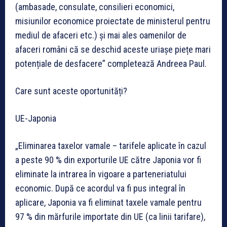
(ambasade, consulate, consilieri economici,
misiunilor economice proiectate de ministerul pentru
mediul de afaceri etc.) și mai ales oamenilor de
afaceri români că se deschid aceste uriașe piețe mari
potențiale de desfacere” completează Andreea Paul.
Care sunt aceste oportunități?
UE-Japonia
„Eliminarea taxelor vamale
– tarifele aplicate în cazul
a peste 90 % din exporturile UE către Japonia vor fi
eliminate la intrarea în vigoare a parteneriatului
economic. După ce acordul va fi pus integral în
aplicare, Japonia va fi eliminat taxele vamale pentru
97 % din mărfurile importate din UE (ca linii tarifare),