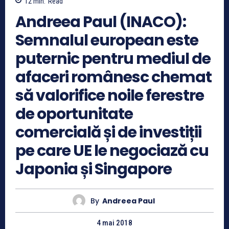
12
min.
Read
Andreea Paul (INACO):
Semnalul european este
puternic pentru mediul de
afaceri românesc chemat
să valorifice noile ferestre
de oportunitate
comercială și de investiții
pe care UE le negociază cu
Japonia și Singapore
By
Andreea Paul
4 mai 2018