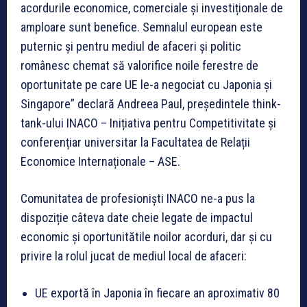
acordurile economice, comerciale și investiționale de
amploare sunt benefice. Semnalul european este
puternic și pentru mediul de afaceri și politic
românesc chemat să valorifice noile ferestre de
oportunitate pe care UE le-a negociat cu Japonia și
Singapore” declară Andreea Paul, președintele think-
tank-ului INACO – Inițiativa pentru Competitivitate și
conferențiar universitar la Facultatea de Relații
Economice Internaționale – ASE.
Comunitatea de profesioniști INACO ne-a pus la
dispoziție câteva date cheie legate de impactul
economic și oportunitătile noilor acorduri, dar și cu
privire la rolul jucat de mediul local de afaceri:
UE exportă în Japonia în fiecare an aproximativ 80