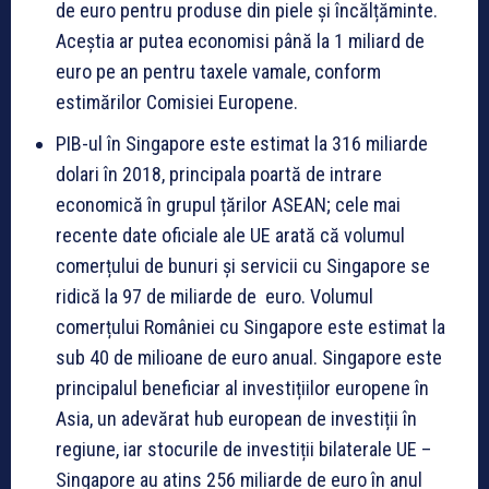
de euro pentru produse din piele și încălțăminte.
Aceștia ar putea economisi până la 1 miliard de
euro pe an pentru taxele vamale, conform
estimărilor Comisiei Europene.
PIB-ul în Singapore este estimat la 316 miliarde
dolari în 2018, principala poartă de intrare
economică în grupul țărilor ASEAN; cele mai
recente date oficiale ale UE arată că volumul
comerțului de bunuri și servicii cu Singapore se
ridică la 97 de miliarde de euro. Volumul
comerțului României cu Singapore este estimat la
sub 40 de milioane de euro anual. Singapore este
principalul beneficiar al investițiilor europene în
Asia, un adevărat hub european de investiții în
regiune, iar stocurile de investiții bilaterale UE –
Singapore au atins 256 miliarde de euro în anul