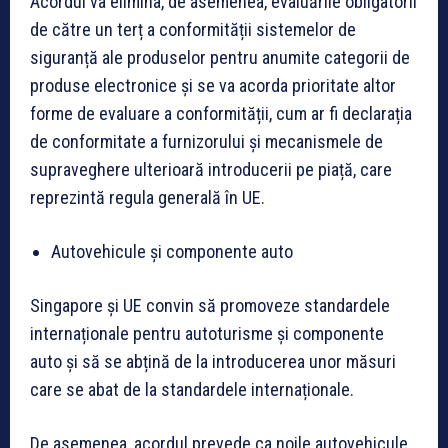
Acordul va elimina, de asemenea, evaluările obligatorii
de către un terț a conformității sistemelor de
siguranță ale produselor pentru anumite categorii de
produse electronice și se va acorda prioritate altor
forme de evaluare a conformității, cum ar fi declarația
de conformitate a furnizorului și mecanismele de
supraveghere ulterioară introducerii pe piață, care
reprezintă regula generală în UE.
Autovehicule și componente auto
Singapore și UE convin să promoveze standardele
internaționale pentru autoturisme și componente
auto și să se abțină de la introducerea unor măsuri
care se abat de la standardele internaționale.
De asemenea, acordul prevede ca noile autovehicule