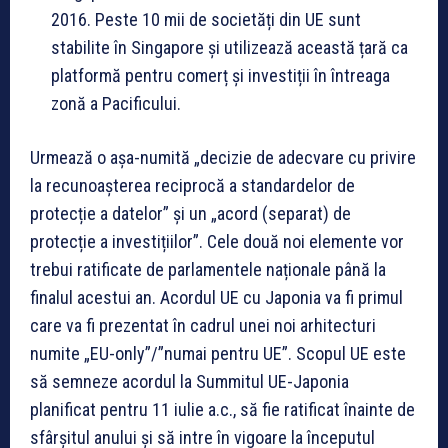
2016. Peste 10 mii de societăți din UE sunt
stabilite în Singapore și utilizează această țară ca
platformă pentru comerț și investiții în întreaga
zonă a Pacificului.
Urmează o așa-numită „decizie de adecvare cu privire
la recunoașterea reciprocă a standardelor de
protecție a datelor” și un „acord (separat) de
protecție a investițiilor”. Cele două noi elemente vor
trebui ratificate de parlamentele naționale până la
finalul acestui an. Acordul UE cu Japonia va fi primul
care va fi prezentat în cadrul unei noi arhitecturi
numite „EU-only”/”numai pentru UE”. Scopul UE este
să semneze acordul la Summitul UE-Japonia
planificat pentru 11 iulie a.c., să fie ratificat înainte de
sfârșitul anului și să intre în vigoare la începutul