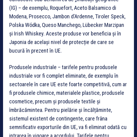
(IG)
– de exemplu, Roquefort, Aceto Balsamico di
Modena, Prosecco, Jambon d’Ardenne, Tiroler Speck,
Polska Wódka, Queso Manchego, Lübecker Marzipan
și Irish Whiskey. Aceste produse vor beneficia și în
Japonia de același nivel de protecție de care se
bucură în prezent în UE.
Produsele industriale
– tarifele pentru produsele
industriale vor fi complet eliminate, de exemplu în
sectoarele în care UE este foarte competitivă, cum ar
fi produsele chimice, materialele plastice, produsele
cosmetice, precum și produsele textile și
îmbrăcămintea.
Pentru pielărie și încălțăminte
,
sistemul existent de contingente, care frâna
semnificativ exporturile din UE, va fi eliminat odată cu
intrarea în vigoare a acordului. Tarifele pentru