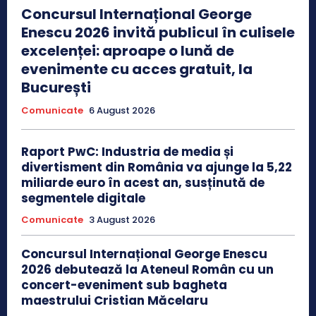
Concursul Internațional George
Enescu 2026 invită publicul în culisele
excelenței: aproape o lună de
evenimente cu acces gratuit, la
București
Comunicate
6 August 2026
Raport PwC: Industria de media și
divertisment din România va ajunge la 5,22
miliarde euro în acest an, susținută de
segmentele digitale
Comunicate
3 August 2026
Concursul Internațional George Enescu
2026 debutează la Ateneul Român cu un
concert-eveniment sub bagheta
maestrului Cristian Măcelaru