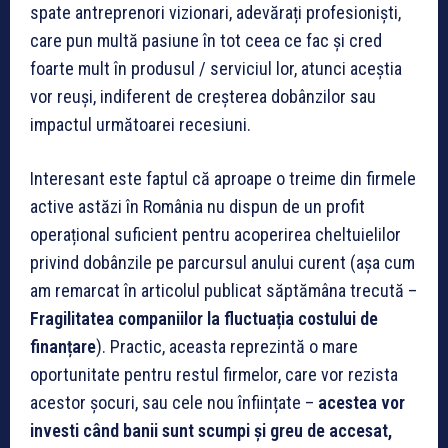
spate antreprenori vizionari, adevărați profesioniști,
care pun multă pasiune în tot ceea ce fac și cred
foarte mult în produsul / serviciul lor, atunci aceștia
vor reuși, indiferent de creșterea dobânzilor sau
impactul următoarei recesiuni.
Interesant este faptul că aproape o treime din firmele
active astăzi în România nu dispun de un profit
operațional suficient pentru acoperirea cheltuielilor
privind dobânzile pe parcursul anului curent (așa cum
am remarcat în articolul publicat săptămâna trecută –
Fragilitatea companiilor la fluctuația costului de
finanțare
). Practic, aceasta reprezintă o mare
oportunitate pentru restul firmelor, care vor rezista
acestor șocuri, sau cele nou înființate –
acestea vor
investi când banii sunt scumpi și greu de accesat,