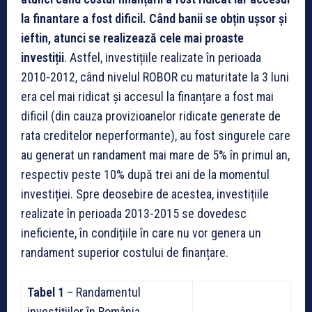
la finantare a fost dificil. Când banii se obțin ușsor și
ieftin, atunci se realizează cele mai proaste
investiții
. Astfel, investițiile realizate în perioada
2010-2012, când nivelul ROBOR cu maturitate la 3 luni
era cel mai ridicat și accesul la finanțare a fost mai
dificil (din cauza provizioanelor ridicate generate de
rata creditelor neperformante), au fost singurele care
au generat un randament mai mare de 5% în primul an,
respectiv peste 10% după trei ani de la momentul
investiției. Spre deosebire de acestea, investițiile
realizate în perioada 2013-2015 se dovedesc
ineficiente, în condițiile în care nu vor genera un
randament superior costului de finanțare.
Tabel 1
– Randamentul
investițiilor în România