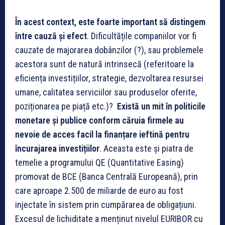
În acest context, este foarte important să distingem
între cauză și efect
. Dificultățile companiilor vor fi
cauzate de majorarea dobânzilor (?), sau problemele
acestora sunt de natură intrinsecă (referitoare la
eficiența investițiilor, strategie, dezvoltarea resursei
umane, calitatea serviciilor sau produselor oferite,
poziționarea pe piață etc.)?
Există un mit în politicile
monetare și publice conform căruia firmele au
nevoie de acces facil la finanțare ieftină pentru
încurajarea investițiilor
. Aceasta este și piatra de
temelie a programului QE (Quantitative Easing)
promovat de BCE (Banca Centrală Europeană), prin
care aproape 2.500 de miliarde de euro au fost
injectate în sistem prin cumpărarea de obligațiuni.
Excesul de lichiditate a menținut nivelul EURIBOR cu