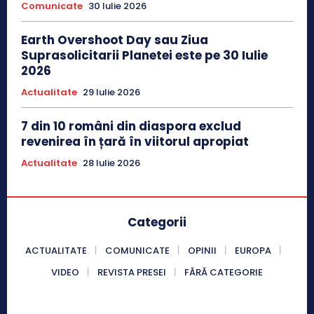
Comunicate
30 Iulie 2026
Earth Overshoot Day sau Ziua
Suprasolicitarii Planetei este pe 30 Iulie
2026
Actualitate
29 Iulie 2026
7 din 10 români din diaspora exclud
revenirea în țară în viitorul apropiat
Actualitate
28 Iulie 2026
Categorii
ACTUALITATE
COMUNICATE
OPINII
EUROPA
VIDEO
REVISTA PRESEI
FĂRĂ CATEGORIE