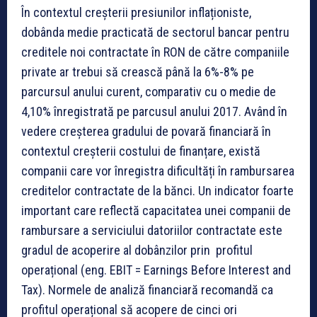
În contextul creșterii presiunilor inflaționiste,
dobânda medie practicată de sectorul bancar pentru
creditele noi contractate în RON de către companiile
private ar trebui să crească până la 6%-8% pe
parcursul anului curent, comparativ cu o medie de
4,10% înregistrată pe parcusul anului 2017. Având în
vedere creșterea gradului de povară financiară în
contextul creșterii costului de finanțare, există
companii care vor înregistra dificultăți în rambursarea
creditelor contractate de la bănci. Un indicator foarte
important care reflectă capacitatea unei companii de
rambursare a serviciului datoriilor contractate este
gradul de acoperire al dobânzilor prin profitul
operațional (eng. EBIT = Earnings Before Interest and
Tax). Normele de analiză financiară recomandă ca
profitul operațional să acopere de cinci ori