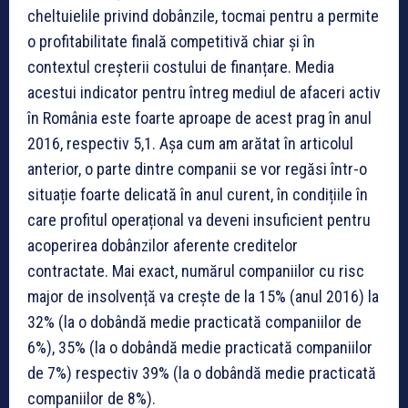
cheltuielile privind dobânzile, tocmai pentru a permite
o profitabilitate finală competitivă chiar și în
contextul creșterii costului de finanțare. Media
acestui indicator pentru întreg mediul de afaceri activ
în România este foarte aproape de acest prag în anul
2016, respectiv 5,1. Așa cum am arătat în articolul
anterior, o parte dintre companii se vor regăsi într-o
situație foarte delicată în anul curent, în condițiile în
care profitul operațional va deveni insuficient pentru
acoperirea dobânzilor aferente creditelor
contractate. Mai exact, numărul companiilor cu risc
major de insolvență va crește de la 15% (anul 2016) la
32% (la o dobândă medie practicată companiilor de
6%), 35% (la o dobândă medie practicată companiilor
de 7%) respectiv 39% (la o dobândă medie practicată
companiilor de 8%).