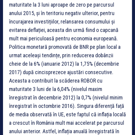
maturitate la 3 luni aproape de zero pe parcursul
anului 2015, și în teritoriu negativ ulterior, pentru
încurajarea investițiilor, relansarea consumului și
evitarea deflației, aceasta din urmă fiind o capcană
mult mai periculoasă pentru economia europeană.
Politica monetară promovată de BNR pe plan local a
urmat aceleași tendințe, prin reducerea dobânzii
cheie de la 6% (ianuarie 2012) la 1,75% (decembrie
2017) după cincisprezece ajustări consecutive.
Aceasta a contribuit la scăderea ROBOR cu
maturitate 3 luni de la 6,04% (nivelul maxim
înregistrat în decembrie 2012) la 0,7% (nivelul minim
înregistrat în octombrie 2016). Singura diferență față
de media observată în UE, este faptul că inflația locală
a crescut în România mult mai accelerat pe parcursul
anului anterior. Astfel, inflația anuală înregistrată în