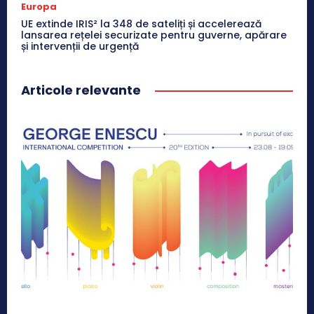
Europa
UE extinde IRIS² la 348 de sateliți și accelerează
lansarea rețelei securizate pentru guverne, apărare
și intervenții de urgență
Articole relevante