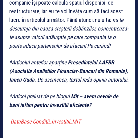
companie își poate calcula spațiul disponibil de
restructurare, iar eu te voi învăța cum să faci acest
lucru în articolul următor. Până atunci, nu uita:
nu te
descuraja din cauza creșterii dobânzilor, concentrează-
te asupra valorii adăugate pe care compania ta o
poate aduce partenerilor de afaceri! Pe curând!
*Articolul anterior apar
ține
Presedintelui AAFBR
(Asociatia Analistilor Financiar-Bancari din Romania),
Iancu Guda
. De asemenea, textul redă opinia autorului.
*Articol preluat de pe blogul
Mit –
avem nevoie de
bani ieftini pentru investiții eficiente?
DataBase-
Conditii_Investitii_MIT