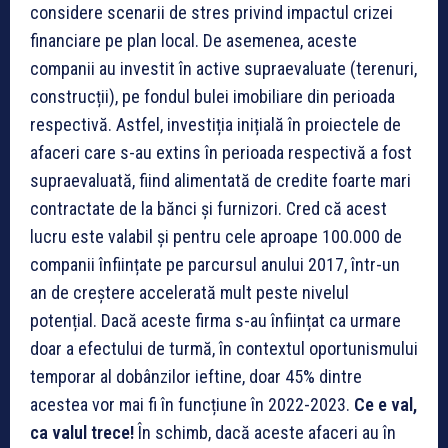
considere scenarii de stres privind impactul crizei
financiare pe plan local. De asemenea, aceste
companii au investit în active supraevaluate (terenuri,
construcții), pe fondul bulei imobiliare din perioada
respectivă. Astfel, investiția inițială în proiectele de
afaceri care s-au extins în perioada respectivă a fost
supraevaluată, fiind alimentată de credite foarte mari
contractate de la bănci și furnizori. Cred că acest
lucru este valabil și pentru cele aproape 100.000 de
companii înființate pe parcursul anului 2017, într-un
an de creștere accelerată mult peste nivelul
potențial. Dacă aceste firma s-au înființat ca urmare
doar a efectului de turmă, în contextul oportunismului
temporar al dobânzilor ieftine, doar 45% dintre
acestea vor mai fi în funcțiune în 2022-2023.
Ce e val,
ca valul trece!
În schimb, dacă aceste afaceri au în