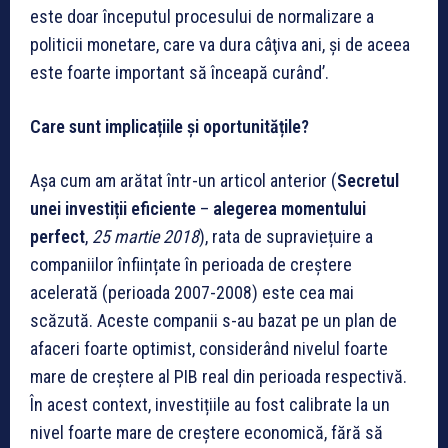
este doar începutul procesului de normalizare a
politicii monetare, care va dura câţiva ani, şi de aceea
este foarte important să înceapă curând’.
Care sunt implicațiile și oportunitățile?
Așa cum am arătat într-un articol anterior (
Secretul
unei investiții eficiente
–
alegerea momentului
perfect
,
25 martie 2018
), rata de supraviețuire a
companiilor înființate în perioada de creștere
acelerată (perioada 2007-2008) este cea mai
scăzută. Aceste companii s-au bazat pe un plan de
afaceri foarte optimist, considerând nivelul foarte
mare de creștere al PIB real din perioada respectivă.
În acest context, investițiile au fost calibrate la un
nivel foarte mare de creștere economică, fără să