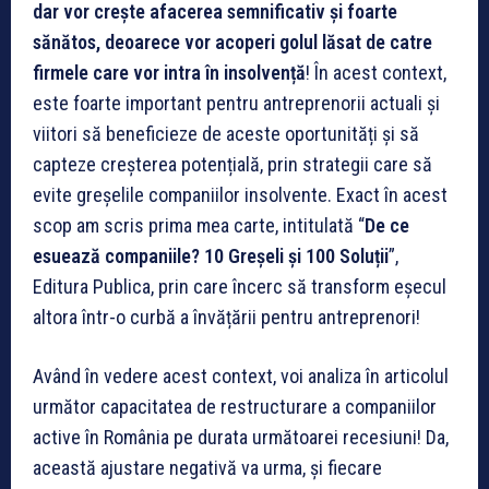
dar vor crește afacerea semnificativ și foarte
sănătos, deoarece vor acoperi golul lăsat de catre
firmele care vor intra în insolvență
! În acest context,
este foarte important pentru antreprenorii actuali și
viitori să beneficieze de aceste oportunități și să
capteze creșterea potențială, prin strategii care să
evite greșelile companiilor insolvente. Exact în acest
scop am scris prima mea carte, intitulată “
De ce
esuează companiile? 10 Greșeli și 100 Soluții
”,
Editura Publica, prin care încerc să transform eșecul
altora într-o curbă a învățării pentru antreprenori!
Având în vedere acest context, voi analiza în articolul
următor capacitatea de restructurare a companiilor
active în România pe durata următoarei recesiuni! Da,
această ajustare negativă va urma, și fiecare