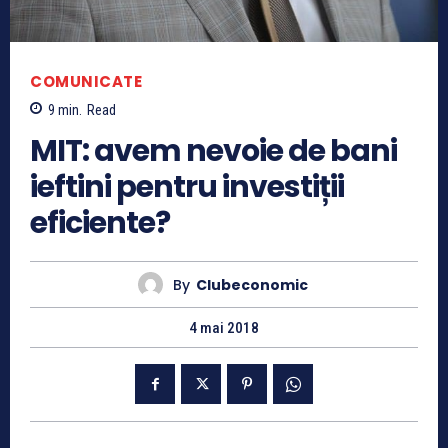
COMUNICATE
9
min.
Read
MIT: avem nevoie de bani
ieftini pentru investiții
eficiente?
By
Clubeconomic
4 mai 2018