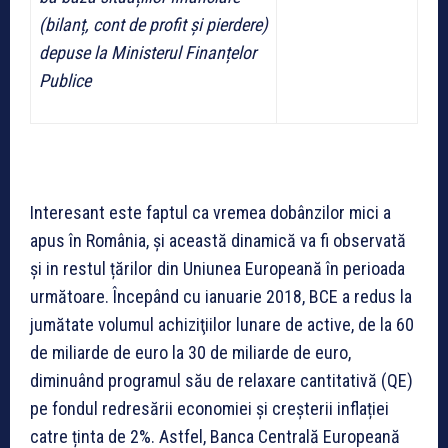
(bilanț, cont de profit și pierdere)
depuse la Ministerul Finanțelor
Publice
Interesant este faptul ca vremea dobânzilor mici a
apus în România, și această dinamică va fi observată
și in restul țărilor din Uniunea Europeană în perioada
următoare. Începând cu ianuarie 2018, BCE a redus la
jumătate volumul achiziţiilor lunare de active, de la 60
de miliarde de euro la 30 de miliarde de euro,
diminuând programul său de relaxare cantitativă (QE)
pe fondul redresării economiei și creșterii inflației
catre ținta de 2%. Astfel, Banca Centrală Europeană