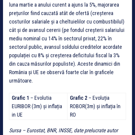
luna martie a anului curent a ajuns la 5%, majorarea
prețurilor fiind cauzată atât de ofertă (creșterea
costurilor salariale și a cheltuielilor cu combustibilul)
cât și de avansul cererii (pe fondul creșterii salariului
mediu nominal cu 14% în sectorul privat, 22% în
sectorul public, avansul soldului creditelor acordate
populației cu 8% și creșterea deficitului fiscal la 3%
din cauza măsurilor populiste). Aceste dinamici din
România și UE se observă foarte clar în graficele
următoare.
Grafic 1
– Evolutia
Grafic 2
– Evoluția
EURIBOR (3m) și inflația
ROBOR(3m) și inflația în
in UE
RO
Sursa – Eurostat, BNR, INSSE, date prelucrate autor