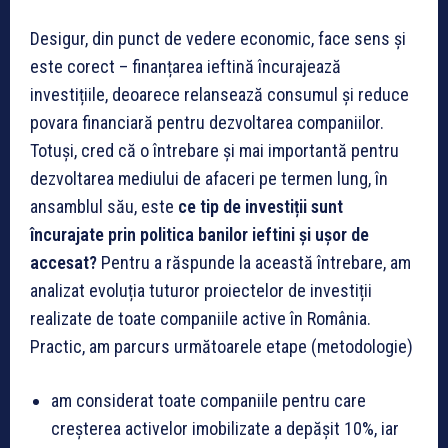
Desigur, din punct de vedere economic, face sens și
este corect – finanțarea ieftină încurajează
investițiile, deoarece relansează consumul și reduce
povara financiară pentru dezvoltarea companiilor.
Totuși, cred că o întrebare și mai importantă pentru
dezvoltarea mediului de afaceri pe termen lung, în
ansamblul său, este
ce tip de investiții sunt
încurajate prin politica banilor ieftini și ușor de
accesat?
Pentru a răspunde la această întrebare, am
analizat evoluția tuturor proiectelor de investiții
realizate de toate companiile active în România.
Practic, am parcurs următoarele etape (metodologie)
am considerat toate companiile pentru care
creșterea activelor imobilizate a depășit 10%, iar