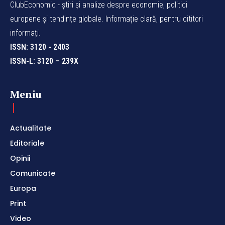
ClubEconomic - știri și analize despre economie, politici
europene și tendințe globale. Informație clară, pentru cititori
informați.
ISSN: 3120 - 2403
ISSN-L: 3120 – 239X
Meniu
Actualitate
Editoriale
Opinii
Comunicate
Europa
Print
Video