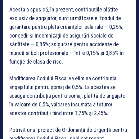
Acesta a spus că, în prezent, contribuțiile plătite
exclusiv de angajator, sunt următoarele: fondul de
garantare pentru plata creanțelor salariale — 0,25%;
concedii și indemnizații de asigurări sociale de
sănătate — 0,85%; asigurare pentru accidente de
muncă și boli profesionale — între 0,15% și 0,85% în
funcție de clasa de risc.
Modificarea Codului Fiscal va elimina contribuția
angajatului pentru șomaj de 0,5%. La acestea se
adaugă contribuția pentru somaj, plătită de angajator
în valoare de 0,5%, valoarea însumată a tuturor
acestor contribuții fiind între 1,75% și 2,45%.
Potrivit unui proiect de Ordonanță de Urgență pentru
modificarea Codului Fiscal, publicat recent,