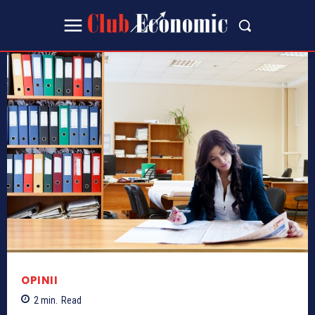
OPINII
2
min.
Read