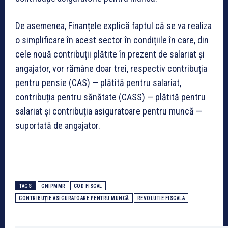
De asemenea, Finanțele explică faptul că se va realiza
o simplificare în acest sector în condițiile în care, din
cele nouă contribuții plătite în prezent de salariat și
angajator, vor rămâne doar trei, respectiv contribuția
pentru pensie (CAS) — plătită pentru salariat,
contribuția pentru sănătate (CASS) — plătită pentru
salariat și contribuția asiguratoare pentru muncă —
suportată de angajator.
TAGS
CNIPMMR
COD FISCAL
CONTRIBUȚIE ASIGURATOARE PENTRU MUNCĂ
REVOLUTIE FISCALA