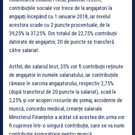
contribuțiile sociale vor trece de la angajatori la
angajați începând cu 1 ianuarie 2018, iar nivelul
acestora scade cu 2 puncte procentuale, de la
39,25% la 37,25%. Din totalul de 22,75% contribuții
datorate de angajator, 20 de puncte se transferă
către salariat.
Astfel, din salariul brut, 35% vor fi contribuții reținute
de angajator în numele salariatului, iar contribuțiile
rămase în sarcina angajatorului, respectiv 2,75%
(după transferul de 20 puncte la salariat), scad la
2,25% și vor acoperi riscurile de șomaj, accidente de
muncă, concediu medical, creanțe salariale.
Ministerul Finanțelor a arătat că acestea din urma vor
fi cuprinse într-o singură contribuție, care se va numi
contribuție asiguratorie pentru muncă.