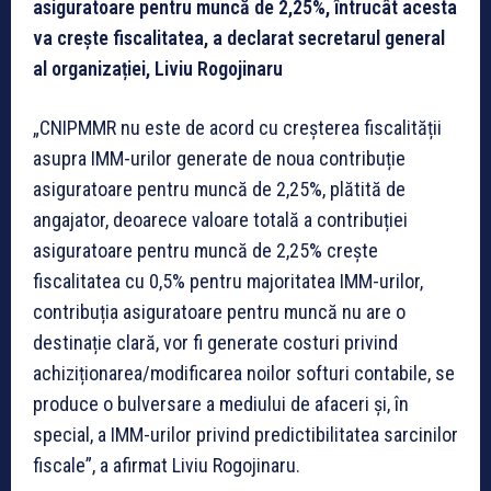
asiguratoare pentru muncă de 2,25%, întrucât acesta
va crește fiscalitatea, a declarat secretarul general
al organizației, Liviu Rogojinaru
„CNIPMMR nu este de acord cu creșterea fiscalității
asupra IMM-urilor generate de noua contribuție
asiguratoare pentru muncă de 2,25%, plătită de
angajator, deoarece valoare totală a contribuției
asiguratoare pentru muncă de 2,25% crește
fiscalitatea cu 0,5% pentru majoritatea IMM-urilor,
contribuția asiguratoare pentru muncă nu are o
destinație clară, vor fi generate costuri privind
achiziționarea/modificarea noilor softuri contabile, se
produce o bulversare a mediului de afaceri și, în
special, a IMM-urilor privind predictibilitatea sarcinilor
fiscale”, a afirmat Liviu Rogojinaru.