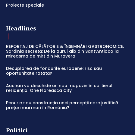
Proiecte speciale
Headlines
REPORTAJ DE CĂLĂTORIE & ÎNSEMNĂRI GASTRONOMICE.
Sardinia secretă: De la aurul alb din Sant’Antioco la
mireasma de mirt din Muravera
Decuplarea de fondurile europene: risc sau
oportunitate ratată?
Auchan va deschide un nou magazin în cartierul
rezidențial One Floreasca City
Penurie sau construcția unei percepții care justifică
prețuri mai mari în România?
Politici