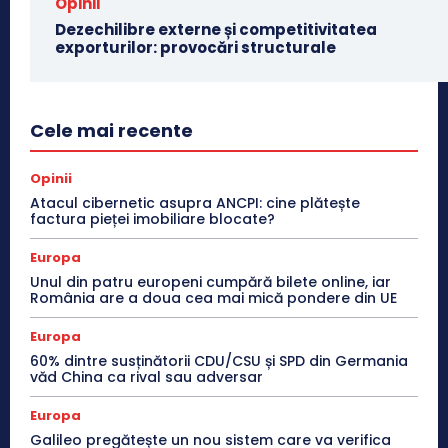
Opinii
Dezechilibre externe și competitivitatea
exporturilor: provocări structurale
Cele mai recente
Opinii
Atacul cibernetic asupra ANCPI: cine plătește
factura pieței imobiliare blocate?
Europa
Unul din patru europeni cumpără bilete online, iar
România are a doua cea mai mică pondere din UE
Europa
60% dintre susținătorii CDU/CSU și SPD din Germania
văd China ca rival sau adversar
Europa
Galileo pregătește un nou sistem care va verifica