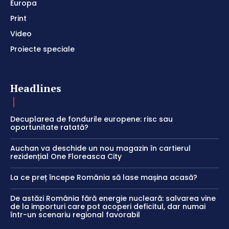
Europa
Print
Video
Proiecte speciale
Headlines
Decuplarea de fondurile europene: risc sau
oportunitate ratată?
Auchan va deschide un nou magazin în cartierul
rezidențial One Floreasca City
La ce preț începe România să lase mașina acasă?
De astăzi România fără energie nucleară: salvarea vine
de la importuri care pot acoperi deficitul, dar numai
într-un scenariu regional favorabil