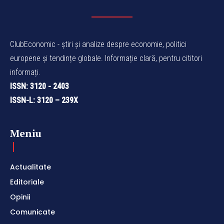
ClubEconomic - știri și analize despre economie, politici
europene și tendințe globale. Informație clară, pentru cititori
informați.
ISSN: 3120 - 2403
ISSN-L: 3120 – 239X
Meniu
Actualitate
Editoriale
Opinii
Comunicate