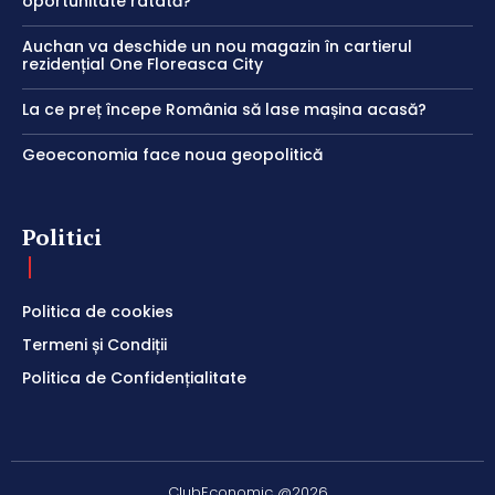
oportunitate ratată?
Auchan va deschide un nou magazin în cartierul
rezidențial One Floreasca City
La ce preț începe România să lase mașina acasă?
Geoeconomia face noua geopolitică
Politici
Politica de cookies
Termeni și Condiții
Politica de Confidențialitate
ClubEconomic @2026