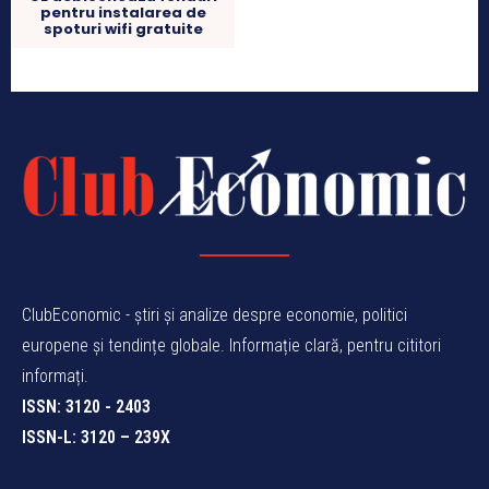
pentru instalarea de
spoturi wifi gratuite
ClubEconomic - știri și analize despre economie, politici
europene și tendințe globale. Informație clară, pentru cititori
informați.
ISSN: 3120 - 2403
ISSN-L: 3120 – 239X