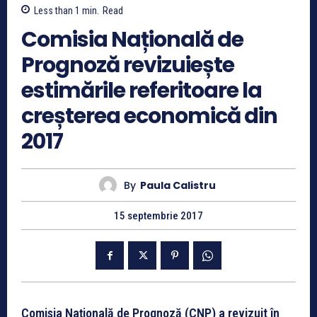
Less than 1
min.
Read
Comisia Națională de
Prognoză revizuiește
estimările referitoare la
creșterea economică din
2017
By
Paula Calistru
15 septembrie 2017
Comisia Naţională de Prognoză (CNP) a revizuit în