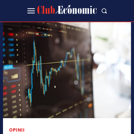
OPINII