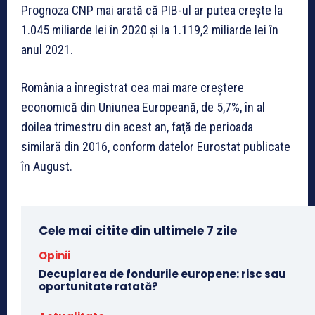
Prognoza CNP mai arată că PIB-ul ar putea creşte la
1.045 miliarde lei în 2020 şi la 1.119,2 miliarde lei în
anul 2021.
România a înregistrat cea mai mare creştere
economică din Uniunea Europeană, de 5,7%, în al
doilea trimestru din acest an, faţă de perioada
similară din 2016, conform datelor Eurostat publicate
în August.
Cele mai citite din ultimele 7 zile
Opinii
Decuplarea de fondurile europene: risc sau
oportunitate ratată?