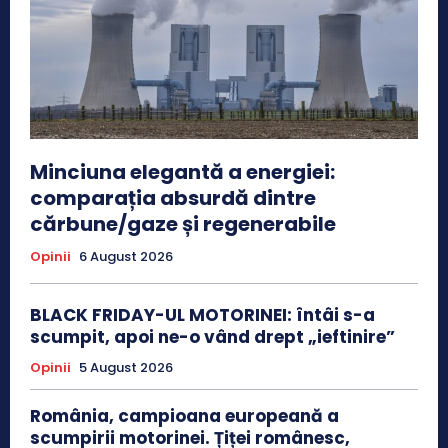
Minciuna elegantă a energiei:
comparația absurdă dintre
cărbune/gaze și regenerabile
Opinii
6 August 2026
BLACK FRIDAY-UL MOTORINEI: întâi s-a
scumpit, apoi ne-o vând drept „ieftinire”
Opinii
5 August 2026
România, campioana europeană a
scumpirii motorinei. Țiței românesc,