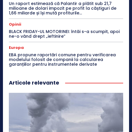
Un raport estimează că Palantir a plătit sub 21,7
milioane de dolari impozit pe profit la câștiguri de
1,66 miliarde și își mută profiturile...
Opinii
BLACK FRIDAY-UL MOTORINEI: întâi s-a scumpit, apoi
ne-o vând drept „ieftinire”
Europa
EBA propune raportări comune pentru verificarea
modelului folosit de companii la calcularea
garanțiilor pentru instrumentele derivate
Articole relevante