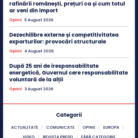
rafinării românești, prețuri ca și cum totul
ar veni din import
Opinii
5 August 2026
Dezechilibre externe și competitivitatea
exporturilor: provocări structurale
Opinii
4 August 2026
După 25 ani de iresponsabilitate
energetică, Guvernul cere responsabilitate
voluntară de la alții
Opinii
3 August 2026
Categorii
ACTUALITATE
COMUNICATE
OPINII
EUROPA
VIDEO
REVISTA PRESEI
FĂRĂ CATEGORIE