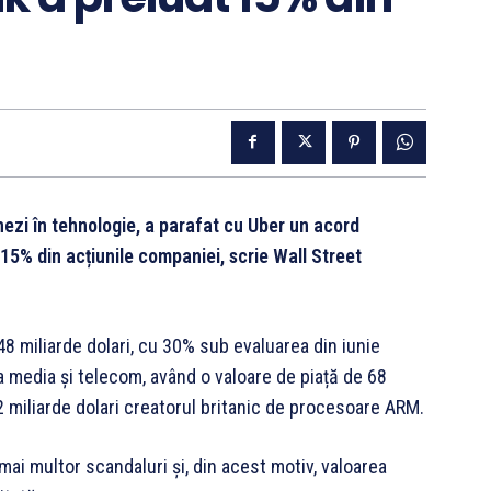
nezi în tehnologie, a parafat cu Uber un acord
15% din acțiunile companiei, scrie Wall Street
48 miliarde dolari, cu 30% sub evaluarea din iunie
a media și telecom, având o valoare de piață de 68
2 miliarde dolari creatorul britanic de procesoare ARM.
 mai multor scandaluri și, din acest motiv, valoarea