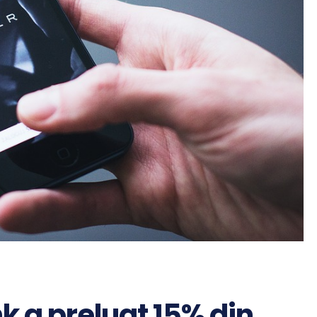
 a preluat 15% din