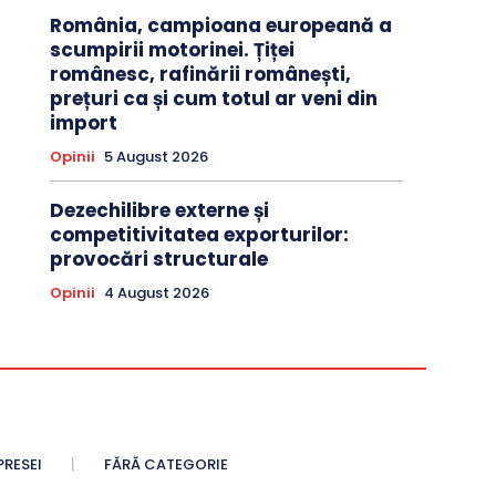
România, campioana europeană a
scumpirii motorinei. Țiței
românesc, rafinării românești,
prețuri ca și cum totul ar veni din
import
Opinii
5 August 2026
Dezechilibre externe și
competitivitatea exporturilor:
provocări structurale
Opinii
4 August 2026
PRESEI
FĂRĂ CATEGORIE