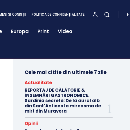
MENI ȘI CONDIȚII
POLITICA DE CONFIDENȚIALITATE
e
Europa
Print
Video
Cele mai citite din ultimele 7 zile
Actualitate
REPORTAJ DE CĂLĂTORIE &
ÎNSEMNĂRI GASTRONOMICE.
Sardinia secretă: De la aurul alb
din Sant’Antioco la mireasma de
mirt din Muravera
Opinii