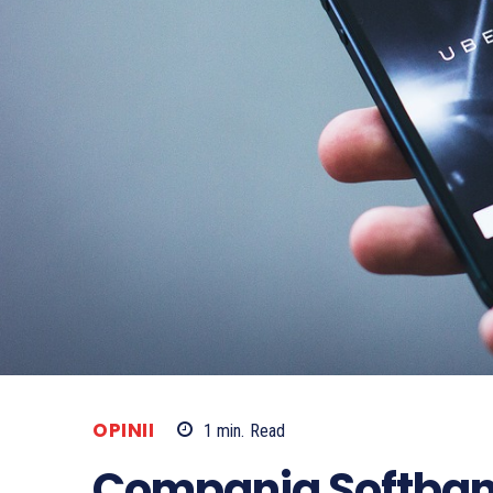
OPINII
1
min.
Read
Compania Softbank