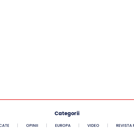
Categorii
CATE
OPINII
EUROPA
VIDEO
REVISTA 