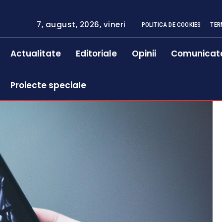
7, august, 2026, vineri
POLITICA DE COOKIES
TER
Actualitate
Editoriale
Opinii
Comunicat
Proiecte speciale