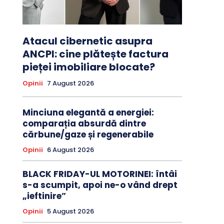
Atacul cibernetic asupra
ANCPI: cine plătește factura
pieței imobiliare blocate?
Opinii
7 August 2026
Minciuna elegantă a energiei:
comparația absurdă dintre
cărbune/gaze și regenerabile
Opinii
6 August 2026
BLACK FRIDAY-UL MOTORINEI: întâi
s-a scumpit, apoi ne-o vând drept
„ieftinire”
Opinii
5 August 2026