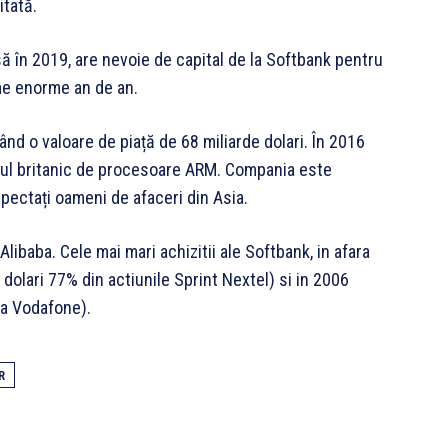
itată.
să în 2019, are nevoie de capital de la Softbank pentru
me enorme an de an.
ând o valoare de piață de 68 miliarde dolari. În 2016
orul britanic de procesoare ARM. Compania este
pectați oameni de afaceri din Asia.
Alibaba. Cele mai mari achizitii ale Softbank, in afara
dolari 77% din actiunile Sprint Nextel) si in 2006
 a Vodafone).
R