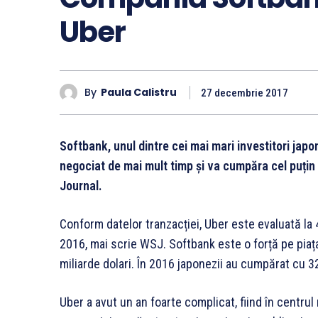
Uber
By
Paula Calistru
27 decembrie 2017
Softbank, unul dintre cei mai mari investitori japo
negociat de mai mult timp și va cumpăra cel puțin 
Journal.
Conform datelor tranzacției, Uber este evaluată la 
2016, mai scrie WSJ. Softbank este o forță pe piaț
miliarde dolari. În 2016 japonezii au cumpărat cu 3
Uber a avut un an foarte complicat, fiind în centrul