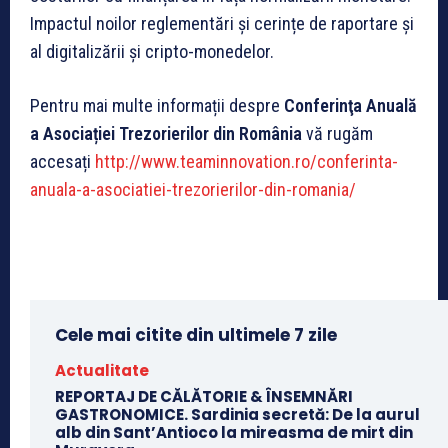
Impactul noilor reglementări și cerințe de raportare și
al digitalizării și cripto-monedelor.
Pentru mai multe informații despre
Conferinţa Anuală
a Asociației Trezorierilor din România
vă rugăm
accesați
http://www.teaminnovation.ro/conferinta-
anuala-a-asociatiei-trezorierilor-din-romania/
Cele mai citite din ultimele 7 zile
Actualitate
REPORTAJ DE CĂLĂTORIE & ÎNSEMNĂRI
GASTRONOMICE. Sardinia secretă: De la aurul
alb din Sant’Antioco la mireasma de mirt din