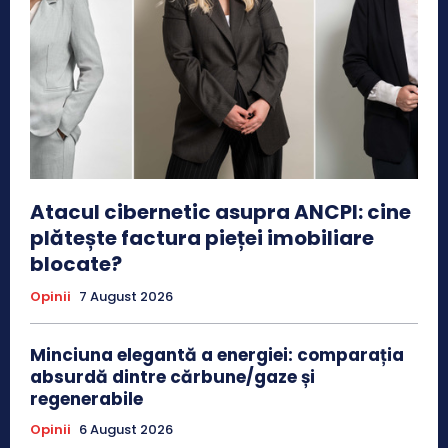
Atacul cibernetic asupra ANCPI: cine
plătește factura pieței imobiliare
blocate?
Opinii
7 August 2026
Minciuna elegantă a energiei: comparația
absurdă dintre cărbune/gaze și
regenerabile
Opinii
6 August 2026