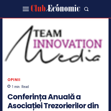
OPINII
1
min.
Read
Conferința Anuală a
Asociației Trezorierilor din