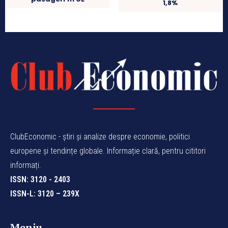
1,8%
ClubEconomic - știri și analize despre economie, politici
europene și tendințe globale. Informație clară, pentru cititori
informați.
ISSN: 3120 - 2403
ISSN-L: 3120 – 239X
Meniu