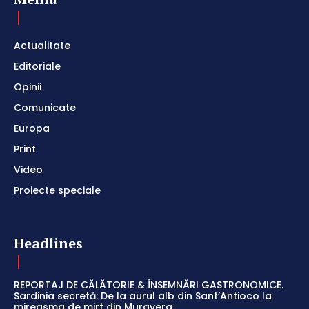
Actualitate
Editoriale
Opinii
Comunicate
Europa
Print
Video
Proiecte speciale
Headlines
REPORTAJ DE CĂLĂTORIE & ÎNSEMNĂRI GASTRONOMICE.
Sardinia secretă: De la aurul alb din Sant’Antioco la
mireasma de mirt din Muravera