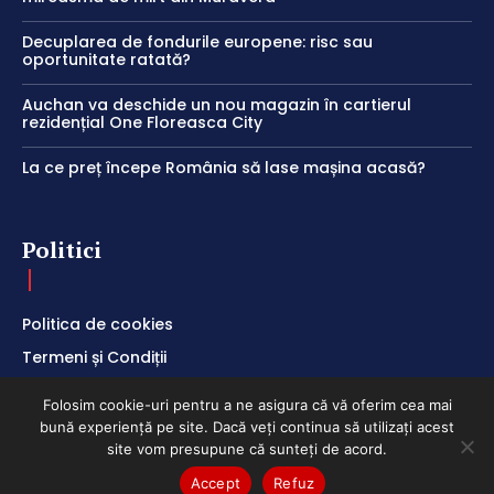
Decuplarea de fondurile europene: risc sau
oportunitate ratată?
Auchan va deschide un nou magazin în cartierul
rezidențial One Floreasca City
La ce preț începe România să lase mașina acasă?
Politici
Politica de cookies
Termeni și Condiții
Politica de Confidențialitate
Folosim cookie-uri pentru a ne asigura că vă oferim cea mai
bună experiență pe site. Dacă veți continua să utilizați acest
site vom presupune că sunteți de acord.
Accept
Refuz