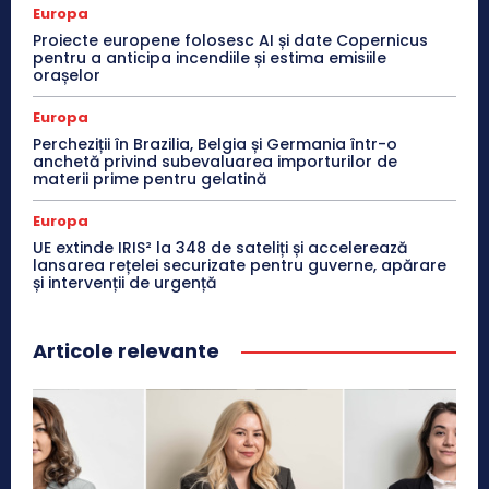
Europa
Proiecte europene folosesc AI și date Copernicus
pentru a anticipa incendiile și estima emisiile
orașelor
Europa
Percheziții în Brazilia, Belgia și Germania într-o
anchetă privind subevaluarea importurilor de
materii prime pentru gelatină
Europa
UE extinde IRIS² la 348 de sateliți și accelerează
lansarea rețelei securizate pentru guverne, apărare
și intervenții de urgență
Articole relevante