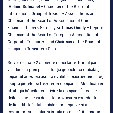
Helmut Schnabel
– Chairman of the Board of
International Group of Treasury Associations and
Chairman of the Board of Association of Chief
Financial Officers Germany si
Tamas Onody
– Deputy
Chairman of the Board of European Association of
Corporate Treasurers and Chairman of the Board of
Hungarian Treasurers Club.
Se vor dezbate 2 subiecte importante. Primul panel
va aduce in prim plan, situația geopolitică globală și
impactul acesteia asupra evoluției macroeconomice,
asupra piețelor și trezoreriei companiei. Modificări în
strategia băncilor cu privire la companii. În cel de-al
doilea panel se va dezbate provocarea excedentului
de lichiditate în fața dobânzilor negative și a
costurilor cu finanțarea în fața normalizării monetare.