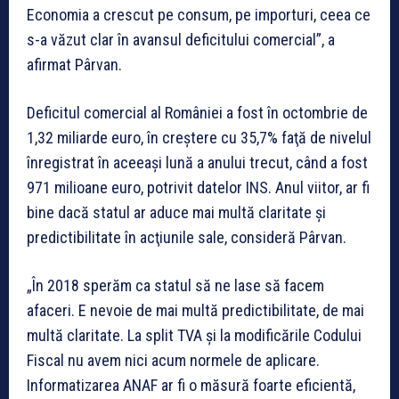
Economia a crescut pe consum, pe importuri, ceea ce
s-a văzut clar în avansul deficitului comercial”, a
afirmat Pârvan.
Deficitul comercial al României a fost în octombrie de
1,32 miliarde euro, în creştere cu 35,7% faţă de nivelul
înregistrat în aceeaşi lună a anului trecut, când a fost
971 milioane euro, potrivit datelor INS. Anul viitor, ar fi
bine dacă statul ar aduce mai multă claritate şi
predictibilitate în acţiunile sale, consideră Pârvan.
„În 2018 sperăm ca statul să ne lase să facem
afaceri. E nevoie de mai multă predictibilitate, de mai
multă claritate. La split TVA şi la modificările Codului
Fiscal nu avem nici acum normele de aplicare.
Informatizarea ANAF ar fi o măsură foarte eficientă,