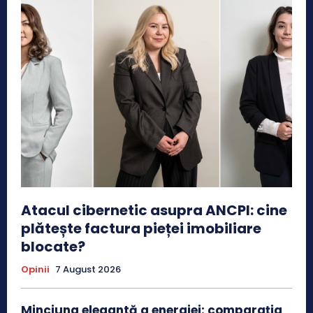
Atacul cibernetic asupra ANCPI: cine
plătește factura pieței imobiliare
blocate?
Opinii
7 August 2026
Minciuna elegantă a energiei: comparația