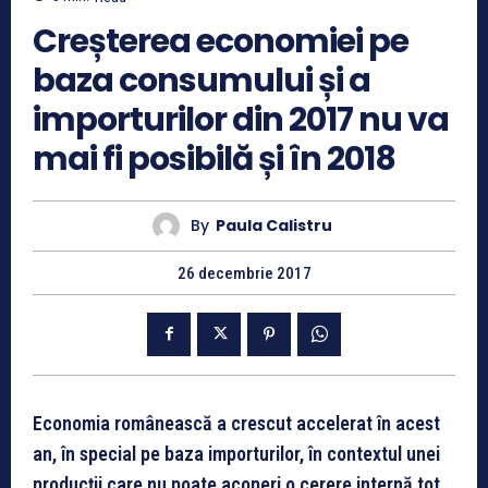
Creșterea economiei pe
baza consumului și a
importurilor din 2017 nu va
mai fi posibilă și în 2018
By
Paula Calistru
26 decembrie 2017
Economia românească a crescut accelerat în acest
an, în special pe baza importurilor, în contextul unei
producţii care nu poate acoperi o cerere internă tot