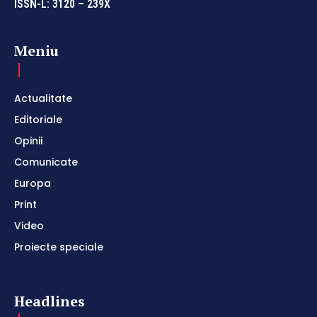
ISSN-L: 3120 – 239X
Meniu
Actualitate
Editoriale
Opinii
Comunicate
Europa
Print
Video
Proiecte speciale
Headlines