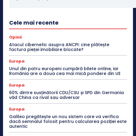
Cele mai recente
Opinii
Atacul cibernetic asupra ANCPI: cine plătește
factura pieței imobiliare blocate?
Europa
Unul din patru europeni cumpără bilete online, iar
România are a doua cea mai mică pondere din UE
Europa
60% dintre susținătorii CDU/CSU și SPD din Germania
văd China ca rival sau adversar
Europa
Galileo pregătește un nou sistem care va verifica
dacă semnalul folosit pentru calcularea poziției este
autentic