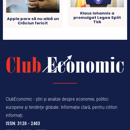
Klaus Iohannis a
promulgat Legea Split
Apple pare să nu aibă un
TVA
Crăciun fericit
ClubEconomic - știri și analize despre economie, politici
europene și tendințe globale. Informație clară, pentru cititori
informați.
ISSN: 3120 - 2403