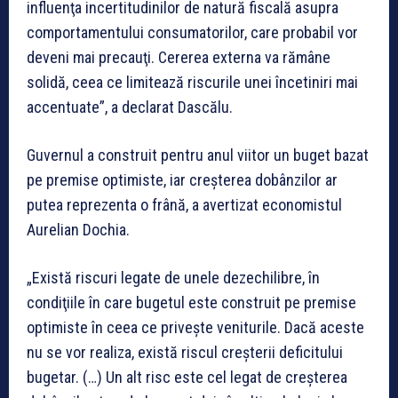
influenţa incertitudinilor de natură fiscală asupra
comportamentului consumatorilor, care probabil vor
deveni mai precauţi. Cererea externa va rămâne
solidă, ceea ce limitează riscurile unei încetiniri mai
accentuate”, a declarat Dascălu.
Guvernul a construit pentru anul viitor un buget bazat
pe premise optimiste, iar creşterea dobânzilor ar
putea reprezenta o frână, a avertizat economistul
Aurelian Dochia.
„Există riscuri legate de unele dezechilibre, în
condiţiile în care bugetul este construit pe premise
optimiste în ceea ce priveşte veniturile. Dacă aceste
nu se vor realiza, există riscul creşterii deficitului
bugetar. (…) Un alt risc este cel legat de creşterea