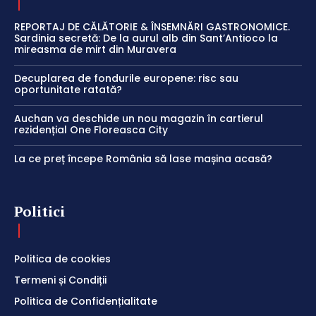
REPORTAJ DE CĂLĂTORIE & ÎNSEMNĂRI GASTRONOMICE.
Sardinia secretă: De la aurul alb din Sant’Antioco la
mireasma de mirt din Muravera
Decuplarea de fondurile europene: risc sau
oportunitate ratată?
Auchan va deschide un nou magazin în cartierul
rezidențial One Floreasca City
La ce preț începe România să lase mașina acasă?
Politici
Politica de cookies
Termeni și Condiții
Politica de Confidențialitate