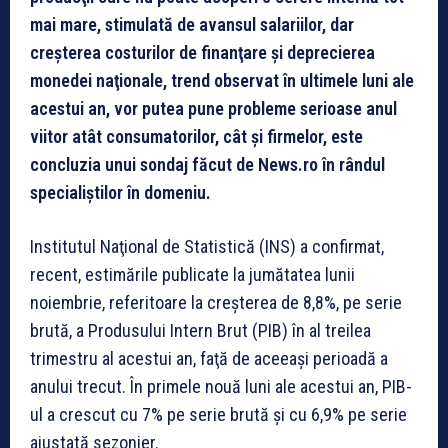
mai mare, stimulată de avansul salariilor, dar
creşterea costurilor de finanţare şi deprecierea
monedei naţionale, trend observat în ultimele luni ale
acestui an, vor putea pune probleme serioase anul
viitor atât consumatorilor, cât şi firmelor, este
concluzia unui sondaj făcut de News.ro în rândul
specialiștilor în domeniu.
Institutul Naţional de Statistică (INS) a confirmat,
recent, estimările publicate la jumătatea lunii
noiembrie, referitoare la creşterea de 8,8%, pe serie
brută, a Produsului Intern Brut (PIB) în al treilea
trimestru al acestui an, faţă de aceeaşi perioadă a
anului trecut. În primele nouă luni ale acestui an, PIB-
ul a crescut cu 7% pe serie brută şi cu 6,9% pe serie
ajustată sezonier.