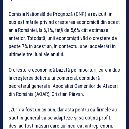
Comisia Naţională de Prognoză (CNP) a revizuit în
sus estimările privind creşterea economică din acest
an a României, la 6,1%, faţă de 5,6% cât estimase
anterior. Totodată, unii economişti văd o creştere de
peste 7% în acest an, în contextul unei accelerări în
ultimele trei luni ale anului.
O creştere economică bazată pe importuri, care a dus
la creşterea deficitului comercial, consideră
secretarul general al Asociaţiei Oamenilor de Afaceri
din România (AOAR), Cristian Pârvan.
„2017 a fost un an bun, dar asta pentru că firmele au
stiut în general să se adapteze şi să obţină profit,
desi au fost măsuri care au încurcat antreprenorii.