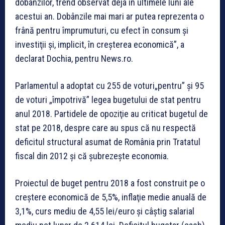
dobânzilor, trend observat deja în ultimele luni ale
acestui an. Dobânzile mai mari ar putea reprezenta o
frână pentru împrumuturi, cu efect în consum şi
investiţii şi, implicit, în creşterea economică”, a
declarat Dochia, pentru News.ro.
Parlamentul a adoptat cu 255 de voturi„pentru” şi 95
de voturi „împotrivă” legea bugetului de stat pentru
anul 2018. Partidele de opoziţie au criticat bugetul de
stat pe 2018, despre care au spus că nu respectă
deficitul structural asumat de România prin Tratatul
fiscal din 2012 şi că şubrezeşte economia.
Proiectul de buget pentru 2018 a fost construit pe o
creştere economică de 5,5%, inflaţie medie anuală de
3,1%, curs mediu de 4,55 lei/euro şi câştig salarial