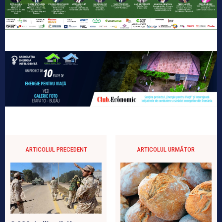
ARTICOLUL PRECEDENT
ARTICOLUL URMĂTOR