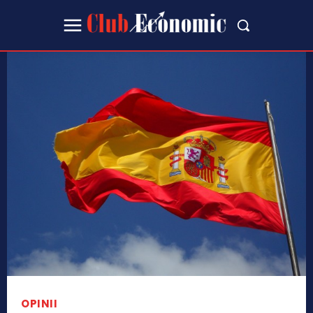
OPINII