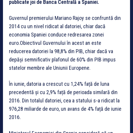
publicate joi de Banca Centrală a Spaniei.
Guvernul premierului Mariano Rajoy se confruntă din
2014 cu un nivel ridicat al datoriei, chiar dacă
economia Spaniei conduce redresarea zonei
euro.Obiectivul Guvernului în acest an este
reducerea datoriei la 98,8% din PIB, chiar dacă va
depăși semnificativ plafonul de 60% din PIB impus
statelor membre ale Uniunii Europene.
În iunie, datoria a crescut cu 1,24% față de luna
precedentă și cu 2,9% față de perioada similară din
2016. Din totalul datoriei, cea a statului s-a ridicat la
976,28 miliarde de euro, un avans de 4% față de iunie
2016.