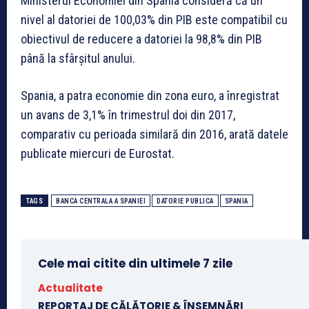
Ministerul Economiei din Spania consideră că un
nivel al datoriei de 100,03% din PIB este compatibil cu
obiectivul de reducere a datoriei la 98,8% din PIB
până la sfârșitul anului.
Spania, a patra economie din zona euro, a înregistrat
un avans de 3,1% în trimestrul doi din 2017,
comparativ cu perioada similară din 2016, arată datele
publicate miercuri de Eurostat.
TAGS
BANCA CENTRALA A SPANIEI
DATORIE PUBLICA
SPANIA
Cele mai citite din ultimele 7 zile
Actualitate
REPORTAJ DE CĂLĂTORIE & ÎNSEMNĂRI