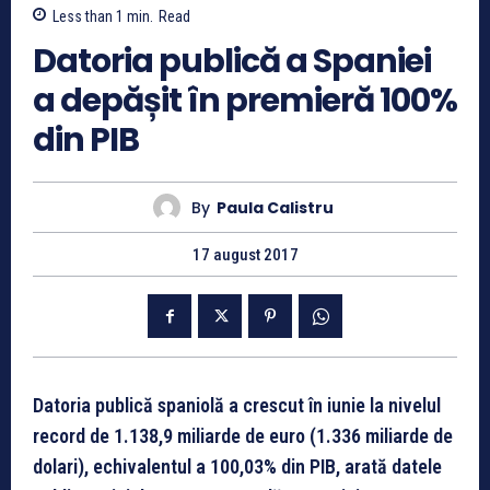
Less than 1
min.
Read
Datoria publică a Spaniei
a depășit în premieră 100%
din PIB
By
Paula Calistru
17 august 2017
Datoria publică spaniolă a crescut în iunie la nivelul
record de 1.138,9 miliarde de euro (1.336 miliarde de
dolari), echivalentul a 100,03% din PIB, arată datele