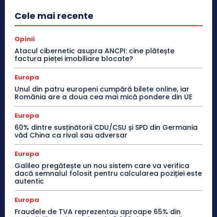
Cele mai recente
Opinii
Atacul cibernetic asupra ANCPI: cine plătește
factura pieței imobiliare blocate?
Europa
Unul din patru europeni cumpără bilete online, iar
România are a doua cea mai mică pondere din UE
Europa
60% dintre susținătorii CDU/CSU și SPD din Germania
văd China ca rival sau adversar
Europa
Galileo pregătește un nou sistem care va verifica
dacă semnalul folosit pentru calcularea poziției este
autentic
Europa
Fraudele de TVA reprezentau aproape 65% din