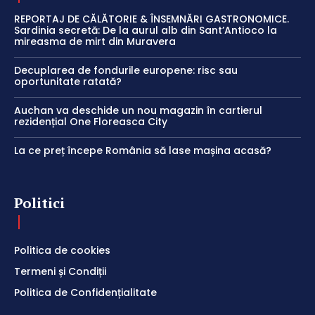
REPORTAJ DE CĂLĂTORIE & ÎNSEMNĂRI GASTRONOMICE.
Sardinia secretă: De la aurul alb din Sant’Antioco la
mireasma de mirt din Muravera
Decuplarea de fondurile europene: risc sau
oportunitate ratată?
Auchan va deschide un nou magazin în cartierul
rezidențial One Floreasca City
La ce preț începe România să lase mașina acasă?
Politici
Politica de cookies
Termeni și Condiții
Politica de Confidențialitate