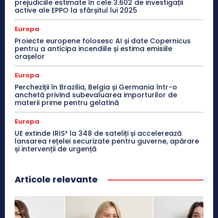
prejudiciile estimate în cele 3.602 de investigații
active ale EPPO la sfârșitul lui 2025
Europa
Proiecte europene folosesc AI și date Copernicus
pentru a anticipa incendiile și estima emisiile
orașelor
Europa
Percheziții în Brazilia, Belgia și Germania într-o
anchetă privind subevaluarea importurilor de
materii prime pentru gelatină
Europa
UE extinde IRIS² la 348 de sateliți și accelerează
lansarea rețelei securizate pentru guverne, apărare
și intervenții de urgență
Articole relevante