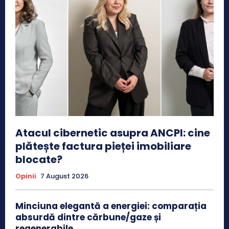
Atacul cibernetic asupra ANCPI: cine
plătește factura pieței imobiliare
blocate?
Opinii
7 August 2026
Minciuna elegantă a energiei: comparația
absurdă dintre cărbune/gaze și
regenerabile