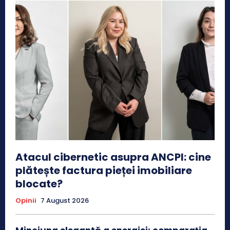
Atacul cibernetic asupra ANCPI: cine
plătește factura pieței imobiliare
blocate?
Opinii
7 August 2026