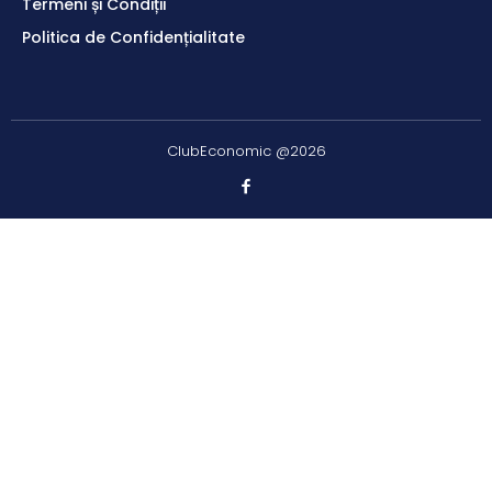
Termeni și Condiții
Politica de Confidențialitate
ClubEconomic @2026