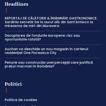
Headlines
REPORTAJ DE CĂLĂTORIE & ÎNSEMNĂRI GASTRONOMICE.
Sardinia secretă: De la aurul alb din Sant’Antioco la
mireasma de mirt din Muravera
Decuplarea de fondurile europene: risc sau
oportunitate ratată?
Auchan va deschide un nou magazin în cartierul
rezidențial One Floreasca City
Penurie sau construcția unei percepții care justifică
prețuri mai mari în România?
Politici
Politica de cookies