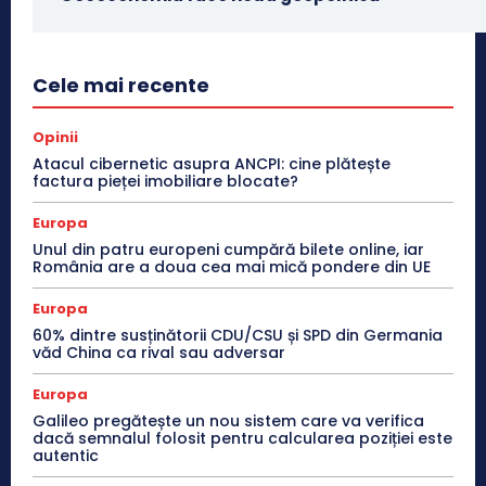
Cele mai recente
Opinii
Atacul cibernetic asupra ANCPI: cine plătește
factura pieței imobiliare blocate?
Europa
Unul din patru europeni cumpără bilete online, iar
România are a doua cea mai mică pondere din UE
Europa
60% dintre susținătorii CDU/CSU și SPD din Germania
văd China ca rival sau adversar
Europa
Galileo pregătește un nou sistem care va verifica
dacă semnalul folosit pentru calcularea poziției este
autentic