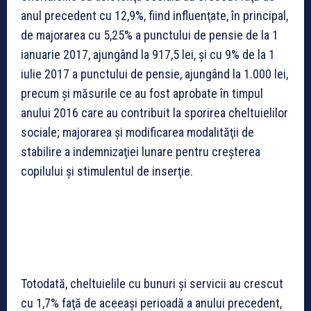
anul precedent cu 12,9%, fiind influenţate, în principal,
de majorarea cu 5,25% a punctului de pensie de la 1
ianuarie 2017, ajungând la 917,5 lei, şi cu 9% de la 1
iulie 2017 a punctului de pensie, ajungând la 1.000 lei,
precum şi măsurile ce au fost aprobate în timpul
anului 2016 care au contribuit la sporirea cheltuielilor
sociale; majorarea şi modificarea modalităţii de
stabilire a indemnizaţiei lunare pentru creşterea
copilului şi stimulentul de inserţie.
Totodată, cheltuielile cu bunuri şi servicii au crescut
cu 1,7% faţă de aceeaşi perioadă a anului precedent,