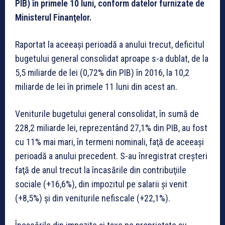
PIB) în primele 10 luni, conform datelor furnizate de
Ministerul Finanţelor.
Raportat la aceeași perioadă a anului trecut, deficitul
bugetului general consolidat aproape s-a dublat, de la
5,5 miliarde de lei (0,72% din PIB) în 2016, la 10,2
miliarde de lei în primele 11 luni din acest an.
Veniturile bugetului general consolidat, în sumă de
228,2 miliarde lei, reprezentând 27,1% din PIB, au fost
cu 11% mai mari, în termeni nominali, faţă de aceeaşi
perioadă a anului precedent. S-au înregistrat creşteri
faţă de anul trecut la încasările din contribuţiile
sociale (+16,6%), din impozitul pe salarii şi venit
(+8,5%) şi din veniturile nefiscale (+22,1%).