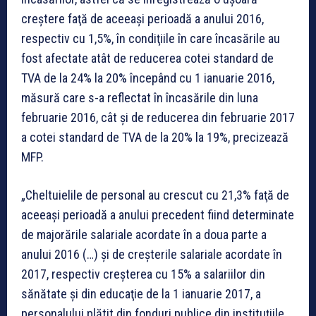
creştere faţă de aceeaşi perioadă a anului 2016,
respectiv cu 1,5%, în condiţiile în care încasările au
fost afectate atât de reducerea cotei standard de
TVA de la 24% la 20% începând cu 1 ianuarie 2016,
măsură care s-a reflectat în încasările din luna
februarie 2016, cât şi de reducerea din februarie 2017
a cotei standard de TVA de la 20% la 19%, precizează
MFP.
„Cheltuielile de personal au crescut cu 21,3% faţă de
aceeaşi perioadă a anului precedent fiind determinate
de majorările salariale acordate în a doua parte a
anului 2016 (…) şi de creşterile salariale acordate în
2017, respectiv creşterea cu 15% a salariilor din
sănătate şi din educaţie de la 1 ianuarie 2017, a
personalului plătit din fonduri publice din instituţiile