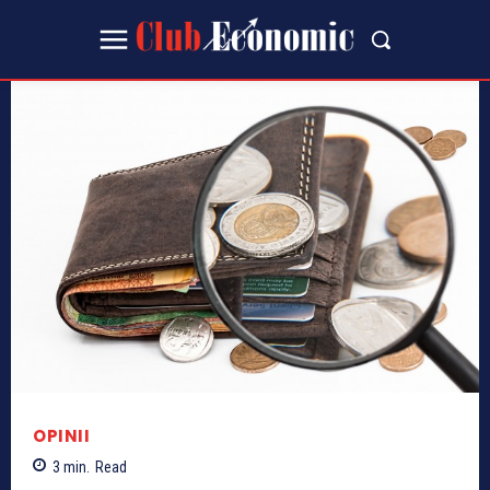
OPINII
3
min.
Read