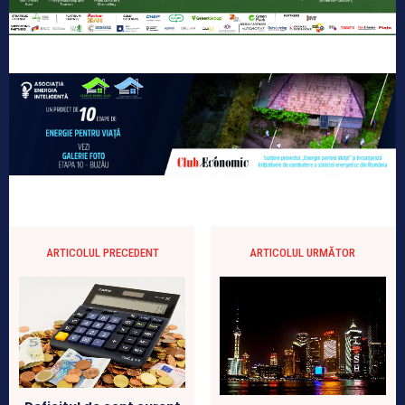
ARTICOLUL PRECEDENT
ARTICOLUL URMĂTOR