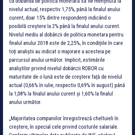
ca dobânda de politică monetară să fie menținută la
nivelul actual, respectiv 1,75%, până la finalul anului
curent, doar 15% dintre respondenți indicând o
posibilă creștere la 2% până la finalul anului curent.
Nivelul mediu al dobânzii de politica monetara pentru
finalul anului 2018 este de 2,25%, în condițiile în care
toți analiștii au indicat o majorare a acesteia pe
parcursul anului următor. Implicit, estimările
analiștilor privind nivelul dobânzii ROBOR cu
maturitate de o lună este de creștere față de nivelul
actual (0,66% în iulie, respectiv 0,69% în august) până
la 1,08% la finalul anului curent și 1,60% la finalul
anului următor.
„Majoritatea companiilor înregistrează cheltuieli în
creștere, în special cele privind costurile salariale.