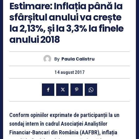
Estimare: Inflația până la
sfârșitul anului va crește
la 2,13%, și la 3,3% la finele
anului 2018
By
Paula Calistru
14 august 2017
Conform opiniilor exprimate de participanții la un
sondaj intern în cadrul Asociației Analiștilor
Financiar-Bancari din România (AAFBR), inflația