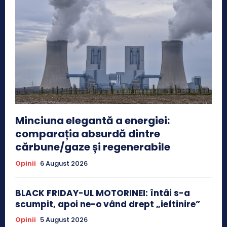
Minciuna elegantă a energiei:
comparația absurdă dintre
cărbune/gaze și regenerabile
Opinii
6 August 2026
BLACK FRIDAY-UL MOTORINEI: întâi s-a
scumpit, apoi ne-o vând drept „ieftinire”
Opinii
5 August 2026