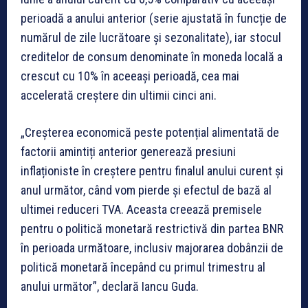
perioadă a anului anterior (serie ajustată în funcție de
numărul de zile lucrătoare și sezonalitate), iar stocul
creditelor de consum denominate în moneda locală a
crescut cu 10% în aceeași perioadă, cea mai
accelerată creștere din ultimii cinci ani.
„Creșterea economică peste potențial alimentată de
factorii amintiți anterior generează presiuni
inflaționiste în creștere pentru finalul anului curent și
anul următor, când vom pierde și efectul de bază al
ultimei reduceri TVA. Aceasta creează premisele
pentru o politică monetară restrictivă din partea BNR
în perioada următoare, inclusiv majorarea dobânzii de
politică monetară începând cu primul trimestru al
anului următor”, declară Iancu Guda.