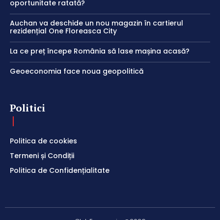
oportunitate ratată?
Auchan va deschide un nou magazin în cartierul
rezidențial One Floreasca City
La ce preț începe România să lase mașina acasă?
Geoeconomia face noua geopolitică
Politici
Politica de cookies
Termeni și Condiții
Politica de Confidențialitate