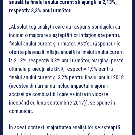
anuală la finalul anului curent să ajungă la 2,13%,
respectiv 3,3% anul următor.
„Absolut toți analiștii care au răspuns sondajului au
indicat o majorare a așteptărilor inflaționiste pentru
finalul anului curent și următor. Astfel, răspunsurile
oferite plasează inflația anuală la finalul anului curent
la 2,13%, respectiv 3,3% anul următor, marginal peste
ultimele proiecții ale BNR, respectiv 1,9% pentru
finalul anului curent și 3,2% pentru finalul anului 2018
(acestea din urmă nu includ impactul majorării
accizei pe combustibil care va intra în vigoare
începând cu luna septembrie 2017)”, se spune în
comunicat.
În acest context, majoritatea analiștilor se așteaptă