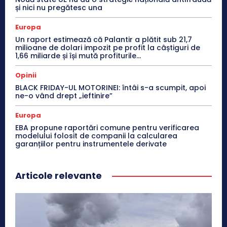
și nici nu pregătesc una
Europa
Un raport estimează că Palantir a plătit sub 21,7
milioane de dolari impozit pe profit la câștiguri de
1,66 miliarde și își mută profiturile...
Opinii
BLACK FRIDAY-UL MOTORINEI: întâi s-a scumpit, apoi
ne-o vând drept „ieftinire”
Europa
EBA propune raportări comune pentru verificarea
modelului folosit de companii la calcularea
garanțiilor pentru instrumentele derivate
Articole relevante