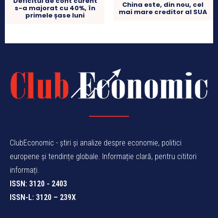
Deficitul de cont curent
China este, din nou, cel
s-a majorat cu 40%, în
mai mare creditor al SUA
primele șase luni
ClubEconomic - știri și analize despre economie, politici
europene și tendințe globale. Informație clară, pentru cititori
informați.
ISSN: 3120 - 2403
ISSN-L: 3120 – 239X