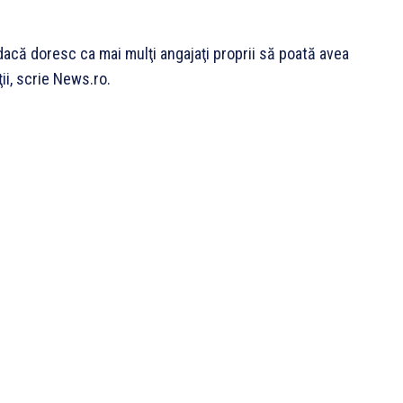
acă doresc ca mai mulţi angajaţi proprii să poată avea
ii, scrie News.ro.