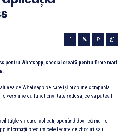
ss
ss pentru Whatsapp, special creată pentru firme mari
e.
ersiunea de Whatsapp pe care își propune compania
i o versiune cu funcţionalitate redusă, ce va putea fi
acilităţile viitoarei aplicaţi, spunând doar că marile
App informaţii precum cele legate de zboruri sau