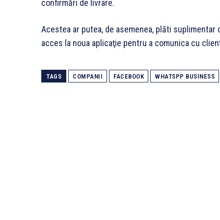
confirmări de livrare.
Acestea ar putea, de asemenea, plăti suplimentar d
acces la noua aplicaţie pentru a comunica cu clienţ
TAGS
COMPANII
FACEBOOK
WHATSPP BUSINESS