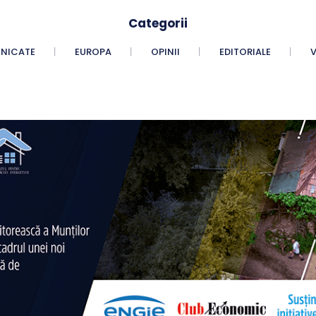
Categorii
NICATE
EUROPA
OPINII
EDITORIALE
V