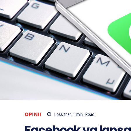
OPINII
Less than 1
min.
Read
Facebook va lansa 