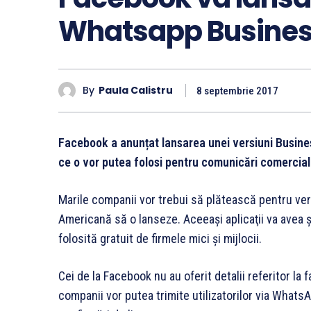
Whatsapp Busine
By
Paula Calistru
8 septembrie 2017
Facebook a anunțat lansarea unei versiuni Busine
ce o vor putea folosi pentru comunicări comercial
Marile companii vor trebui să plătească pentru v
Americană să o lanseze. Aceeaşi aplicaţii va avea ş
folosită gratuit de firmele mici şi mijlocii.
Cei de la Facebook nu au oferit detalii referitor la f
companii vor putea trimite utilizatorilor via Whats