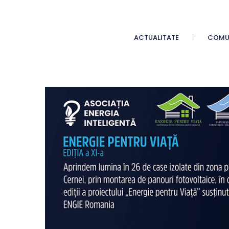
ACTUALITATE
COMU