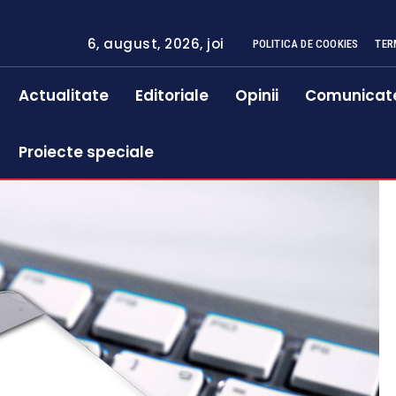
6, august, 2026, joi
POLITICA DE COOKIES
TER
Actualitate
Editoriale
Opinii
Comunicat
Proiecte speciale