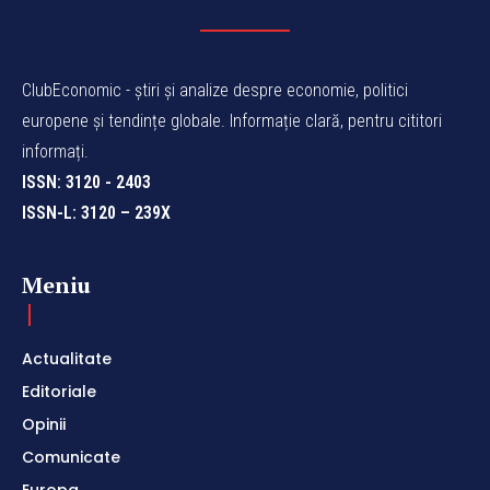
ClubEconomic - știri și analize despre economie, politici
europene și tendințe globale. Informație clară, pentru cititori
informați.
ISSN: 3120 - 2403
ISSN-L: 3120 – 239X
Meniu
Actualitate
Editoriale
Opinii
Comunicate
Europa