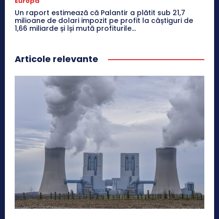
Europa
Un raport estimează că Palantir a plătit sub 21,7
milioane de dolari impozit pe profit la câștiguri de
1,66 miliarde și își mută profiturile...
Articole relevante