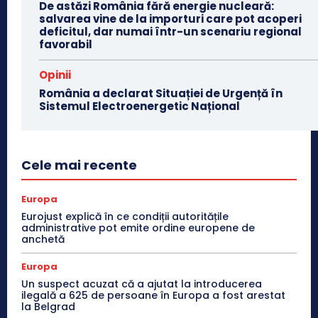
De astăzi România fără energie nucleară:
salvarea vine de la importuri care pot acoperi
deficitul, dar numai într-un scenariu regional
favorabil
Opinii
România a declarat Situației de Urgență în
Sistemul Electroenergetic Național
Cele mai recente
Europa
Eurojust explică în ce condiții autoritățile
administrative pot emite ordine europene de
anchetă
Europa
Un suspect acuzat că a ajutat la introducerea
ilegală a 625 de persoane în Europa a fost arestat
la Belgrad