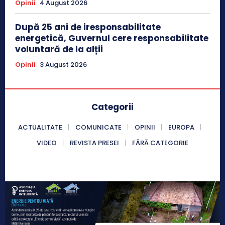
Opinii
4 August 2026
După 25 ani de iresponsabilitate
energetică, Guvernul cere responsabilitate
voluntară de la alții
Opinii
3 August 2026
Categorii
ACTUALITATE
COMUNICATE
OPINII
EUROPA
VIDEO
REVISTA PRESEI
FĂRĂ CATEGORIE