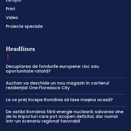
Print
Video
Proiecte speciale
Headlines
Decuplarea de fondurile europene: risc sau
oportunitate ratată?
Auchan va deschide un nou magazin în cartierul
rezidențial One Floreasca City
La ce preț începe România să lase mașina acasă?
De astăzi România fără energie nucleară: salvarea vine
de la importuri care pot acoperi deficitul, dar numai
într-un scenariu regional favorabil