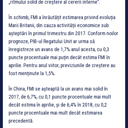
„ritmului solid de creștere al cererii interne”.
În schimb, FMI a înrăutățit estimarea privind evoluția
Marii Britanii, din cauza activității economice sub
așteptări în primul trimestru din 2017. Conform noilor
prognoze, PIB-ul Regatului Unit ar urma să
înregistreze un avans de 1,7% anul acesta, cu 0,3
puncte procentuale mai puțin decât estima FMI în
aprilie. Pentru anul viitor, previziunile de creștere au
fost menținute la 1,5%.
În China, FMI se așteaptă la un avans mai solid în
2017, de 6,7%, cu 0,1 puncte procentuale mai mult
decât estima în aprilie, și de 6,4% în 2018, cu 0,2
puncte procentuale mai mult decât estimarea
precedentă.