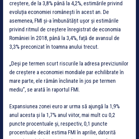
creștere, de la 3,8% până la 4,2%, estimările privind
evoluția economiei românești în acest an. De
asemenea, FMI și-a îmbunătățit ușor și estimările
privind ritmul de creștere înregistrat de economia
României în 2018, până la 3,4%, față de avansul de
3,3% preconizat în toamna anului trecut.
„Deși pe termen scurt riscurile la adresa previziunilor
de creștere a economiei mondiale par echilibrate în
mare parte, ele rămân înclinate în jos pe termen
mediu”, se arată în raportul FMI.
Expansiunea zonei euro ar urma să ajungă la 1,9%
anul acesta și la 1,7% anul viitor, mai mult cu 0,2
puncte procentuale și, respectiv, 0,1 puncte
procentuale decât estima FMI în aprilie, datorită