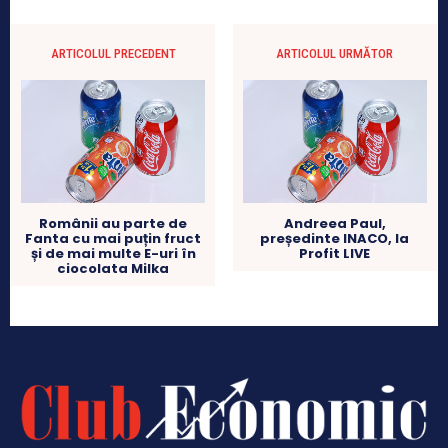
ARTICOLUL PRECEDENT
ARTICOLUL URMĂTOR
Românii au parte de
Andreea Paul,
Fanta cu mai puțin fruct
președinte INACO, la
și de mai multe E-uri în
Profit LIVE
ciocolata Milka