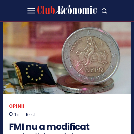
OPINII
1
min.
Read
FMI nu a modificat