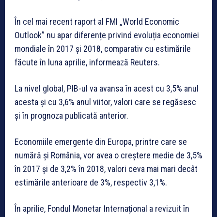
În cel mai recent raport al FMI „World Economic
Outlook” nu apar diferențe privind evoluția economiei
mondiale în 2017 și 2018, comparativ cu estimările
făcute în luna aprilie, informează Reuters.
La nivel global, PIB-ul va avansa în acest cu 3,5% anul
acesta și cu 3,6% anul viitor, valori care se regăsesc
și în prognoza publicată anterior.
Economiile emergente din Europa, printre care se
numără și România, vor avea o creștere medie de 3,5%
în 2017 și de 3,2% în 2018, valori ceva mai mari decât
estimările anterioare de 3%, respectiv 3,1%.
În aprilie, Fondul Monetar Internațional a revizuit în