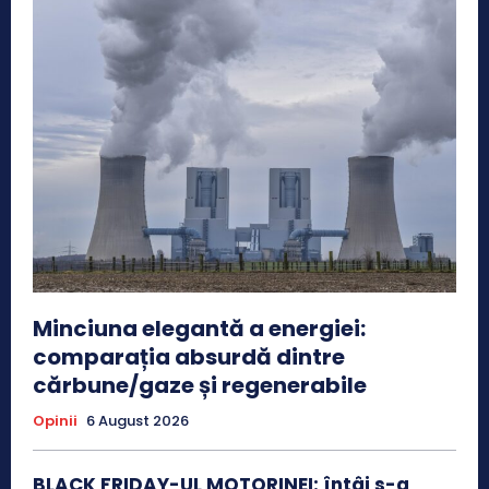
Minciuna elegantă a energiei:
comparația absurdă dintre
cărbune/gaze și regenerabile
Opinii
6 August 2026
BLACK FRIDAY-UL MOTORINEI: întâi s-a