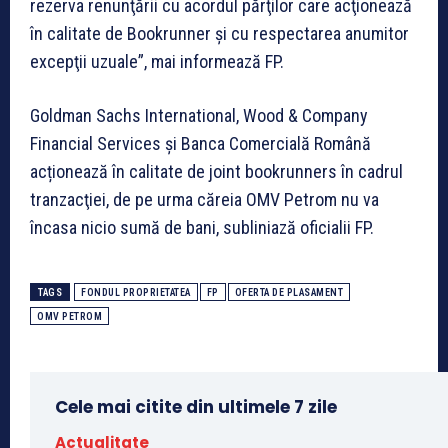
rezerva renunţării cu acordul părţilor care acţionează
în calitate de Bookrunner şi cu respectarea anumitor
excepţii uzuale”, mai informează FP.
Goldman Sachs International, Wood & Company
Financial Services şi Banca Comercială Română
acționează în calitate de joint bookrunners în cadrul
tranzacţiei, de pe urma căreia OMV Petrom nu va
încasa nicio sumă de bani, subliniază oficialii FP.
TAGS
FONDUL PROPRIETATEA
FP
OFERTA DE PLASAMENT
OMV PETROM
Cele mai citite din ultimele 7 zile
Actualitate