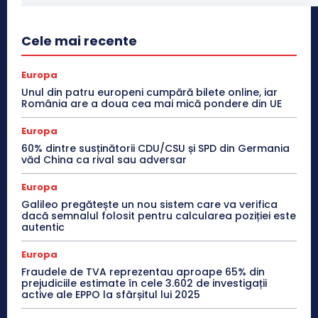
Cele mai recente
Europa
Unul din patru europeni cumpără bilete online, iar
România are a doua cea mai mică pondere din UE
Europa
60% dintre susținătorii CDU/CSU și SPD din Germania
văd China ca rival sau adversar
Europa
Galileo pregătește un nou sistem care va verifica
dacă semnalul folosit pentru calcularea poziției este
autentic
Europa
Fraudele de TVA reprezentau aproape 65% din
prejudiciile estimate în cele 3.602 de investigații
active ale EPPO la sfârșitul lui 2025