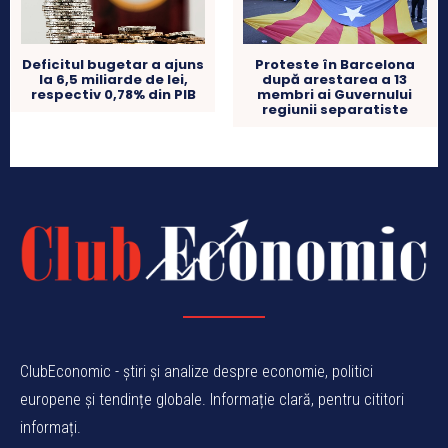
Proteste în Barcelona
Deficitul bugetar a ajuns
după arestarea a 13
la 6,5 miliarde de lei,
membri ai Guvernului
respectiv 0,78% din PIB
regiunii separatiste
ClubEconomic - știri și analize despre economie, politici
europene și tendințe globale. Informație clară, pentru cititori
informați.