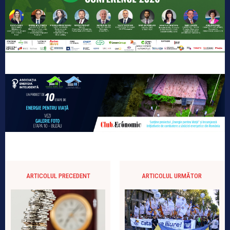
ARTICOLUL PRECEDENT
ARTICOLUL URMĂTOR