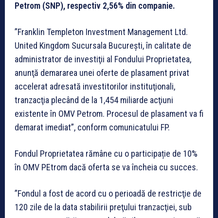
Petrom (SNP), respectiv 2,56% din companie.
”Franklin Templeton Investment Management Ltd.
United Kingdom Sucursala Bucureşti, în calitate de
administrator de investiţii al Fondului Proprietatea,
anunţă demararea unei oferte de plasament privat
accelerat adresată investitorilor instituţionali,
tranzacţia plecând de la 1,454 miliarde acţiuni
existente în OMV Petrom. Procesul de plasament va fi
demarat imediat”, conform comunicatului FP.
Fondul Proprietatea rămâne cu o participație de 10%
în OMV PEtrom dacă oferta se va încheia cu succes.
”Fondul a fost de acord cu o perioadă de restricţie de
120 zile de la data stabilirii preţului tranzacţiei, sub