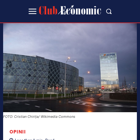
FOTO: Cristian Chirița/ Wikimedia Commons
OPINII