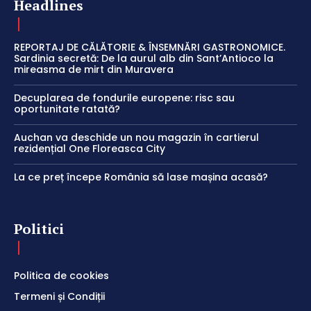
Headlines
REPORTAJ DE CĂLĂTORIE & ÎNSEMNĂRI GASTRONOMICE.
Sardinia secretă: De la aurul alb din Sant’Antioco la
mireasma de mirt din Muravera
Decuplarea de fondurile europene: risc sau
oportunitate ratată?
Auchan va deschide un nou magazin în cartierul
rezidențial One Floreasca City
La ce preț începe România să lase mașina acasă?
Politici
Politica de cookies
Termeni și Condiții