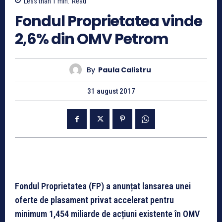
Less than 1
min.
Read
Fondul Proprietatea vinde
2,6% din OMV Petrom
By
Paula Calistru
31 august 2017
Fondul Proprietatea (FP) a anunțat lansarea unei
oferte de plasament privat accelerat pentru
minimum 1,454 miliarde de acțiuni existente în OMV