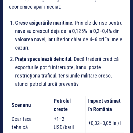
economice apar imediat:
Cresc asigurările maritime.
Primele de risc pentru
nave au crescut deja de la 0,125% la 0,2–0,4% din
valoarea navei, iar ulterior chiar de 4–6 ori în unele
cazuri.
Piața speculează deficitul.
Dacă traderii cred că
exporturile pot fi întrerupte, Iranul poate
restricționa traficul, tensiunile militare cresc,
atunci petrolul urcă preventiv.
Petrolul
Impact estimat
Scenariu
crește
în România
Doar taxa
+1–2
+0,02–0,05 lei/l
tehnică
USD/baril