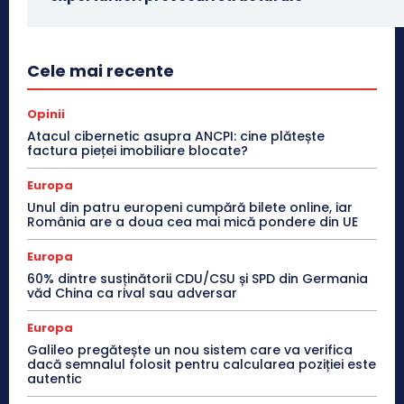
Cele mai recente
Opinii
Atacul cibernetic asupra ANCPI: cine plătește
factura pieței imobiliare blocate?
Europa
Unul din patru europeni cumpără bilete online, iar
România are a doua cea mai mică pondere din UE
Europa
60% dintre susținătorii CDU/CSU și SPD din Germania
văd China ca rival sau adversar
Europa
Galileo pregătește un nou sistem care va verifica
dacă semnalul folosit pentru calcularea poziției este
autentic