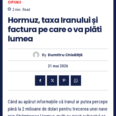
OPINII
2
min.
Read
Hormuz, taxa Iranului și
factura pe care o va plăti
lumea
By
Dumitru Chisăliță
21 mai 2026
Când au apărut informațiile că Iranul ar putea percepe
până la 2 milioane de dolari pentru trecerea unei nave