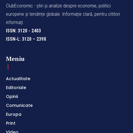
ClubEconomic - știri și analize despre economie, politici
europene și tendințe globale. Informație clară, pentru cititori
informați.
ISSN: 3120 - 2403
ISSN-L: 3120 – 239X
Meniu
Actualitate
Editoriale
Opinii
Comunicate
Europa
Print
Video