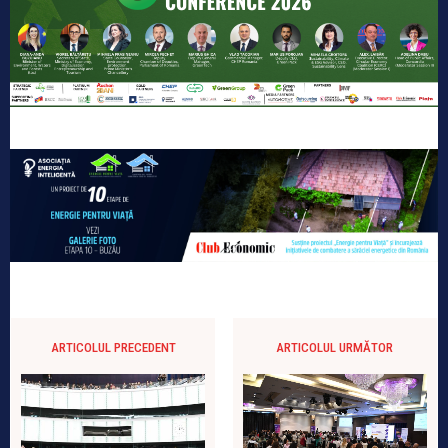
ARTICOLUL PRECEDENT
ARTICOLUL URMĂTOR