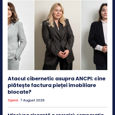
Atacul cibernetic asupra ANCPI: cine
plătește factura pieței imobiliare
blocate?
Opinii
7 August 2026