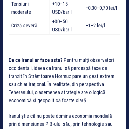
Tensiuni
+10–15
+0,30–0,70 lei/l
moderate
USD/baril
+30–50
Criză severă
+1–2 lei/l
USD/baril
De ce Iranul ar face asta?
Pentru mulți observatori
occidentali, ideea ca Iranul să perceapă taxe de
tranzit în Strâmtoarea Hormuz pare un gest extrem
sau chiar irațional. În realitate, din perspectiva
Teheranului, o asemenea strategie are o logică
economică și geopolitică foarte clară.
Iranul știe că nu poate domina economia mondială
prin dimensiunea PIB-ului său, prin tehnologie sau