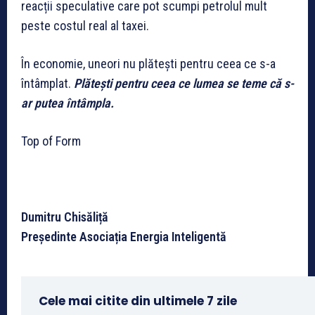
reacții speculative care pot scumpi petrolul mult
peste costul real al taxei.
În economie, uneori nu plătești pentru ceea ce s-a
întâmplat.
Plătești pentru ceea ce lumea se teme că s-
ar putea întâmpla.
Top of Form
Dumitru Chisăliță
Președinte Asociația Energia Inteligentă
Cele mai citite din ultimele 7 zile