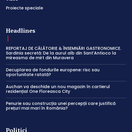
Proiecte speciale
Headlines
REPORTAJ DE CĂLĂTORIE & ÎNSEMNĂRI GASTRONOMICE.
Sardinia secretă: De la aurul alb din Sant’Antioco la
mireasma de mirt din Muravera
Decuplarea de fondurile europene: risc sau
oportunitate ratată?
Auchan va deschide un nou magazin în cartierul
rezidențial One Floreasca City
Penurie sau construcția unei percepții care justifică
prețuri mai mari în România?
Politici