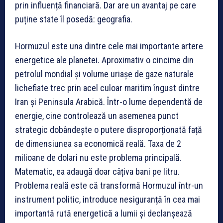
prin influență financiară. Dar are un avantaj pe care
puține state îl posedă: geografia.
Hormuzul este una dintre cele mai importante artere
energetice ale planetei. Aproximativ o cincime din
petrolul mondial și volume uriașe de gaze naturale
lichefiate trec prin acel culoar maritim îngust dintre
Iran și Peninsula Arabică. Într-o lume dependentă de
energie, cine controlează un asemenea punct
strategic dobândește o putere disproporționată față
de dimensiunea sa economică reală. Taxa de 2
milioane de dolari nu este problema principală.
Matematic, ea adaugă doar câțiva bani pe litru.
Problema reală este că transformă Hormuzul într-un
instrument politic, introduce nesiguranță în cea mai
importantă rută energetică a lumii și declanșează