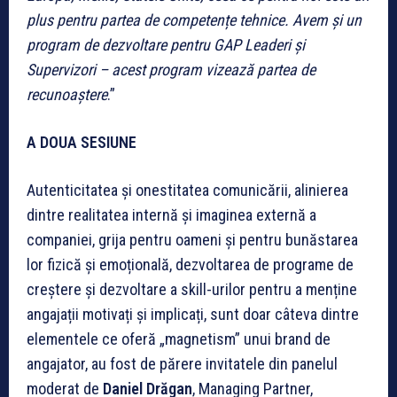
plus pentru partea de competențe tehnice. Avem și un
program de dezvoltare pentru GAP Leaderi și
Supervizori – acest program vizează partea de
recunoaștere
.”
A DOUA SESIUNE
Autenticitatea și onestitatea comunicării, alinierea
dintre realitatea internă și imaginea externă a
companiei, grija pentru oameni și pentru bunăstarea
lor fizică și emoțională, dezvoltarea de programe de
creștere și dezvoltare a skill-urilor pentru a menține
angajații motivați și implicați, sunt doar câteva dintre
elementele ce oferă „magnetism” unui brand de
angajator, au fost de părere invitatele din panelul
moderat de
Daniel Drăgan
, Managing Partner,