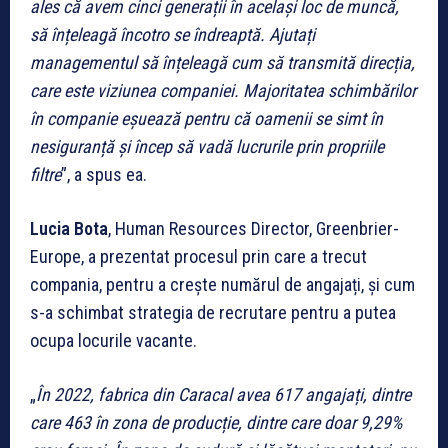
ales că avem cinci generații în același loc de muncă,
să înțeleagă încotro se îndreaptă. Ajutați
managementul să înțeleagă cum să transmită direcția,
care este viziunea companiei. Majoritatea schimbărilor
în companie eșuează pentru că oamenii se simt în
nesiguranță și încep să vadă lucrurile prin propriile
filtre
”, a spus ea.
Lucia Bota
, Human Resources Director, Greenbrier-
Europe, a prezentat procesul prin care a trecut
compania, pentru a crește numărul de angajați, și cum
s-a schimbat strategia de recrutare pentru a putea
ocupa locurile vacante.
„
În 2022, fabrica din Caracal avea 617 angajați, dintre
care 463 în zona de producție, dintre care doar 9,29%