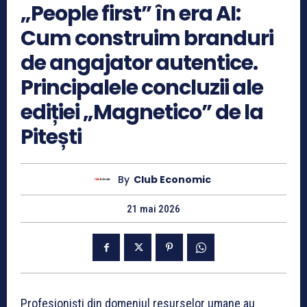
„People first” în era AI:
Cum construim branduri
de angajator autentice.
Principalele concluzii ale
ediției „Magnetico” de la
Pitești
By
Club Economic
21 mai 2026
Profesioniști din domeniul resurselor umane au