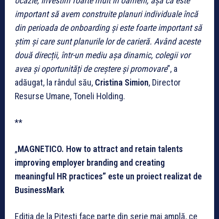
ocazie, investim foarte mult în oameni, așa că este
important să avem construite planuri individuale încă
din perioada de onboarding și este foarte important să
știm și care sunt planurile lor de carieră. Având aceste
două direcții, într-un mediu așa dinamic, colegii vor
avea și oportunități de creștere și promovare
”, a
adăugat, la rândul său,
Cristina Simion
, Director
Resurse Umane, Toneli Holding.
**
„
MAGNETICO. How to attract and retain talents
improving employer branding and creating
meaningful HR practices” este un proiect realizat de
BusinessMark
Ediția de la Pitești face parte din serie mai amplă, ce