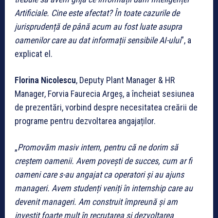
Artificiale. Cine este afectat? În toate cazurile de
jurisprudență de până acum au fost luate asupra
oamenilor care au dat informații sensibile AI-ului
”, a
explicat el.
Florina Nicolescu
, Deputy Plant Manager & HR
Manager, Forvia Faurecia Argeș, a încheiat sesiunea
de prezentări, vorbind despre necesitatea creării de
programe pentru dezvoltarea angajaților.
„
Promovăm masiv intern, pentru că ne dorim să
creștem oamenii. Avem povești de succes, cum ar fi
oameni care s-au angajat ca operatori și au ajuns
manageri. Avem studenți veniți în internship care au
devenit manageri. Am construit împreună și am
investit foarte mult în recrutarea și dezvoltarea