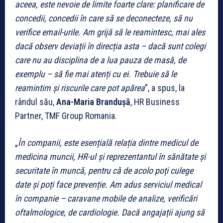
aceea, este nevoie de limite foarte clare: planificare de
concedii, concedii în care să se deconecteze, să nu
verifice email-urile. Am grijă să le reamintesc, mai ales
dacă observ deviații în direcția asta – dacă sunt colegi
care nu au disciplina de a lua pauza de masă, de
exemplu – să fie mai atenți cu ei. Trebuie să le
reamintim și riscurile care pot apărea
”, a spus, la
rândul său,
Ana-Maria Brandușă
, HR Business
Partner, TMF Group Romania.
„
În companii, este esențială relația dintre medicul de
medicina muncii, HR-ul și reprezentantul în sănătate și
securitate în muncă, pentru că de acolo poți culege
date și poți face prevenție. Am adus serviciul medical
în companie – caravane mobile de analize, verificări
oftalmologice, de cardiologie. Dacă angajații ajung să