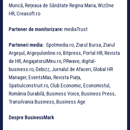
Muncă, Rețeaua de Sănătate Regina Maria, WizOne
HR, Creasoft.ro
Partener de monitorizare:
mediaTrust
Parteneri media:
Spotmedia.ro, Ziarul Bursa, Ziarul
Argeșul, Argeșulonline.ro, Bitpress, Portal HR, Revista
de HR, AngajatorulMeu.ro, PRwave, digital-
business.ro, Debizz, Jurnalul de Afaceri, Global HR
Manager, EventsMax, Revista Piața,
Spatiulconstruit.ro, Club Economic, Economistul,
România Durabilă, Business Voice, Business Press,
Transilvania Business, Business Age
Despre BusinessMark