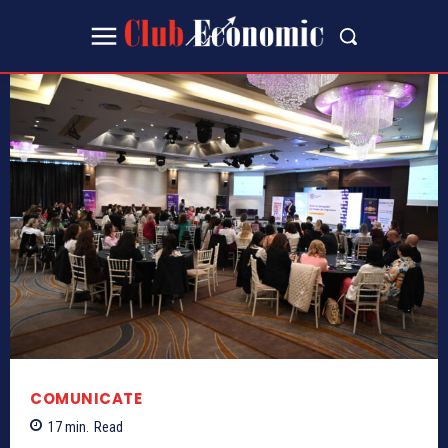
COMUNICATE
17
min.
Read