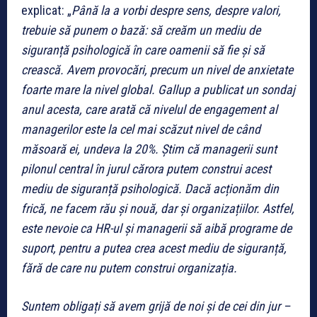
explicat: „
Până la a vorbi despre sens, despre valori,
trebuie să punem o bază: să creăm un mediu de
siguranță psihologică în care oamenii să fie și să
crească. Avem provocări, precum un nivel de anxietate
foarte mare la nivel global. Gallup a publicat un sondaj
anul acesta, care arată că nivelul de engagement al
managerilor este la cel mai scăzut nivel de când
măsoară ei, undeva la 20%. Știm că managerii sunt
pilonul central în jurul cărora putem construi acest
mediu de siguranță psihologică. Dacă acționăm din
frică, ne facem rău și nouă, dar și organizațiilor. Astfel,
este nevoie ca HR-ul și managerii să aibă programe de
suport, pentru a putea crea acest mediu de siguranță,
fără de care nu putem construi organizația.
Suntem obligați să avem grijă de noi și de cei din jur –