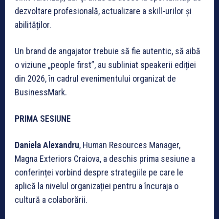
dezvoltare profesională, actualizare a skill-urilor și
abilităților.
Un brand de angajator trebuie să fie autentic, să aibă
o viziune „people first”, au subliniat speakerii ediției
din 2026, în cadrul evenimentului organizat de
BusinessMark.
PRIMA SESIUNE
Daniela Alexandru
, Human Resources Manager,
Magna Exteriors Craiova, a deschis prima sesiune a
conferinței vorbind despre strategiile pe care le
aplică la nivelul organizației pentru a încuraja o
cultură a colaborării.