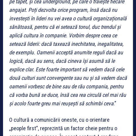
pe tapet, și cea underground, pe care o trăiește fiecare
angajat. Poți dezvolta orice program, însă dacă nu
investești în lideri nu vei avea o cultură organizațională
sănătoasă, pentru că ei setează tonul, duc trendul și
aplică cultura în companie. Vorbim despre ceea ce
setează liderii: dacă taxează inechitatea, inegalitatea,
de exemplu. Oamenii acceptă anumite reguli dacă au
logică, dacă au sens, dacă cineva își asumă să le
explice clar. Este foarte important să vedem dacă cele
două culturi sunt convergente sau nu și să vedem dacă
oamenii vorbesc de bine sau de rău compania, pentru
că vorba bună se duce, însă cea rea circulă cel mai rău
și acolo foarte greu mai reușești să schimbi ceva
.”
O cultură a comunicării oneste, cu o orientare
„people first”, reprezintă un factor cheie pentru o