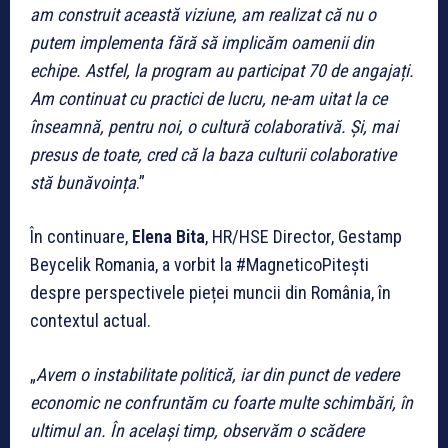
am construit această viziune, am realizat că nu o
putem implementa fără să implicăm oamenii din
echipe. Astfel, la program au participat 70 de angajați.
Am continuat cu practici de lucru, ne-am uitat la ce
înseamnă, pentru noi, o cultură colaborativă. Și, mai
presus de toate, cred că la baza culturii colaborative
stă bunăvoința
.”
În continuare,
Elena Bita
, HR/HSE Director, Gestamp
Beycelik Romania, a vorbit la #MagneticoPitești
despre perspectivele pieței muncii din România, în
contextul actual.
„
Avem o instabilitate politică, iar din punct de vedere
economic ne confruntăm cu foarte multe schimbări, în
ultimul an. În același timp, observăm o scădere