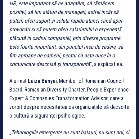
HR, este important să ne adaptăm, să rămânem
pozitivi, să fim alături de manageri, astfel încât să
putem oferi suport și soluții rapide atunci când apar
provocări și să putem oferi salariatului o experiență
plăcută în cadrul companiei, prin diverse programe.
Este foarte important, din punctul meu de vedere, să
fim aproape de oameni, pentru că asta duce la o
comunicare deschisă și transparentă
”, a explicat ea.
A urmat
Luiza Banyai
, Member of Romanian Council
Board, Romanian Diversity Charter, People Experience
Expert & Companies Transformation Advisor, care a
vorbit despre necesitatea ca organizațiile să dezvolte
o cultură a siguranței psihologice.
„
Tehnologiile emergente nu sunt balauri, nu sunt noi, ci