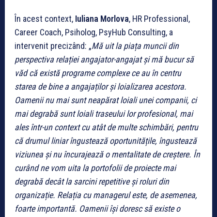
În acest context,
Iuliana Morlova
, HR Professional,
Career Coach, Psiholog, PsyHub Consulting, a
intervenit precizând: „
Mă uit la piața muncii din
perspectiva relației angajator-angajat și mă bucur să
văd că există programe complexe ce au în centru
starea de bine a angajaților și loializarea acestora.
Oamenii nu mai sunt neapărat loiali unei companii, ci
mai degrabă sunt loiali traseului lor profesional, mai
ales într-un context cu atât de multe schimbări, pentru
că drumul liniar îngustează oportunitățile, îngustează
viziunea și nu încurajează o mentalitate de creștere. În
curând ne vom uita la portofolii de proiecte mai
degrabă decât la sarcini repetitive și roluri din
organizație. Relația cu managerul este, de asemenea,
foarte importantă. Oamenii își doresc să existe o