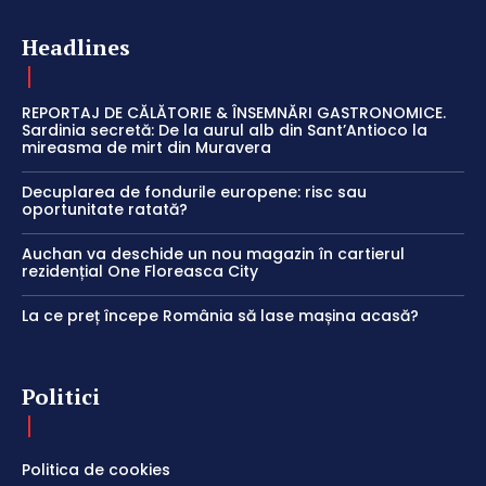
Headlines
REPORTAJ DE CĂLĂTORIE & ÎNSEMNĂRI GASTRONOMICE.
Sardinia secretă: De la aurul alb din Sant’Antioco la
mireasma de mirt din Muravera
Decuplarea de fondurile europene: risc sau
oportunitate ratată?
Auchan va deschide un nou magazin în cartierul
rezidențial One Floreasca City
La ce preț începe România să lase mașina acasă?
Politici
Politica de cookies