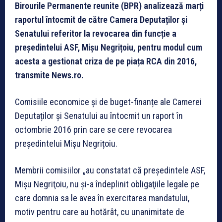
Birourile Permanente reunite (BPR) analizează marți
raportul întocmit de către Camera Deputaților și
Senatului referitor la revocarea din funcție a
președintelui ASF, Mișu Negrițoiu, pentru modul cum
acesta a gestionat criza de pe piața RCA din 2016,
transmite News.ro.
Comisiile economice și de buget-finanțe ale Camerei
Deputaților și Senatului au întocmit un raport în
octombrie 2016 prin care se cere revocarea
președintelui Mișu Negrițoiu.
Membrii comisiilor „au constatat că preşedintele ASF,
Mişu Negriţoiu, nu şi-a îndeplinit obligaţiile legale pe
care domnia sa le avea în exercitarea mandatului,
motiv pentru care au hotărât, cu unanimitate de