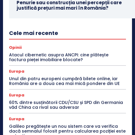
Penurie sau construcția unei percepții care
justifică prețuri mai mari în România?
Cele mai recente
Opinii
Atacul cibernetic asupra ANCPI: cine plătește
factura pieței imobiliare blocate?
Europa
Unul din patru europeni cumpără bilete online, iar
România are a doua cea mai mică pondere din UE
Europa
60% dintre susținătorii CDU/CSU și SPD din Germania
văd China ca rival sau adversar
Europa
Galileo pregătește un nou sistem care va verifica
dacă semnalul folosit pentru calcularea poziției este