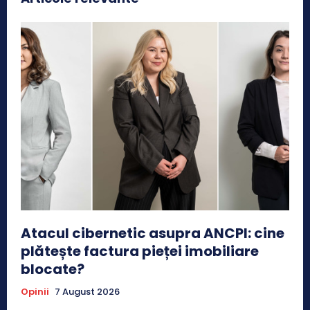
Atacul cibernetic asupra ANCPI: cine
plătește factura pieței imobiliare
blocate?
Opinii
7 August 2026