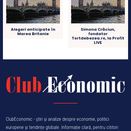
Alegeri anticipate în
Simona Crăciun,
Marea Britanie
fondator
Tortdebezea.ro, la Profit
LIVE
ClubEconomic - știri și analize despre economie, politici
europene și tendințe globale. Informație clară, pentru cititori