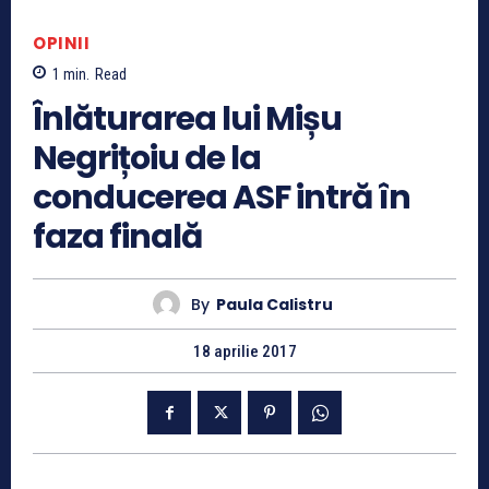
OPINII
1
min.
Read
Înlăturarea lui Mișu
Negrițoiu de la
conducerea ASF intră în
faza finală
By
Paula Calistru
18 aprilie 2017