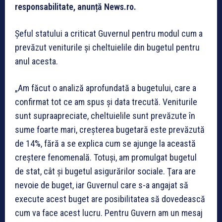
responsabilitate, anunță News.ro.
Șeful statului a criticat Guvernul pentru modul cum a
prevăzut veniturile și cheltuielile din bugetul pentru
anul acesta.
„Am făcut o analiză aprofundată a bugetului, care a
confirmat tot ce am spus şi data trecută. Veniturile
sunt supraapreciate, cheltuielile sunt prevăzute în
sume foarte mari, creşterea bugetară este prevăzută
de 14%, fără a se explica cum se ajunge la această
creştere fenomenală. Totuşi, am promulgat bugetul
de stat, cât şi bugetul asigurărilor sociale. Ţara are
nevoie de buget, iar Guvernul care s-a angajat să
execute acest buget are posibilitatea să dovedească
cum va face acest lucru. Pentru Guvern am un mesaj