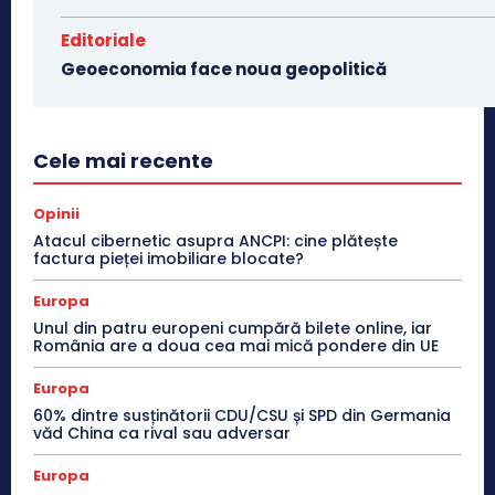
Editoriale
Geoeconomia face noua geopolitică
Cele mai recente
Opinii
Atacul cibernetic asupra ANCPI: cine plătește
factura pieței imobiliare blocate?
Europa
Unul din patru europeni cumpără bilete online, iar
România are a doua cea mai mică pondere din UE
Europa
60% dintre susținătorii CDU/CSU și SPD din Germania
văd China ca rival sau adversar
Europa