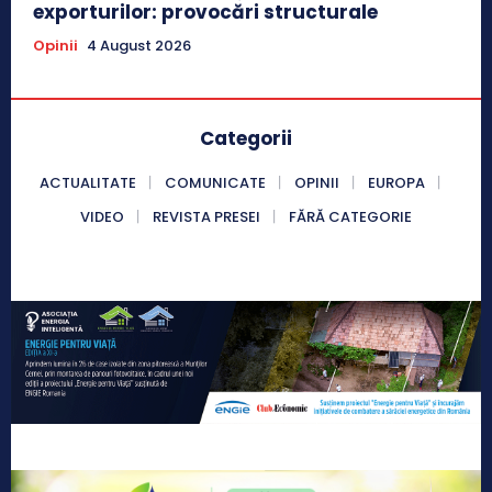
exporturilor: provocări structurale
Opinii
4 August 2026
Categorii
ACTUALITATE
COMUNICATE
OPINII
EUROPA
VIDEO
REVISTA PRESEI
FĂRĂ CATEGORIE