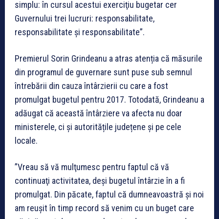
simplu: în cursul acestui exerciţiu bugetar cer
Guvernului trei lucruri: responsabilitate,
responsabilitate şi responsabilitate”.
Premierul Sorin Grindeanu a atras atenția că măsurile
din programul de guvernare sunt puse sub semnul
întrebării din cauza întârzierii cu care a fost
promulgat bugetul pentru 2017. Totodată, Grindeanu a
adăugat că această întârziere va afecta nu doar
ministerele, ci și autoritățile județene și pe cele
locale.
”Vreau să vă mulţumesc pentru faptul că vă
continuaţi activitatea, deşi bugetul întârzie în a fi
promulgat. Din păcate, faptul că dumneavoastră şi noi
am reuşit în timp record să venim cu un buget care