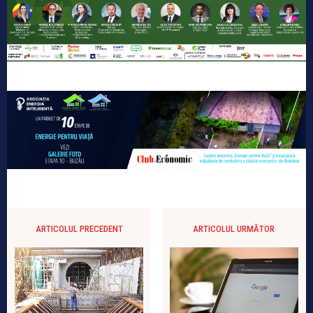
ARTICOLUL PRECEDENT
ARTICOLUL URMĂTOR