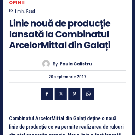
OPINII
1
min.
Read
Linie nouă de producţie
lansată la Combinatul
ArcelorMittal din Galați
By
Paula Calistru
20 septembrie 2017
Combinatul ArcelorMittal din Galați deține o nouă
linie de producție ce va permite realizarea de rulouri