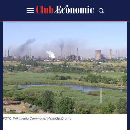
FOTO: Wikimedia Commons/ HelmiStoDromo