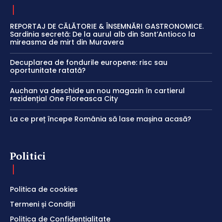
REPORTAJ DE CĂLĂTORIE & ÎNSEMNĂRI GASTRONOMICE.
Sardinia secretă: De la aurul alb din Sant’Antioco la
mireasma de mirt din Muravera
Decuplarea de fondurile europene: risc sau
oportunitate ratată?
Auchan va deschide un nou magazin în cartierul
rezidențial One Floreasca City
La ce preț începe România să lase mașina acasă?
Politici
Politica de cookies
Termeni și Condiții
Politica de Confidențialitate