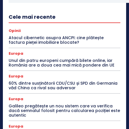
Cele mai recente
Opinii
Atacul cibernetic asupra ANCPI: cine plătește
factura pieței imobiliare blocate?
Europa
Unul din patru europeni cumpără bilete online, iar
România are a doua cea mai mică pondere din UE
Europa
60% dintre susținătorii CDU/CSU și SPD din Germania
văd China ca rival sau adversar
Europa
Galileo pregătește un nou sistem care va verifica
dacă semnalul folosit pentru calcularea poziției este
autentic
Europa