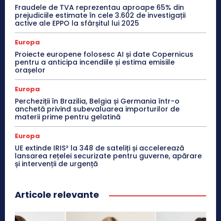
Fraudele de TVA reprezentau aproape 65% din
prejudiciile estimate în cele 3.602 de investigații
active ale EPPO la sfârșitul lui 2025
Europa
Proiecte europene folosesc AI și date Copernicus
pentru a anticipa incendiile și estima emisiile
orașelor
Europa
Percheziții în Brazilia, Belgia și Germania într-o
anchetă privind subevaluarea importurilor de
materii prime pentru gelatină
Europa
UE extinde IRIS² la 348 de sateliți și accelerează
lansarea rețelei securizate pentru guverne, apărare
și intervenții de urgență
Articole relevante