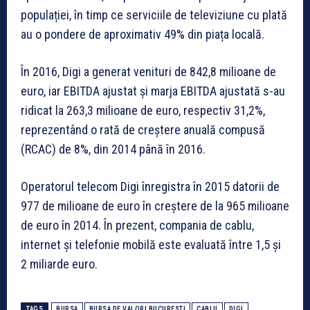
populației, în timp ce serviciile de televiziune cu plată
au o pondere de aproximativ 49% din piața locală.
În 2016, Digi a generat venituri de 842,8 milioane de
euro, iar EBITDA ajustat și marja EBITDA ajustată s-au
ridicat la 263,3 milioane de euro, respectiv 31,2%,
reprezentând o rată de creștere anuală compusă
(RCAC) de 8%, din 2014 până în 2016.
Operatorul telecom Digi înregistra în 2015 datorii de
977 de milioane de euro în creştere de la 965 milioane
de euro în 2014. În prezent, compania de cablu,
internet şi telefonie mobilă este evaluată între 1,5 şi
2 miliarde euro.
TAGS
BURSA
BURSA DE VALORI BUCURESTI
CABLU
DIGI