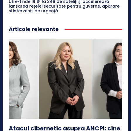
UE extinde IRIS² la 348 de sateliți și accelerează
lansarea rețelei securizate pentru guverne, apărare
și intervenții de urgență
Articole relevante
Atacul cibernetic asupra ANCPI: cine