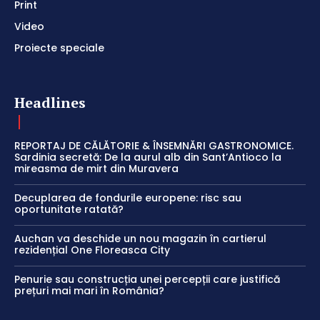
Print
Video
Proiecte speciale
Headlines
REPORTAJ DE CĂLĂTORIE & ÎNSEMNĂRI GASTRONOMICE.
Sardinia secretă: De la aurul alb din Sant’Antioco la
mireasma de mirt din Muravera
Decuplarea de fondurile europene: risc sau
oportunitate ratată?
Auchan va deschide un nou magazin în cartierul
rezidențial One Floreasca City
Penurie sau construcția unei percepții care justifică
prețuri mai mari în România?