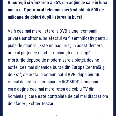
București și vânzarea a 25% din acțiunile sale în luna
mai a.c. Operatorul telecom speră să obțină 500 de
milioane de dolari după listarea la bursă.
Va fi cea mai mare listare la BVB a unei companii
private autohtone, iar efectul va fi semnificativ pentru
piața de capital. „Este un pas uriaş în acest demers
unic al pieţei de capital româneşti care, după
eforturile depuse de modernizare a pieţei, devine
astfel cea mai dinamică bursă din Europa Centrală şi
de Est”, se arată în comunicatul BVB, după anunțul
oficial de listare a companiei RCS&RDS, companie
care deține cea mai mare rețea de cablu TV din
România și care este controlată de cel mai discret om
de afaceri, Zoltan Teszari.