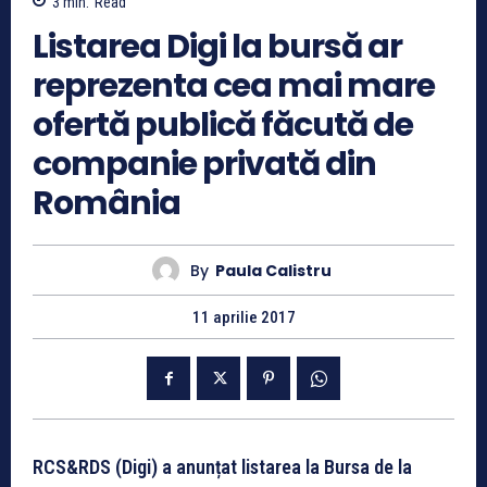
3
min.
Read
Listarea Digi la bursă ar
reprezenta cea mai mare
ofertă publică făcută de
companie privată din
România
By
Paula Calistru
11 aprilie 2017
RCS&RDS (Digi) a anunțat listarea la Bursa de la