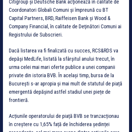
Citigroup şi Deutsche Bank acţionează în calitate de
Coordonatori Globali Comuni şi împreună cu BT
Capital Partners, BRD, Raiffeisen Bank şi Wood &
Company Financial, în calitate de Deţinători Comuni ai
Registrului de Subscrieri.
Dacă listarea va fi finalizată cu succes, RCS&RDS va
depăși MedLife, listată la sfârșitul anului trecut, în
urma celei mai mari oferte publice a unei companii
private din istoria BVB. În același timp, bursa de la
București s-ar apropia și mai mult de statutul de piață
emergentă depășind astfel stadiul unei piețe de
frontieră.
Acțiunile operatorului de piață BVB se tranzacționau
în creștere cu 1,65% față de închiderea ședinței