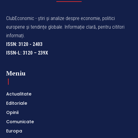
ClubEconomic - știri și analize despre economie, politici
europene și tendințe globale. Informație clară, pentru cititori
informați.
ISSN: 3120 - 2403
ISSN-L: 3120 – 239X
Meniu
Actualitate
Editoriale
Opinii
Comunicate
Europa