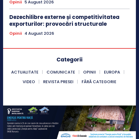
Opinii
5 August 2026
Dezechilibre externe și competitivitatea
exporturilor: provocări structurale
Opinii
4 August 2026
Categorii
ACTUALITATE
COMUNICATE
OPINII
EUROPA
VIDEO
REVISTA PRESEI
FĂRĂ CATEGORIE