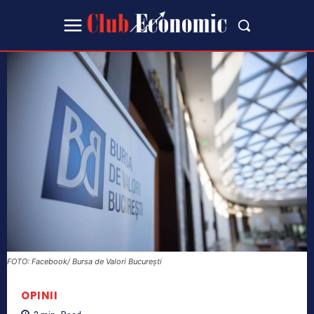
FOTO: Facebook/ Bursa de Valori București
OPINII