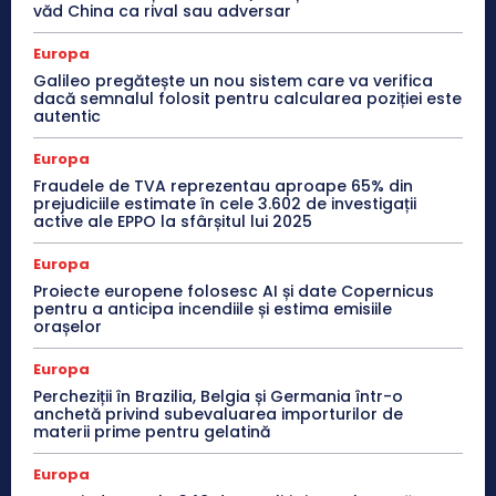
văd China ca rival sau adversar
Europa
Galileo pregătește un nou sistem care va verifica
dacă semnalul folosit pentru calcularea poziției este
autentic
Europa
Fraudele de TVA reprezentau aproape 65% din
prejudiciile estimate în cele 3.602 de investigații
active ale EPPO la sfârșitul lui 2025
Europa
Proiecte europene folosesc AI și date Copernicus
pentru a anticipa incendiile și estima emisiile
orașelor
Europa
Percheziții în Brazilia, Belgia și Germania într-o
anchetă privind subevaluarea importurilor de
materii prime pentru gelatină
Europa