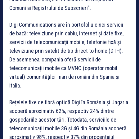
Comuni ai Registrului de Subscrieri”.
Digi Communications are în portofoliu cinci servicii
de bază: televiziune prin cablu, internet și date fixe,
servicii de telecomunicații mobile, telefonie fixă și
televiziune prin satelit de tip direct to home (DTH).
De asemenea, compania oferă servicii de
telecomunicații mobile ca MVNO (operator mobil
virtual) comunităților mari de români din Spania și
Italia.
Rețelele fixe de fibră optică Digi în România și Ungaria
acoperă aproximativ 62%, respectiv 24% dintre
gospodăriile acestor țări. Totodată, serviciile de
telecomunicații mobile 3G și 4G din România acoperă
aproximativ 98%, respectiv 37% din procentajul