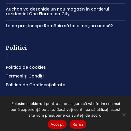
Auchan va deschide un nou magazin în cartierul
rezidențial One Floreasca City
La ce preț începe România să lase mașina acasă?
Politici
Politica de cookies
Termeni și Condiții
Politica de Confidențialitate
Folosim cookie-uri pentru a ne asigura că vă oferim cea mai
bună experiență pe site. Dacă veți continua să utilizați acest
ClubEconomic @2026
site vom presupune că sunteți de acord.
Accept
Refuz