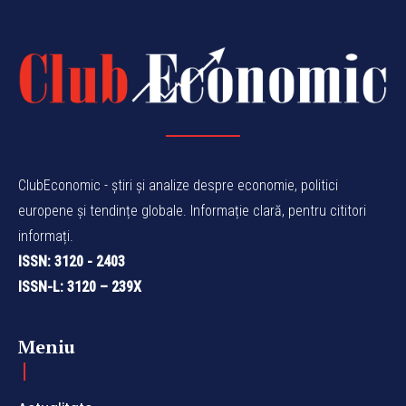
ClubEconomic - știri și analize despre economie, politici
europene și tendințe globale. Informație clară, pentru cititori
informați.
ISSN: 3120 - 2403
ISSN-L: 3120 – 239X
Meniu