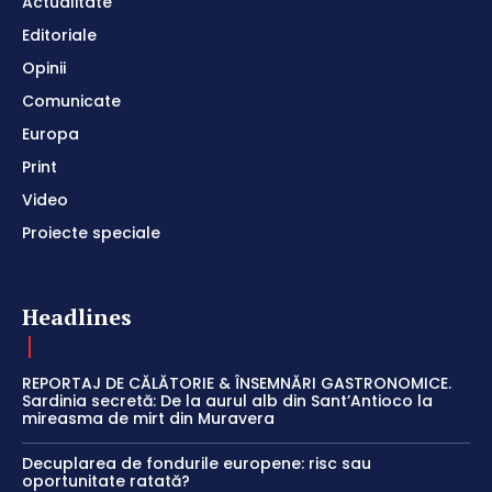
Actualitate
Editoriale
Opinii
Comunicate
Europa
Print
Video
Proiecte speciale
Headlines
REPORTAJ DE CĂLĂTORIE & ÎNSEMNĂRI GASTRONOMICE.
Sardinia secretă: De la aurul alb din Sant’Antioco la
mireasma de mirt din Muravera
Decuplarea de fondurile europene: risc sau
oportunitate ratată?