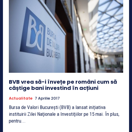
BVB vrea să-i învețe pe români cum să
câștige bani investind în acțiuni
Actualitate
7 Aprilie 2017
Bursa de Valori Bucureşti (BVB) a lansat inițiativa
instituirii Zilei Naţionale a Investiţiilor pe 15 mai. În plus,
pentru...