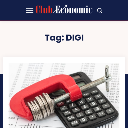
Tag:
DIGI