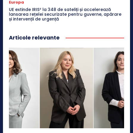
Europa
UE extinde IRIS² la 348 de sateliți și accelerează
lansarea rețelei securizate pentru guverne, apărare
și intervenții de urgență
Articole relevante