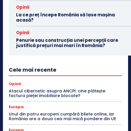
Opinii
La ce preț începe România să lase mașina
acasă?
Opinii
Penurie sau construcția unei percepții care
justifică prețuri mai mari în România?
Cele mai recente
Opinii
Atacul cibernetic asupra ANCPI: cine plătește
factura pieței imobiliare blocate?
Europa
Unul din patru europeni cumpără bilete online, iar
România are a doua cea mai mică pondere din UE
Europa