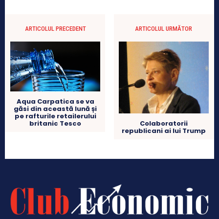
ARTICOLUL PRECEDENT
ARTICOLUL URMĂTOR
Aqua Carpatica se va
găsi din această lună și
pe rafturile retailerului
Colaboratorii
britanic Tesco
republicani ai lui Trump