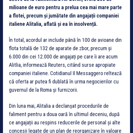
milioane de euro pentru a prelua cea mai mare parte
a flotei, precum și jumătate din angajații companiei
italiene Alitalia, aflată și ea în insolvență.
În total, acordul ar include până în 100 de avioane din
flota totală de 132 de aparate de zbor, precum și
6.000 din cei 12.000 de angajați pe care îi are acum
Alitlia, informează Reuters, citând surse apropiate
companiei italiene. Cotidianul Il Messaggero reltează
că oferta ar putea fi dublată în urma negocierilor cu
guvernul de la Roma și furnizorii.
Din luna mai, Alitalia a declanșat procedurile de
faliment pentru a doua oară în ultimul deceniu, după
ce angajații au respins reducerile de personal și alte
concesii legate de un plan de reorganizare în valoare