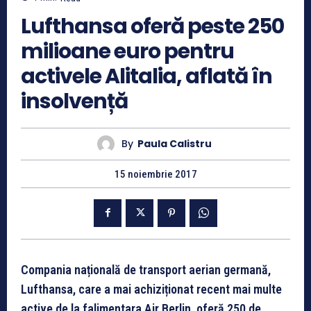
Lufthansa oferă peste 250
milioane euro pentru
activele Alitalia, aflată în
insolvență
By
Paula Calistru
15 noiembrie 2017
Compania națională de transport aerian germană,
Lufthansa, care a mai achiziționat recent mai multe
active de la falimentara Air Berlin, oferă 250 de