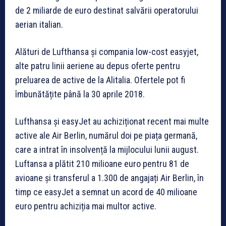
de 2 miliarde de euro destinat salvării operatorului
aerian italian.
Alături de Lufthansa și compania low-cost easyjet,
alte patru linii aeriene au depus oferte pentru
preluarea de active de la Alitalia. Ofertele pot fi
îmbunătățite până la 30 aprile 2018.
Lufthansa și easyJet au achiziționat recent mai multe
active ale Air Berlin, numărul doi pe piața germană,
care a intrat în insolvență la mijlocului lunii august.
Luftansa a plătit 210 milioane euro pentru 81 de
avioane și transferul a 1.300 de angajați Air Berlin, în
timp ce easyJet a semnat un acord de 40 milioane
euro pentru achiziția mai multor active.