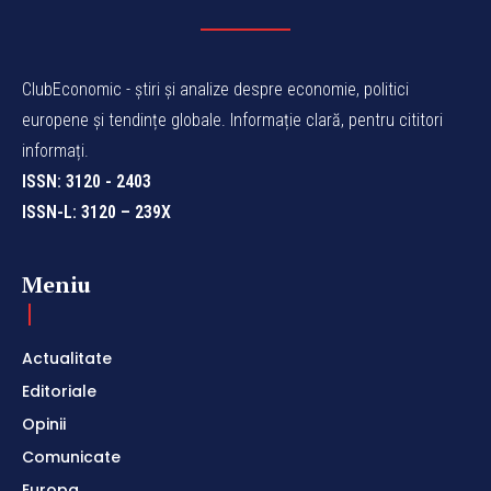
ClubEconomic - știri și analize despre economie, politici
europene și tendințe globale. Informație clară, pentru cititori
informați.
ISSN: 3120 - 2403
ISSN-L: 3120 – 239X
Meniu
Actualitate
Editoriale
Opinii
Comunicate
Europa