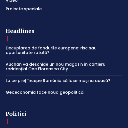
Video
Proiecte speciale
Headlines
Decuplarea de fondurile europene: risc sau
oportunitate ratată?
Auchan va deschide un nou magazin în cartierul
rezidențial One Floreasca City
La ce preț începe România să lase mașina acasă?
Geoeconomia face noua geopolitică
Politici