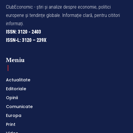
ClubEconomic - știri și analize despre economie, politici
europene și tendințe globale. Informație clară, pentru cititori
informați.
ISSN: 3120 - 2403
ISSN-L: 3120 – 239X
Meniu
Actualitate
Editoriale
Opinii
Comunicate
Europa
Print