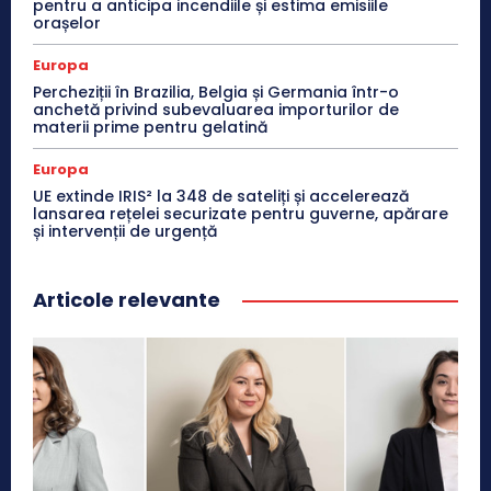
pentru a anticipa incendiile și estima emisiile
orașelor
Europa
Percheziții în Brazilia, Belgia și Germania într-o
anchetă privind subevaluarea importurilor de
materii prime pentru gelatină
Europa
UE extinde IRIS² la 348 de sateliți și accelerează
lansarea rețelei securizate pentru guverne, apărare
și intervenții de urgență
Articole relevante