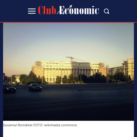
Guvernul României FOTO: wikimedia commons