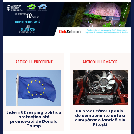
ARTICOLUL PRECEDENT
ARTICOLUL URMĂTOR
Un producător spaniol
Liderii UE resping politica
de componente auto a
protecționistă
cumpărat o fabrică din
promovată de Donald
Pitești
Trump