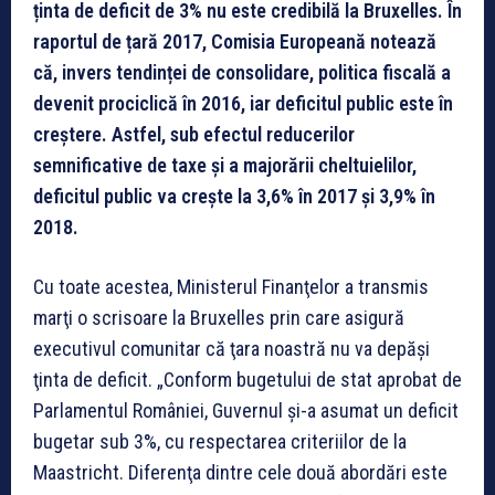
ținta de deficit de 3% nu este credibilă la Bruxelles. În
raportul de țară 2017, Comisia Europeană notează
că, invers tendinței de consolidare, politica fiscală a
devenit prociclică în 2016, iar deficitul public este în
creștere. Astfel, sub efectul reducerilor
semnificative de taxe şi a majorării cheltuielilor,
deficitul public va creşte la 3,6% în 2017 şi 3,9% în
2018.
Cu toate acestea, Ministerul Finanţelor a transmis
marţi o scrisoare la Bruxelles prin care asigură
executivul comunitar că ţara noastră nu va depăşi
ţinta de deficit. „Conform bugetului de stat aprobat de
Parlamentul României, Guvernul şi-a asumat un deficit
bugetar sub 3%, cu respectarea criteriilor de la
Maastricht. Diferenţa dintre cele două abordări este