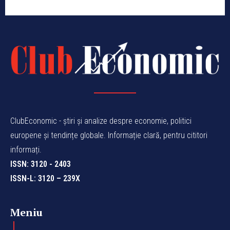
ClubEconomic - știri și analize despre economie, politici
europene și tendințe globale. Informație clară, pentru cititori
informați.
ISSN: 3120 - 2403
ISSN-L: 3120 – 239X
Meniu