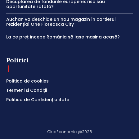
Decuplarea de fondurile europene: risc sau
oportunitate ratată?
Auchan va deschide un nou magazin în cartierul
rezidențial One Floreasca City
La ce preț începe România să lase mașina acasă?
Politici
Politica de cookies
Termeni și Condiții
Politica de Confidențialitate
ClubEconomic @2026