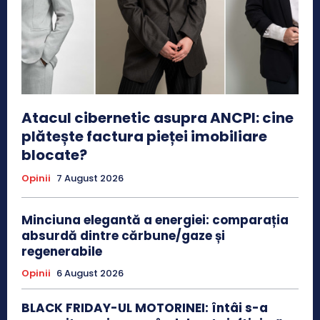
Atacul cibernetic asupra ANCPI: cine
plătește factura pieței imobiliare
blocate?
Opinii
7 August 2026
Minciuna elegantă a energiei: comparația
absurdă dintre cărbune/gaze și
regenerabile
Opinii
6 August 2026
BLACK FRIDAY-UL MOTORINEI: întâi s-a