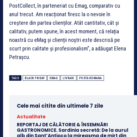
PostCollect, în parteneriat cu Emag, comparativ cu
anul trecut. Am reacționat firesc la o nevoie în
creștere din partea clienților. Atât cantitativ, cât și
calitativ, putem spune, în acest moment, că relația
noastră cu eMag și clienții noștri este descrisă pe
scurt prin calitate și profesionalism”, a adăugat Elena
Petrașcu.
TAGS
BLACK FRIDAY
EMAG
LIVRARI
POSTA ROMANA
Cele mai citite din ultimele 7 zile
Actualitate
REPORTAJ DE CĂLĂTORIE & ÎNSEMNĂRI
GASTRONOMICE. Sardinia secretă: De la aurul
alb din Sant’Antioco la mireasma de mirt din