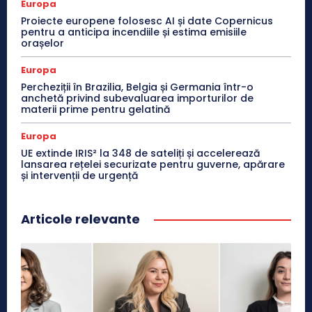
Europa
Proiecte europene folosesc AI și date Copernicus
pentru a anticipa incendiile și estima emisiile
orașelor
Europa
Percheziții în Brazilia, Belgia și Germania într-o
anchetă privind subevaluarea importurilor de
materii prime pentru gelatină
Europa
UE extinde IRIS² la 348 de sateliți și accelerează
lansarea rețelei securizate pentru guverne, apărare
și intervenții de urgență
Articole relevante