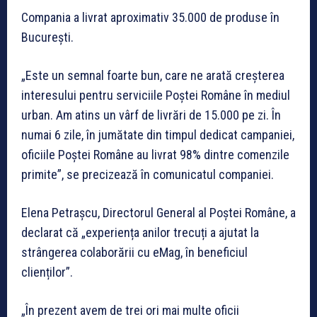
Compania a livrat aproximativ 35.000 de produse în
București.
„Este un semnal foarte bun, care ne arată creșterea
interesului pentru serviciile Poștei Române în mediul
urban. Am atins un vârf de livrări de 15.000 pe zi. În
numai 6 zile, în jumătate din timpul dedicat campaniei,
oficiile Poștei Române au livrat 98% dintre comenzile
primite”, se precizează în comunicatul companiei.
Elena Petraşcu, Directorul General al Poştei Române, a
declarat că „experiența anilor trecuți a ajutat la
strângerea colaborării cu eMag, în beneficiul
clienților”.
„În prezent avem de trei ori mai multe oficii