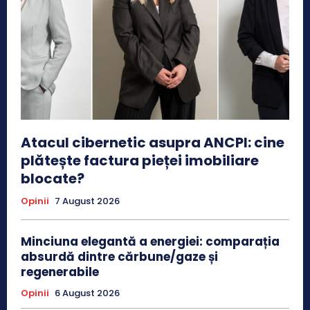
Atacul cibernetic asupra ANCPI: cine
plătește factura pieței imobiliare
blocate?
Opinii
7 August 2026
Minciuna elegantă a energiei: comparația
absurdă dintre cărbune/gaze și
regenerabile
Opinii
6 August 2026