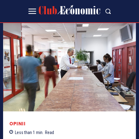
OPINII
Less than 1
min.
Read