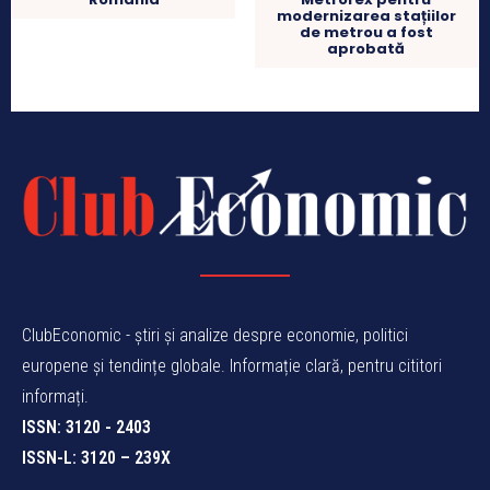
modernizarea stațiilor
de metrou a fost
aprobată
ClubEconomic - știri și analize despre economie, politici
europene și tendințe globale. Informație clară, pentru cititori
informați.
ISSN: 3120 - 2403
ISSN-L: 3120 – 239X