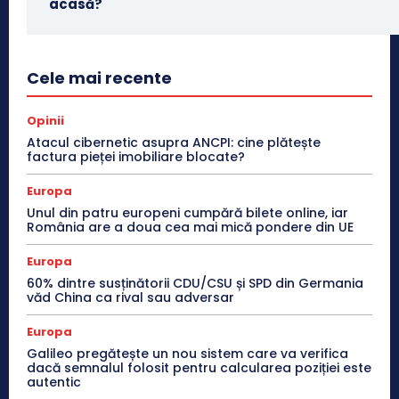
acasă?
Cele mai recente
Opinii
Atacul cibernetic asupra ANCPI: cine plătește
factura pieței imobiliare blocate?
Europa
Unul din patru europeni cumpără bilete online, iar
România are a doua cea mai mică pondere din UE
Europa
60% dintre susținătorii CDU/CSU și SPD din Germania
văd China ca rival sau adversar
Europa
Galileo pregătește un nou sistem care va verifica
dacă semnalul folosit pentru calcularea poziției este
autentic