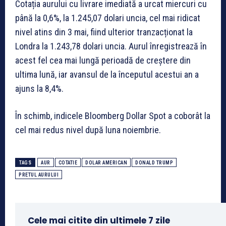
Cotația aurului cu livrare imediată a urcat miercuri cu
până la 0,6%, la 1.245,07 dolari uncia, cel mai ridicat
nivel atins din 3 mai, fiind ulterior tranzacționat la
Londra la 1.243,78 dolari uncia. Aurul înregistrează în
acest fel cea mai lungă perioadă de creștere din
ultima lună, iar avansul de la începutul acestui an a
ajuns la 8,4%.
În schimb, indicele Bloomberg Dollar Spot a coborât la
cel mai redus nivel după luna noiembrie.
TAGS
AUR
COTATIE
DOLAR AMERICAN
DONALD TRUMP
PRETUL AURULUI
Cele mai citite din ultimele 7 zile