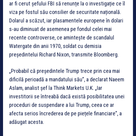
ar fi cerut șefului FBI să renunțe la o investigație ce îl
viza pe fostul său consilier de securitate națională.
Dolarul a scăzut, iar plasamentele europene în dolari
s-au diminuat de asemenea pe fondul celei mai
recente controverse, ce amintește de scandalul
Watergate din anii 1970, soldat cu demisia
președintelui Richard Nixon, transmite Bloomberg.
„Probabil că președintele Trump trece prin cea mai
dificilă perioadă a mandatului său”, a declarat Naeem
Aslam, analist șef la Think Markets U.K. „Iar
investitorii se întreabă dacă există posibilitatea unei
proceduri de suspendare a lui Trump, ceea ce ar
afecta serios încrederea de pe piețele financiare”, a
adăugat acesta.