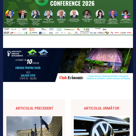
ARTICOLUL PRECEDENT
ARTICOLUL URMĂTOR