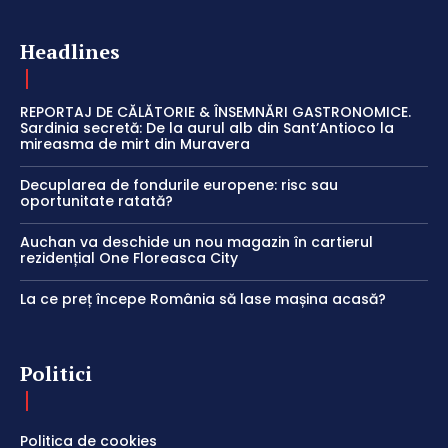
Headlines
REPORTAJ DE CĂLĂTORIE & ÎNSEMNĂRI GASTRONOMICE.
Sardinia secretă: De la aurul alb din Sant’Antioco la
mireasma de mirt din Muravera
Decuplarea de fondurile europene: risc sau
oportunitate ratată?
Auchan va deschide un nou magazin în cartierul
rezidențial One Floreasca City
La ce preț începe România să lase mașina acasă?
Politici
Politica de cookies