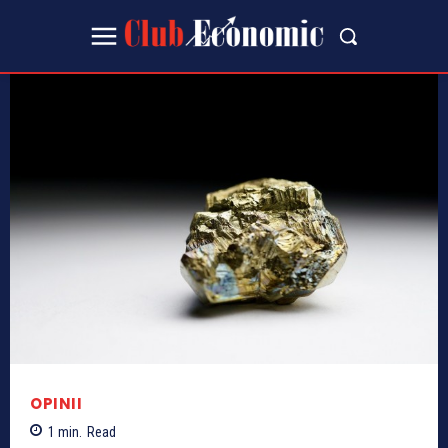
OPINII
1
min.
Read