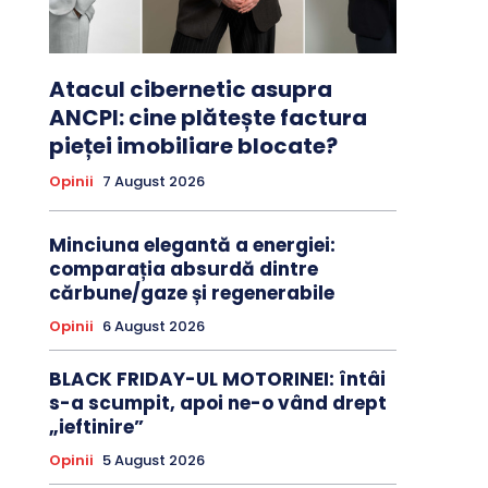
Atacul cibernetic asupra
ANCPI: cine plătește factura
pieței imobiliare blocate?
Opinii
7 August 2026
Minciuna elegantă a energiei:
comparația absurdă dintre
cărbune/gaze și regenerabile
Opinii
6 August 2026
BLACK FRIDAY-UL MOTORINEI: întâi
s-a scumpit, apoi ne-o vând drept
„ieftinire”
Opinii
5 August 2026