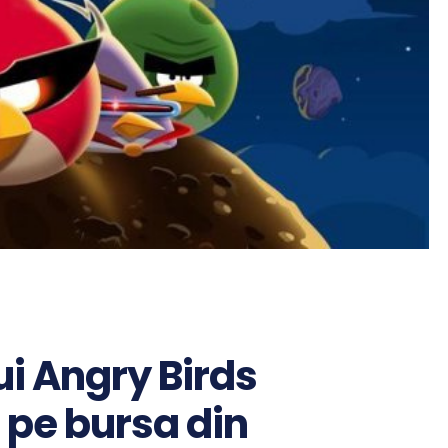
ui Angry Birds
 pe bursa din