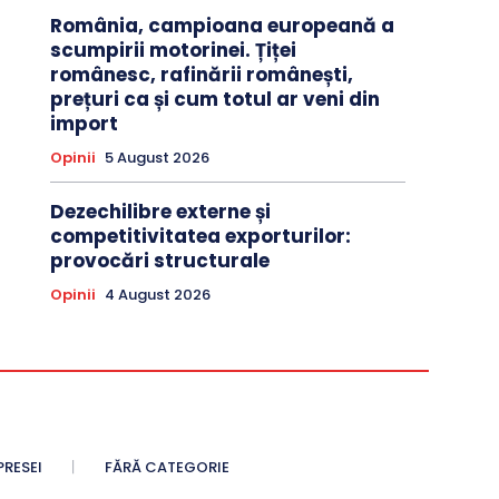
România, campioana europeană a
scumpirii motorinei. Țiței
românesc, rafinării românești,
prețuri ca și cum totul ar veni din
import
Opinii
5 August 2026
Dezechilibre externe și
competitivitatea exporturilor:
provocări structurale
Opinii
4 August 2026
PRESEI
FĂRĂ CATEGORIE