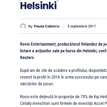
Helsinki
By
Paula Calistru
5 septembrie 2017
Rovio Entertainment, producătorul finlandez de jocu
listare a acțiunilor sale pe bursa din Helsinki, c
Reuters.
După ani de zile de scădere a profitului, disponibili
revenit la profit în 2016 în urma succesului pe care
vânzărilor de jocuri.
Rovio este deţinută în proporţie de 70% de Kaj Hed
Ceilalţi investitori sunt firmele de investiţii Accel