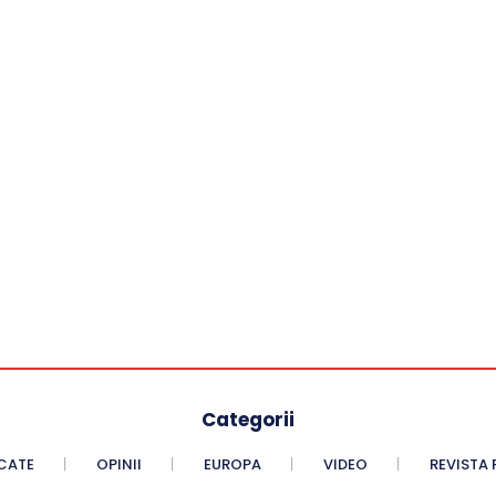
Categorii
CATE
OPINII
EUROPA
VIDEO
REVISTA 