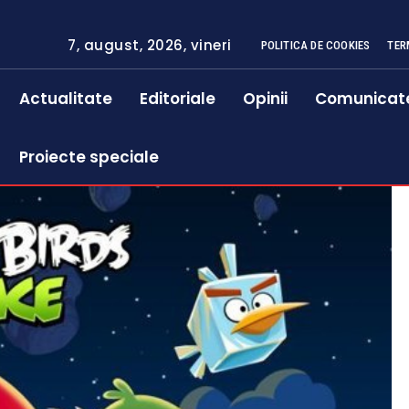
7, august, 2026, vineri
POLITICA DE COOKIES
TER
Actualitate
Editoriale
Opinii
Comunicat
Proiecte speciale