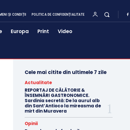
MENI ȘI CONDIȚII
POLITICA DE CONFIDENȚIALITATE
e
Europa
Print
Video
Cele mai citite din ultimele 7 zile
Actualitate
REPORTAJ DE CĂLĂTORIE &
ÎNSEMNĂRI GASTRONOMICE.
Sardinia secretă: De la aurul alb
din Sant’Antioco la mireasma de
mirt din Muravera
Opinii