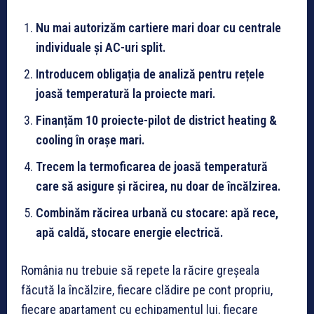
Nu mai autorizăm cartiere mari doar cu centrale
individuale și AC-uri split.
Introducem obligația de analiză pentru rețele
joasă temperatură la proiecte mari.
Finanțăm 10 proiecte-pilot de district heating &
cooling în orașe mari.
Trecem la termoficarea de joasă temperatură
care să asigure și răcirea, nu doar de încălzirea.
Combinăm răcirea urbană cu stocare: apă rece,
apă caldă, stocare energie electrică.
România nu trebuie să repete la răcire greșeala
făcută la încălzire, fiecare clădire pe cont propriu,
fiecare apartament cu echipamentul lui, fiecare