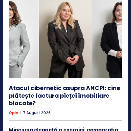
Atacul cibernetic asupra ANCPI: cine
plătește factura pieței imobiliare
blocate?
Opinii
7 August 2026
Minciuna elegantă a energiei: comparația