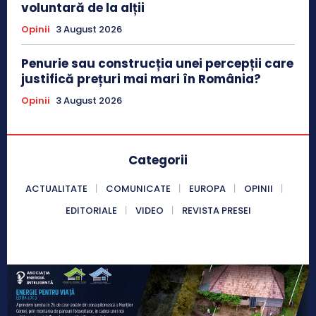
voluntară de la alții
Opinii
3 August 2026
Penurie sau construcția unei percepții care
justifică prețuri mai mari în România?
Opinii
3 August 2026
Categorii
ACTUALITATE
COMUNICATE
EUROPA
OPINII
EDITORIALE
VIDEO
REVISTA PRESEI