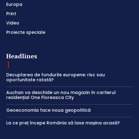
Europa
Print
Video
Proiecte speciale
Headlines
Decuplarea de fondurile europene: risc sau
oportunitate ratată?
Auchan va deschide un nou magazin în cartierul
rezidențial One Floreasca City
Geoeconomia face noua geopolitică
La ce preț începe România să lase mașina acasă?