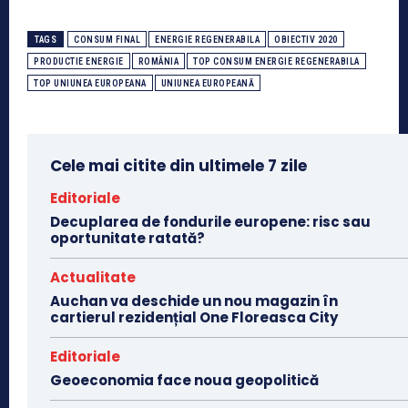
TAGS
CONSUM FINAL
ENERGIE REGENERABILA
OBIECTIV 2020
PRODUCTIE ENERGIE
ROMÂNIA
TOP CONSUM ENERGIE REGENERABILA
TOP UNIUNEA EUROPEANA
UNIUNEA EUROPEANĂ
Cele mai citite din ultimele 7 zile
Editoriale
Decuplarea de fondurile europene: risc sau
oportunitate ratată?
Actualitate
Auchan va deschide un nou magazin în
cartierul rezidențial One Floreasca City
Editoriale
Geoeconomia face noua geopolitică