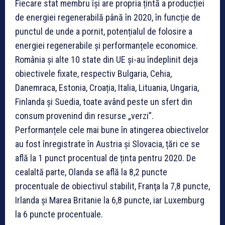
Fiecare stat membru își are propria țintă a producției
de energiei regenerabilă până în 2020, în funcție de
punctul de unde a pornit, potențialul de folosire a
energiei regenerabile și performanțele economice.
România și alte 10 state din UE și-au îndeplinit deja
obiectivele fixate, respectiv Bulgaria, Cehia,
Danemraca, Estonia, Croația, Italia, Lituania, Ungaria,
Finlanda și Suedia, toate având peste un sfert din
consum provenind din resurse „verzi”.
Performanțele cele mai bune în atingerea obiectivelor
au fost înregistrate în Austria și Slovacia, țări ce se
află la 1 punct procentual de ținta pentru 2020. De
cealaltă parte, Olanda se află la 8,2 puncte
procentuale de obiectivul stabilit, Franţa la 7,8 puncte,
Irlanda şi Marea Britanie la 6,8 puncte, iar Luxemburg
la 6 puncte procentuale.