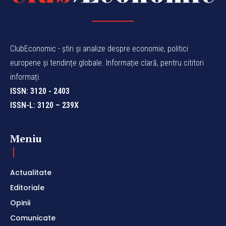
ClubEconomic - știri și analize despre economie, politici
europene și tendințe globale. Informație clară, pentru cititori
informați.
ISSN: 3120 - 2403
ISSN-L: 3120 – 239X
Meniu
Actualitate
Editoriale
Opinii
Comunicate