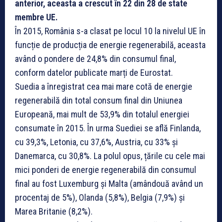
anterior, aceasta a crescut în 22 din 28 de state
membre UE.
În 2015, România s-a clasat pe locul 10 la nivelul UE în
funcție de producția de energie regenerabilă, aceasta
având o pondere de 24,8% din consumul final,
conform datelor publicate marți de Eurostat.
Suedia a înregistrat cea mai mare cotă de energie
regenerabilă din total consum final din Uniunea
Europeană, mai mult de 53,9% din totalul energiei
consumate în 2015. În urma Suediei se află Finlanda,
cu 39,3%, Letonia, cu 37,6%, Austria, cu 33% și
Danemarca, cu 30,8%. La polul opus, țările cu cele mai
mici ponderi de energie regenerabilă din consumul
final au fost Luxemburg și Malta (amândouă având un
procentaj de 5%), Olanda (5,8%), Belgia (7,9%) și
Marea Britanie (8,2%).