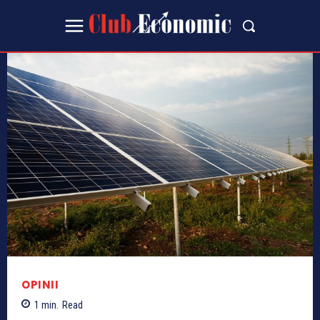
OPINII
1
min.
Read