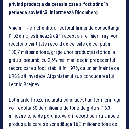
privind producția de cereale care a fost atins în
perioada sovietică, informează Bloomberg.
Vladimir Petrichenko, directorul firmei de consultanță
ProZerno, estimează că în acest an fermierii ruși vor
recolta o cantitate record de cereale de cel puțin
130,7 milioane tone, grație unor producții istorice la
grâu și porumb, cu 2,6% mai mari decât precedentul
record care a fost stabilit în 1978, cu un an înainte ca
URSS să invadeze Afganistanul sub conducerea lui
Leonid Brejnev.
Estimările ProZerno arată că în acest an fermierii ruși
vor recolta 80 de milioane de tone de grâu și 16,3
milioane tone de porumb, valori record pentru ambele
produse, la care se vor adăuga 16,3 milioane tone de