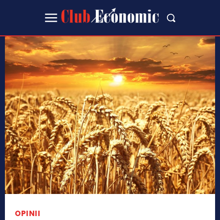
OPINII