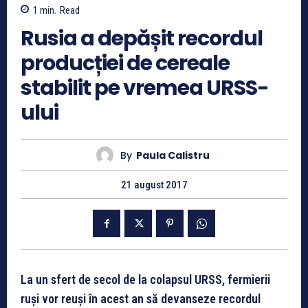
1
min.
Read
Rusia a depășit recordul
producției de cereale
stabilit pe vremea URSS-
ului
By
Paula Calistru
21 august 2017
La un sfert de secol de la colapsul URSS, fermierii
ruși vor reuși în acest an să devanseze recordul