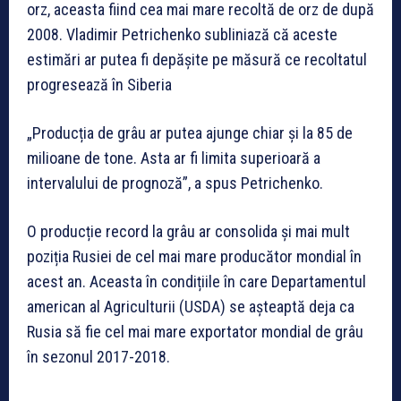
orz, aceasta fiind cea mai mare recoltă de orz de după
2008. Vladimir Petrichenko subliniază că aceste
estimări ar putea fi depășite pe măsură ce recoltatul
progresează în Siberia
„Producția de grâu ar putea ajunge chiar și la 85 de
milioane de tone. Asta ar fi limita superioară a
intervalului de prognoză”, a spus Petrichenko.
O producție record la grâu ar consolida și mai mult
poziția Rusiei de cel mai mare producător mondial în
acest an. Aceasta în condițiile în care Departamentul
american al Agriculturii (USDA) se așteaptă deja ca
Rusia să fie cel mai mare exportator mondial de grâu
în sezonul 2017-2018.