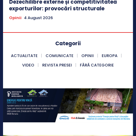
Dezechilibre externe și competitivitatea
exporturilor: provocări structurale
Opinii
4 August 2026
Categorii
ACTUALITATE
COMUNICATE
OPINII
EUROPA
VIDEO
REVISTA PRESEI
FĂRĂ CATEGORIE