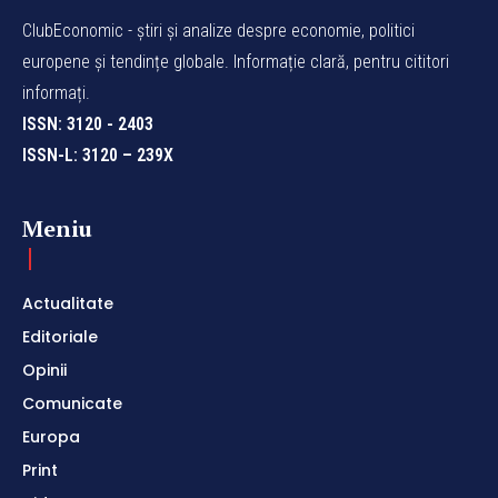
ClubEconomic - știri și analize despre economie, politici
europene și tendințe globale. Informație clară, pentru cititori
informați.
ISSN: 3120 - 2403
ISSN-L: 3120 – 239X
Meniu
Actualitate
Editoriale
Opinii
Comunicate
Europa
Print