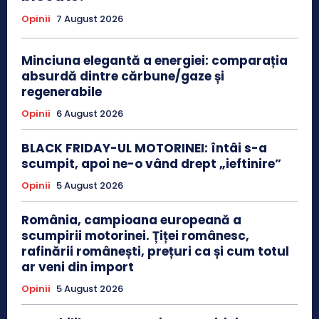
Opinii
7 August 2026
Minciuna elegantă a energiei: comparația
absurdă dintre cărbune/gaze și
regenerabile
Opinii
6 August 2026
BLACK FRIDAY-UL MOTORINEI: întâi s-a
scumpit, apoi ne-o vând drept „ieftinire”
Opinii
5 August 2026
România, campioana europeană a
scumpirii motorinei. Țiței românesc,
rafinării românești, prețuri ca și cum totul
ar veni din import
Opinii
5 August 2026