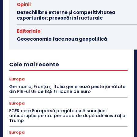
Opinii
Dezechilibre externe și competitivitatea
exporturilor: provocări structurale
Editoriale
Geoeconomia face noua geopolitică
Cele mai recente
Europa
Germania, Franța și Italia generează peste jumătate
din PIB-ul UE de 18,8 trilioane de euro
Europa
ECFR cere Europei să pregătească sancțiuni
anticorupție pentru perioada de după administrația
Trump
Europa