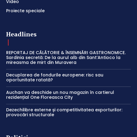
Video
Proiecte speciale
Headlines
REPORTAJ DE CĂLĂTORIE & ÎNSEMNĂRI GASTRONOMICE.
Sardinia secretă: De la aurul alb din Sant’Antioco la
mireasma de mirt din Muravera
Decuplarea de fondurile europene: risc sau
oportunitate ratată?
Auchan va deschide un nou magazin în cartierul
rezidențial One Floreasca City
Dezechilibre externe și competitivitatea exporturilor:
provocări structurale