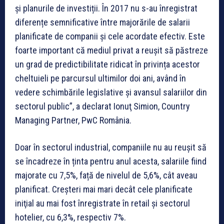
şi planurile de investiții. În 2017 nu s-au înregistrat
diferențe semnificative între majorările de salarii
planificate de companii şi cele acordate efectiv. Este
foarte important că mediul privat a reușit să păstreze
un grad de predictibilitate ridicat în privința acestor
cheltuieli pe parcursul ultimilor doi ani, având în
vedere schimbările legislative și avansul salariilor din
sectorul public”, a declarat Ionuţ Simion, Country
Managing Partner, PwC România.
Doar în sectorul industrial, companiile nu au reușit să
se încadreze în ținta pentru anul acesta, salariile fiind
majorate cu 7,5%, față de nivelul de 5,6%, cât aveau
planificat. Creşteri mai mari decât cele planificate
iniţial au mai fost înregistrate în retail și sectorul
hotelier, cu 6,3%, respectiv 7%.