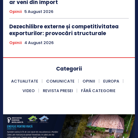
ar veni din import
Opinii
5 August 2026
Dezechilibre externe și competitivitatea
exporturilor: provocări structurale
Opinii
4 August 2026
Categorii
ACTUALITATE
COMUNICATE
OPINII
EUROPA
VIDEO
REVISTA PRESEI
FĂRĂ CATEGORIE