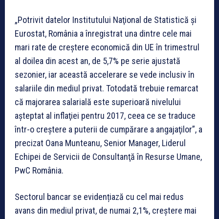
„Potrivit datelor Institutului Naţional de Statistică şi
Eurostat, România a înregistrat una dintre cele mai
mari rate de creștere economică din UE în trimestrul
al doilea din acest an, de 5,7% pe serie ajustată
sezonier, iar această accelerare se vede inclusiv în
salariile din mediul privat. Totodată trebuie remarcat
că majorarea salarială este superioară nivelului
aşteptat al inflaţiei pentru 2017, ceea ce se traduce
într-o creștere a puterii de cumpărare a angajaţilor”, a
precizat Oana Munteanu, Senior Manager, Liderul
Echipei de Servicii de Consultanţă în Resurse Umane,
PwC România.
Sectorul bancar se evidențiază cu cel mai redus
avans din mediul privat, de numai 2,1%, creștere mai