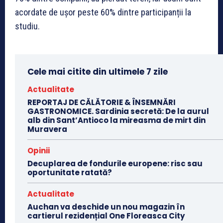
acordate de ușor peste 60% dintre participanții la
studiu.
Cele mai citite din ultimele 7 zile
Actualitate
REPORTAJ DE CĂLĂTORIE & ÎNSEMNĂRI
GASTRONOMICE. Sardinia secretă: De la aurul
alb din Sant’Antioco la mireasma de mirt din
Muravera
Opinii
Decuplarea de fondurile europene: risc sau
oportunitate ratată?
Actualitate
Auchan va deschide un nou magazin în
cartierul rezidențial One Floreasca City