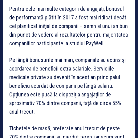
Pentru cele mai multe categorii de angajați, bonusul
de performanță plătit în 2017 a fost mai ridicat decât
cel planificat iniţial de companii – semn al unui an bun
din punct de vedere al rezultatelor pentru majoritatea
companiilor participante la studiul PayWell.
Pe lângă bonusurile mai mari, companiile au extins și
acordarea de beneficii extra salariale. Serviciile
medicale private au devenit în acest an principalul
beneficiu acordat de companii pe lângă salariu.
Opțiunea este pusă la dispoziția angajaților de
aproximativ 70% dintre companii, față de circa 55%
anul trecut.
Tichetele de masă, preferate anul trecut de peste
70% dintre companii, au pierdut teren, iar acum sunt