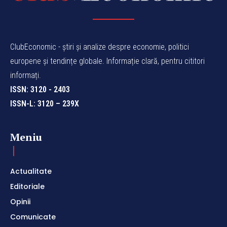
ClubEconomic - știri și analize despre economie, politici
europene și tendințe globale. Informație clară, pentru cititori
informați.
ISSN: 3120 - 2403
ISSN-L: 3120 – 239X
Meniu
Actualitate
Editoriale
Opinii
Comunicate