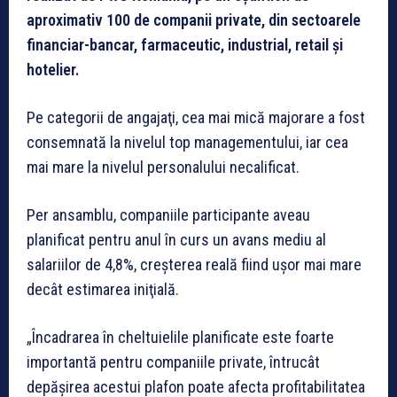
aproximativ 100 de companii private, din sectoarele
financiar-bancar, farmaceutic, industrial, retail și
hotelier.
Pe categorii de angajaţi, cea mai mică majorare a fost
consemnată la nivelul top managementului, iar cea
mai mare la nivelul personalului necalificat.
Per ansamblu, companiile participante aveau
planificat pentru anul în curs un avans mediu al
salariilor de 4,8%, creşterea reală fiind uşor mai mare
decât estimarea iniţială.
„Încadrarea în cheltuielile planificate este foarte
importantă pentru companiile private, întrucât
depășirea acestui plafon poate afecta profitabilitatea