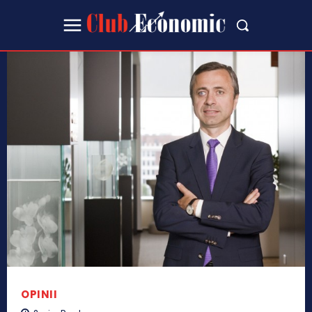
OPINII