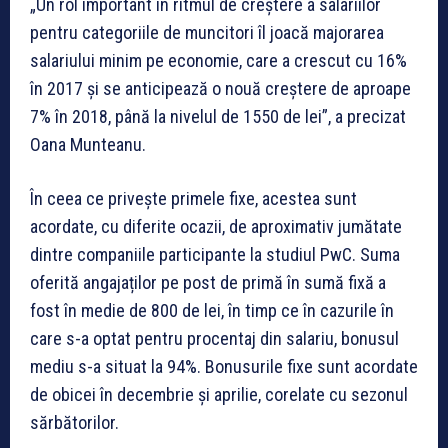
„Un rol important în ritmul de creştere a salariilor
pentru categoriile de muncitori îl joacă majorarea
salariului minim pe economie, care a crescut cu 16%
în 2017 şi se anticipează o nouă creştere de aproape
7% în 2018, până la nivelul de 1550 de lei”, a precizat
Oana Munteanu.
În ceea ce privește primele fixe, acestea sunt
acordate, cu diferite ocazii, de aproximativ jumătate
dintre companiile participante la studiul PwC. Suma
oferită angajaților pe post de primă în sumă fixă a
fost în medie de 800 de lei, în timp ce în cazurile în
care s-a optat pentru procentaj din salariu, bonusul
mediu s-a situat la 94%. Bonusurile fixe sunt acordate
de obicei în decembrie și aprilie, corelate cu sezonul
sărbătorilor.