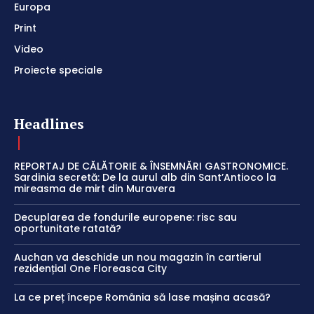
Europa
Print
Video
Proiecte speciale
Headlines
REPORTAJ DE CĂLĂTORIE & ÎNSEMNĂRI GASTRONOMICE.
Sardinia secretă: De la aurul alb din Sant’Antioco la
mireasma de mirt din Muravera
Decuplarea de fondurile europene: risc sau
oportunitate ratată?
Auchan va deschide un nou magazin în cartierul
rezidențial One Floreasca City
La ce preț începe România să lase mașina acasă?