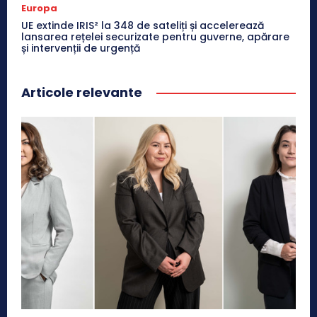
Europa
UE extinde IRIS² la 348 de sateliți și accelerează
lansarea rețelei securizate pentru guverne, apărare
și intervenții de urgență
Articole relevante