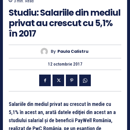
3
min.
Read
Studiu: Salariile din mediul
privat au crescut cu 5,1%
în 2017
By
Paula Calistru
12 octombrie 2017
Salariile din mediul privat au crescut în medie cu
5,1% în acest an, arată datele ediţiei din acest an a
studiului salarial şi de beneficii PayWell România,
realizat de PwC România, pe un eșantion de