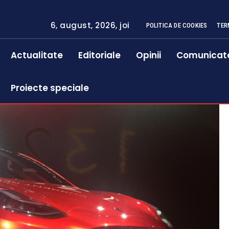
6, august, 2026, joi
POLITICA DE COOKIES
TER
Actualitate
Editoriale
Opinii
Comunicat
Proiecte speciale