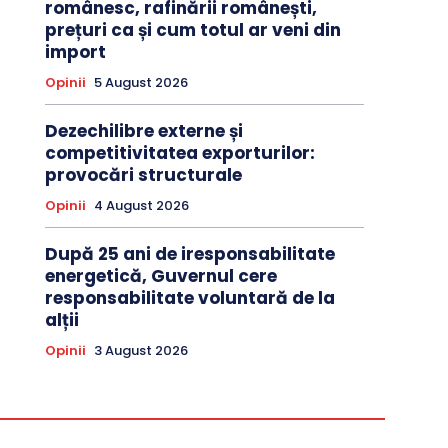
românesc, rafinării românești,
prețuri ca și cum totul ar veni din
import
Opinii
5 August 2026
Dezechilibre externe și
competitivitatea exporturilor:
provocări structurale
Opinii
4 August 2026
După 25 ani de iresponsabilitate
energetică, Guvernul cere
responsabilitate voluntară de la
alții
Opinii
3 August 2026