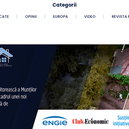
Categorii
CATE
OPINII
EUROPA
VIDEO
REVISTA 