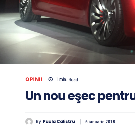
OPINII
1
min.
Read
Un nou eşec pentru
By
Paula Calistru
6 ianuarie 2018