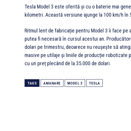
Tesla Model 3 este oferită şi cu o baterie mai gen
kilometri. Această versiune ajunge la 100 km/h în
Ritmul lent de fabricație pentru Model 3 îi face pe
putea fi necesară în cursul acestui an. Producător
dolari pe trimestru, deoarece nu reușește să atingă
masive pe utilaje și liniile de producție robotizate
cu un preț plecând de la 35.000 de dolari.
TAGS
AMANARE
MODEL 3
TESLA