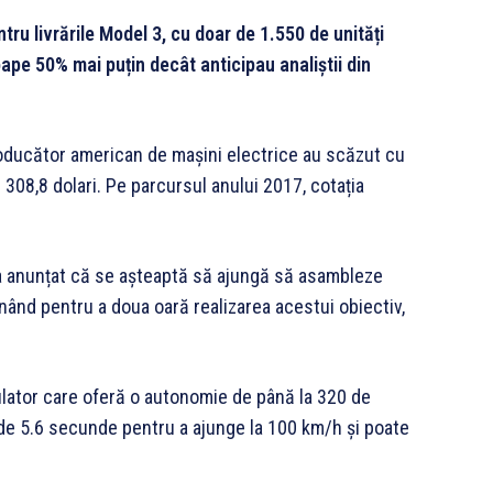
tru livrările Model 3, cu doar de 1.550 de unități
roape 50% mai puțin decât anticipau analiștii din
oducător american de mașini electrice au scăzut cu
e 308,8 dolari. Pe parcursul anului 2017, cotația
a anunțat că se așteaptă să ajungă să asambleze
mânând pentru a doua oară realizarea acestui obiectiv,
lator care oferă o autonomie de până la 320 de
 de 5.6 secunde pentru a ajunge la 100 km/h și poate